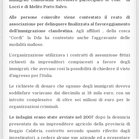
Locri e di Melito Porto Salvo.
Alle persone coinvolte viene contestato il reato di
associazione per delinquere finalizzata al favoreggiamento
dell’immigrazione clandestina.
Agli affiliati , della cosca
“Cordì” la Dda ha contestato anche l’aggravante delle
modalità mafiose.
L’organizzazione utilizzava i contratti di assunzione fittizi
richiesti da imprenditori compiacenti a favore degli
immigrati, che avevano così la possibilità di chiedere il visto
d’ingresso per l’Italia.
Le richieste di denaro che ognuno degli immigrati doveva
soddisfare variavano dai diecimila ai 18 mila euro, con un
introito complessivo di oltre sei milioni di euro per le
organizzazioni criminali.
Le indagini erano state avviate nel 2007
dopo la denuncia
presentata da un imprenditore agricolo della provincia di
Reggio Calabria, costretto secondo quanto riferito dagli
investigatori, a cedere alcune sue aziende ed a presentare