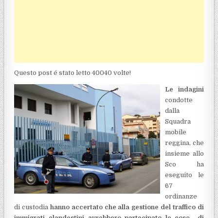
Questo post é stato letto 40040 volte!
Le indagini
condotte
dalla
Squadra
mobile
reggina, che
insieme allo
Sco ha
eseguito le
67
ordinanze
di custodia
hanno accertato che alla gestione del traffico di
immigrati clandestini avrebbero partecipato le cosc di