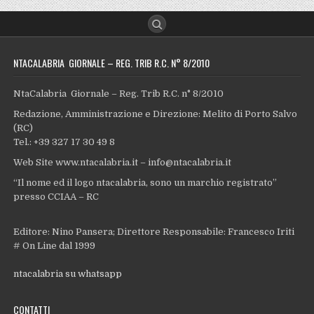
NTACALABRIA GIORNALE – REG. TRIB R.C. N° 8/2010
NtaCalabria Giornale – Reg. Trib R.C. n° 8/2010
Redazione, Amministrazione e Direzione: Melito di Porto Salvo
(RC)
Tel.: +39 327 17 30 49 8
Web Site www.ntacalabria.it – info@ntacalabria.it
“Il nome ed il logo ntacalabria, sono un marchio registrato”
presso CCIAA – RC
Editore: Nino Pansera; Direttore Responsabile: Francesco Iriti
# On Line dal 1999
ntacalabria su whatsapp
CONTATTI