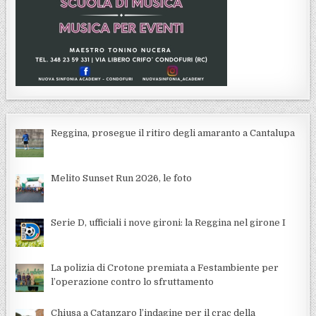
Reggina, prosegue il ritiro degli amaranto a Cantalupa
Melito Sunset Run 2026, le foto
Serie D, ufficiali i nove gironi: la Reggina nel girone I
La polizia di Crotone premiata a Festambiente per
l’operazione contro lo sfruttamento
Chiusa a Catanzaro l’indagine per il crac della