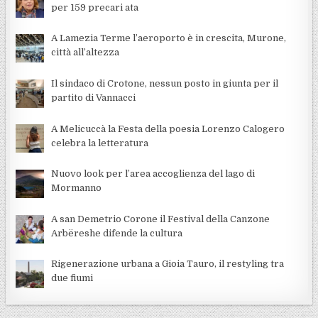
per 159 precari ata
A Lamezia Terme l’aeroporto è in crescita, Murone,
città all’altezza
Il sindaco di Crotone, nessun posto in giunta per il
partito di Vannacci
A Melicuccà la Festa della poesia Lorenzo Calogero
celebra la letteratura
Nuovo look per l’area accoglienza del lago di
Mormanno
A san Demetrio Corone il Festival della Canzone
Arbëreshe difende la cultura
Rigenerazione urbana a Gioia Tauro, il restyling tra
due fiumi