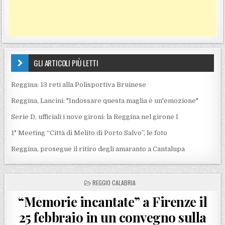
GLI ARTICOLI PIÙ LETTI
Reggina: 13 reti alla Polisportiva Bruinese
Reggina, Lancini: "Indossare questa maglia è un'emozione"
Serie D, ufficiali i nove gironi: la Reggina nel girone I
1° Meeting “Città di Melito di Porto Salvo”, le foto
Reggina, prosegue il ritiro degli amaranto a Cantalupa
POSTED IN
REGGIO CALABRIA
“Memorie incantate” a Firenze il
25 febbraio in un convegno sulla