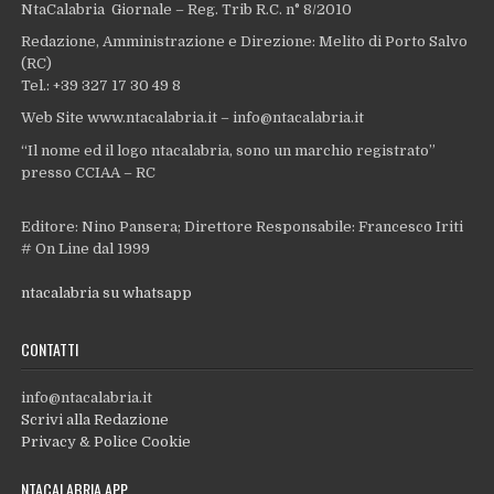
NtaCalabria Giornale – Reg. Trib R.C. n° 8/2010
Redazione, Amministrazione e Direzione: Melito di Porto Salvo
(RC)
Tel.: +39 327 17 30 49 8
Web Site www.ntacalabria.it – info@ntacalabria.it
“Il nome ed il logo ntacalabria, sono un marchio registrato”
presso CCIAA – RC
Editore: Nino Pansera; Direttore Responsabile: Francesco Iriti
# On Line dal 1999
ntacalabria su whatsapp
CONTATTI
info@ntacalabria.it
Scrivi alla Redazione
Privacy & Police Cookie
NTACALABRIA APP