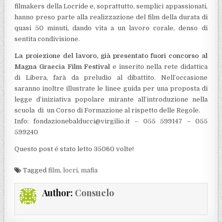
filmakers della Locride e, soprattutto, semplici appassionati,
hanno preso parte alla realizzazione del film della durata di
quasi 50 minuti, dando vita a un lavoro corale, denso di
sentita condivisione.
La proiezione del lavoro, già presentato fuori concorso al
Magna Graecia Film Festival
e inserito nella rete didattica
di Libera, farà da preludio al dibattito. Nell’occasione
saranno inoltre illustrate le linee guida per una proposta di
legge d’iniziativa popolare mirante all’introduzione nella
scuola di un Corso di Formazione al rispetto delle Regole.
Info: fondazionebalducci@virgilio.it – 055 599147 – 055
599240
Questo post é stato letto 35060 volte!
Tagged
film
,
locri
,
mafia
Author:
Consuelo