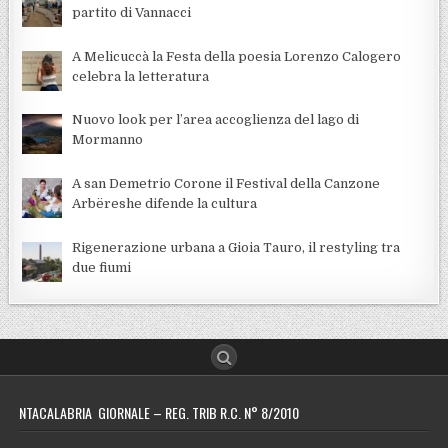
partito di Vannacci
A Melicuccà la Festa della poesia Lorenzo Calogero
celebra la letteratura
Nuovo look per l’area accoglienza del lago di
Mormanno
A san Demetrio Corone il Festival della Canzone
Arbëreshe difende la cultura
Rigenerazione urbana a Gioia Tauro, il restyling tra
due fiumi
NTACALABRIA GIORNALE – REG. TRIB R.C. N° 8/2010