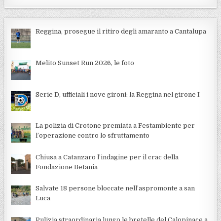
Reggina, prosegue il ritiro degli amaranto a Cantalupa
Melito Sunset Run 2026, le foto
Serie D, ufficiali i nove gironi: la Reggina nel girone I
La polizia di Crotone premiata a Festambiente per
l’operazione contro lo sfruttamento
Chiusa a Catanzaro l’indagine per il crac della
Fondazione Betania
Salvate 18 persone bloccate nell’aspromonte a san
Luca
Pulizia straordinaria lungo le bretelle del Calopinace a