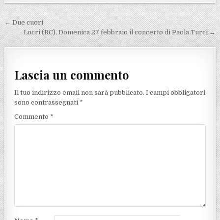
Navigazione articoli
← Due cuori
Locri (RC), Domenica 27 febbraio il concerto di Paola Turci →
Lascia un commento
Il tuo indirizzo email non sarà pubblicato.
I campi obbligatori
sono contrassegnati
*
Commento
*