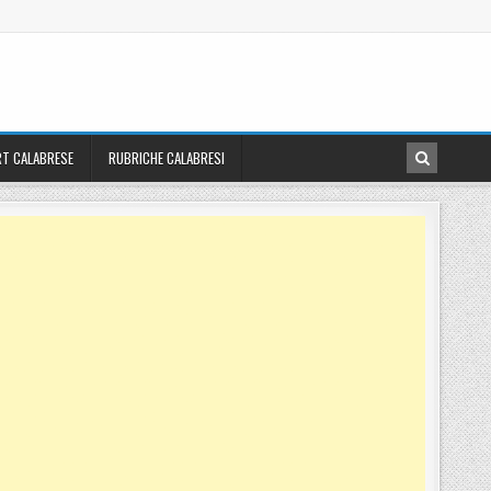
T CALABRESE
RUBRICHE CALABRESI