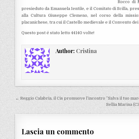
Rocco di M
presieduto da Emanuela Ientile, e il Comitato di Scilla, pr
alla Cultura Giuseppe Clemeno, nel corso della missio
placanichese, tra cui il Castello medievale e il Convento d
Questo post é stato letto 44140 volte!
Author:
Cristina
Navigazione articoli
← Reggio Calabria, il Cis promuove l’incontro ”Salva il tuo m
Sellia Marina (C
Lascia un commento