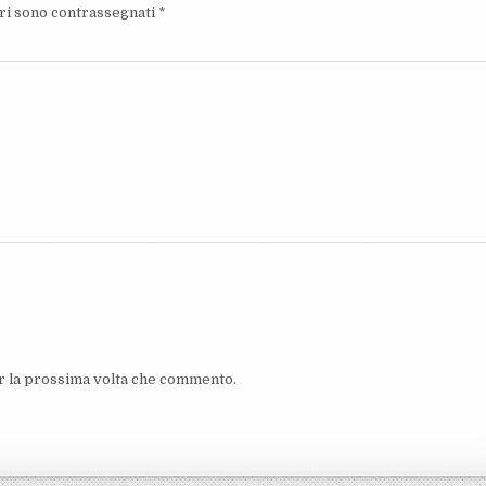
ori sono contrassegnati
*
er la prossima volta che commento.