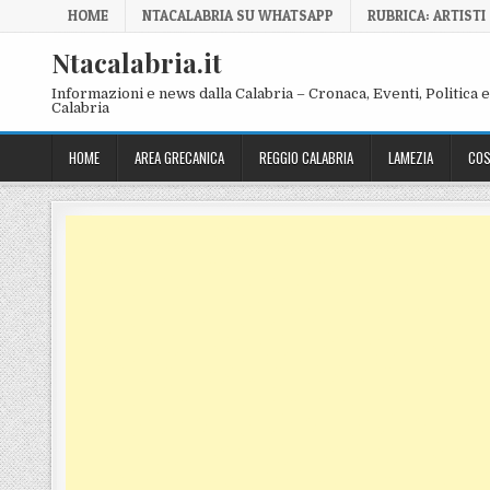
Skip to content
HOME
NTACALABRIA SU WHATSAPP
RUBRICA: ARTISTI
Ntacalabria.it
Informazioni e news dalla Calabria – Cronaca, Eventi, Politica e 
Calabria
HOME
AREA GRECANICA
REGGIO CALABRIA
LAMEZIA
COS