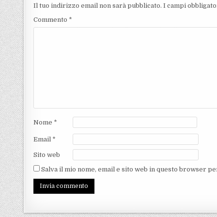
Il tuo indirizzo email non sarà pubblicato.
I campi obbligat
Commento
*
Nome
*
Email
*
Sito web
Salva il mio nome, email e sito web in questo browser p