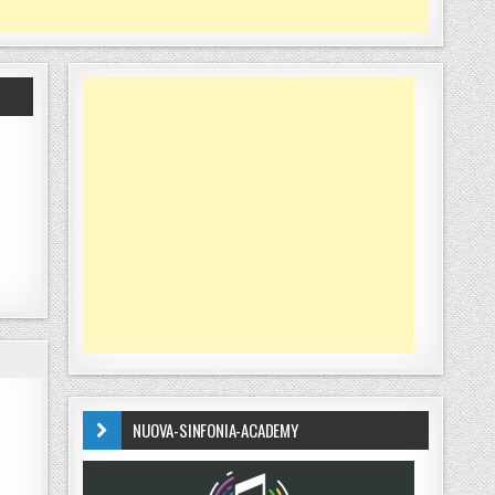
NUOVA-SINFONIA-ACADEMY
 PLACANICA (RC)