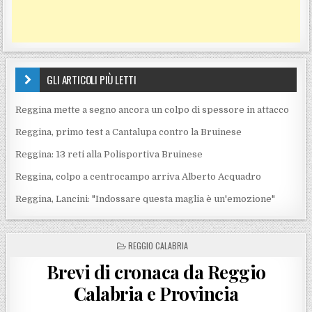
GLI ARTICOLI PIÙ LETTI
Reggina mette a segno ancora un colpo di spessore in attacco
Reggina, primo test a Cantalupa contro la Bruinese
Reggina: 13 reti alla Polisportiva Bruinese
Reggina, colpo a centrocampo arriva Alberto Acquadro
Reggina, Lancini: "Indossare questa maglia è un'emozione"
POSTED IN
REGGIO CALABRIA
Brevi di cronaca da Reggio
Calabria e Provincia