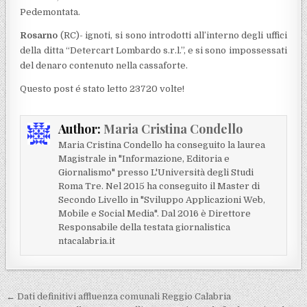
Pedemontata.
Rosarno
(RC)- ignoti, si sono introdotti all’interno degli uffici
della ditta “Detercart Lombardo s.r.l.”, e si sono impossessati
del denaro contenuto nella cassaforte.
Questo post é stato letto 23720 volte!
Author:
Maria Cristina Condello
Maria Cristina Condello ha conseguito la laurea
Magistrale in "Informazione, Editoria e
Giornalismo" presso L'Università degli Studi
Roma Tre. Nel 2015 ha conseguito il Master di
Secondo Livello in "Sviluppo Applicazioni Web,
Mobile e Social Media". Dal 2016 è Direttore
Responsabile della testata giornalistica
ntacalabria.it
Navigazione articoli
← Dati definitivi affluenza comunali Reggio Calabria