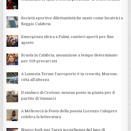
Società sportive dilettantistiche usate come lavatrici a
Reggio Calabria
Emergenza idrica a Palmi, cantieri aperti per fine
agosto
Scuola in Calabria, assunzione a tempo determinato
per 159 precari ata
A Lamezia Terme l’aeroporto è in crescita, Murone,
città all’altezza
Il sindaco di Crotone, nessun posto in giunta per il
partito di Vannacci
A Melicuccà la Festa della poesia Lorenzo Calogero
celebra la letteratura
Nuovo look per l’area accoglienza del lago di