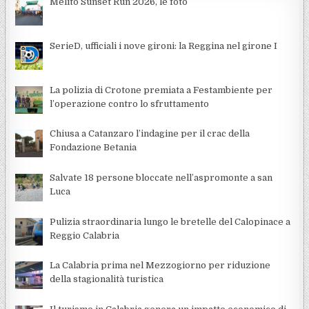
Melito Sunset Run 2026, le foto
SerieD, ufficiali i nove gironi: la Reggina nel girone I
La polizia di Crotone premiata a Festambiente per
l’operazione contro lo sfruttamento
Chiusa a Catanzaro l’indagine per il crac della
Fondazione Betania
Salvate 18 persone bloccate nell’aspromonte a san
Luca
Pulizia straordinaria lungo le bretelle del Calopinace a
Reggio Calabria
La Calabria prima nel Mezzogiorno per riduzione
della stagionalità turistica