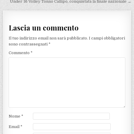
Under 16 Volley Tonno Callipo, conquistata la finale nazionale →
Lascia un commento
Il tuo indirizzo email non sarà pubblicato.
I campi obbligatori
sono contrassegnati
*
Commento
*
Nome
*
Email
*