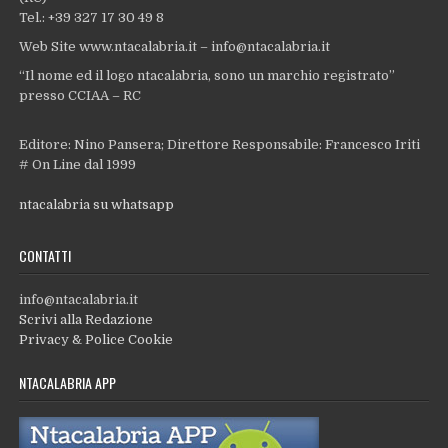
Tel.: +39 327 17 30 49 8
Web Site www.ntacalabria.it – info@ntacalabria.it
“Il nome ed il logo ntacalabria, sono un marchio registrato”
presso CCIAA – RC
Editore: Nino Pansera; Direttore Responsabile: Francesco Iriti
# On Line dal 1999
ntacalabria su whatsapp
CONTATTI
info@ntacalabria.it
Scrivi alla Redazione
Privacy & Police Cookie
NTACALABRIA APP