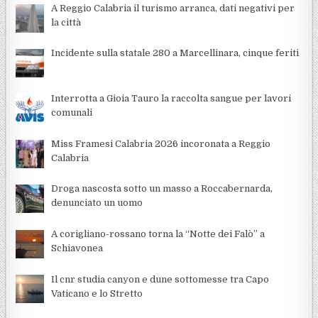
A Reggio Calabria il turismo arranca, dati negativi per
la città
Incidente sulla statale 280 a Marcellinara, cinque feriti
Interrotta a Gioia Tauro la raccolta sangue per lavori
comunali
Miss Framesi Calabria 2026 incoronata a Reggio
Calabria
Droga nascosta sotto un masso a Roccabernarda,
denunciato un uomo
A corigliano-rossano torna la “Notte dei Falò” a
Schiavonea
Il cnr studia canyon e dune sottomesse tra Capo
Vaticano e lo Stretto