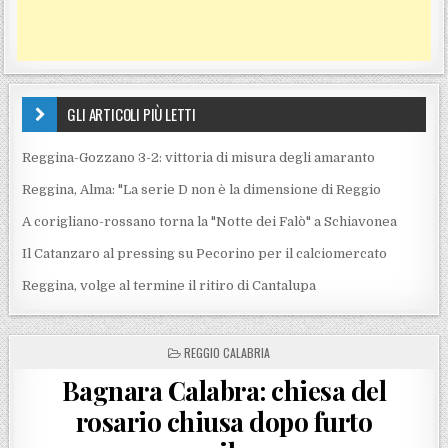
GLI ARTICOLI PIÙ LETTI
Reggina-Gozzano 3-2: vittoria di misura degli amaranto
Reggina, Alma: "La serie D non è la dimensione di Reggio
A corigliano-rossano torna la "Notte dei Falò" a Schiavonea
Il Catanzaro al pressing su Pecorino per il calciomercato
Reggina, volge al termine il ritiro di Cantalupa
POSTED IN
REGGIO CALABRIA
Bagnara Calabra: chiesa del
rosario chiusa dopo furto