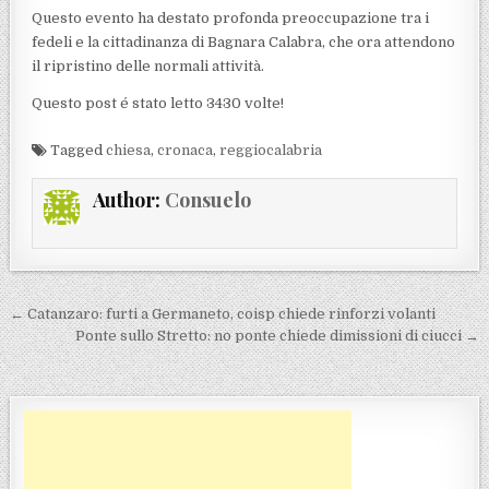
Questo evento ha destato profonda preoccupazione tra i
fedeli e la cittadinanza di Bagnara Calabra, che ora attendono
il ripristino delle normali attività.
Questo post é stato letto 3430 volte!
Tagged
chiesa
,
cronaca
,
reggiocalabria
Author:
Consuelo
Navigazione articoli
← Catanzaro: furti a Germaneto, coisp chiede rinforzi volanti
Ponte sullo Stretto: no ponte chiede dimissioni di ciucci →