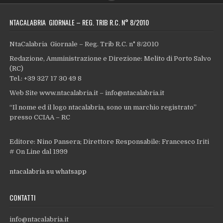
NTACALABRIA GIORNALE – REG. TRIB R.C. N° 8/2010
NtaCalabria Giornale – Reg. Trib R.C. n° 8/2010
Redazione, Amministrazione e Direzione: Melito di Porto Salvo
(RC)
Tel.: +39 327 17 30 49 8
Web Site www.ntacalabria.it – info@ntacalabria.it
“Il nome ed il logo ntacalabria, sono un marchio registrato”
presso CCIAA – RC
Editore: Nino Pansera; Direttore Responsabile: Francesco Iriti
# On Line dal 1999
ntacalabria su whatsapp
CONTATTI
info@ntacalabria.it