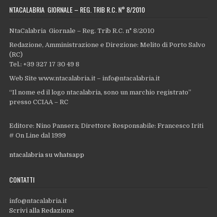
NTACALABRIA GIORNALE – REG. TRIB R.C. N° 8/2010
NtaCalabria Giornale – Reg. Trib R.C. n° 8/2010
Redazione, Amministrazione e Direzione: Melito di Porto Salvo
(RC)
Tel.: +39 327 17 30 49 8
Web Site www.ntacalabria.it – info@ntacalabria.it
“Il nome ed il logo ntacalabria, sono un marchio registrato”
presso CCIAA – RC
Editore: Nino Pansera; Direttore Responsabile: Francesco Iriti
# On Line dal 1999
ntacalabria su whatsapp
CONTATTI
info@ntacalabria.it
Scrivi alla Redazione