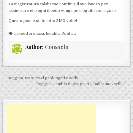
La magistratura calabrese continua il suo lavoro per
assicurare che ogni illecito venga perseguito con rigore.
Questo post é stato letto 3190 volte!
Tagged
cronaca
,
legalità
,
Politica
Author:
Consuelo
Navigazione articoli
← Reggina, tra silenzi prolungati e addii
Reggina: cambio di proprietà, Ballarino vacilla? →