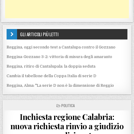
GLI ARTICOLI PIÙ LETTI
Reggina, oggi secondo test a Cantalupa contro il Gozzano
Reggina-Gozzano 3-2: vittoria di misura degli amaranto
Reggina, ritiro di Cantalupala: la doppia seduta
Cambia il tabellone della Coppa Italia di serie D
Reggina, Alma: "La serie D non è la dimensione di Reggio
POSTED IN
POLITICA
Inchiesta regione Calabria:
nuova richiesta rinvio a giudizio