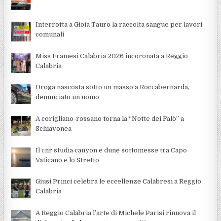
Interrotta a Gioia Tauro la raccolta sangue per lavori
comunali
Miss Framesi Calabria 2026 incoronata a Reggio
Calabria
Droga nascosta sotto un masso a Roccabernarda,
denunciato un uomo
A corigliano-rossano torna la “Notte dei Falò” a
Schiavonea
Il cnr studia canyon e dune sottomesse tra Capo
Vaticano e lo Stretto
Giusi Princi celebra le eccellenze Calabresi a Reggio
Calabria
A Reggio Calabria l’arte di Michele Parisi rinnova il