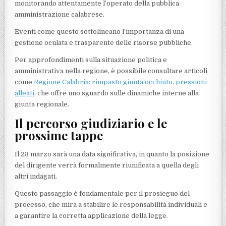
monitorando attentamente l’operato della pubblica
amministrazione calabrese.
Eventi come questo sottolineano l’importanza di una
gestione oculata e trasparente delle risorse pubbliche.
Per approfondimenti sulla situazione politica e
amministrativa nella regione, è possibile consultare articoli
come
Regione Calabria: rimpasto giunta occhiuto, pressioni
alleati
, che offre uno sguardo sulle dinamiche interne alla
giunta regionale.
Il percorso giudiziario e le
prossime tappe
Il 23 marzo sarà una data significativa, in quanto la posizione
del dirigente verrà formalmente riunificata a quella degli
altri indagati.
Questo passaggio è fondamentale per il prosieguo del
processo, che mira a stabilire le responsabilità individuali e
a garantire la corretta applicazione della legge.