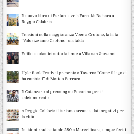
Il nuovo libro di Furfaro svela Farrokh Bulsara a
Reggio Calabria
Tensioni nella maggioranza Voce a Crotone, la lista
“Valorizziamo Crotone” si sfalda
Edifici scolastici sotto la lente a Villa san Giovanni
Hyle Book Festival presenta a Taverna “Come il lago ci
ha cambiati” di Matteo Ferrara
Il Catanzaro al pressing su Pecorino per il
calciomercato
A Reggio Calabria il turismo arranca, dati negativi per
la città
Incidente sulla statale 280 a Marcellinara, cinque feriti