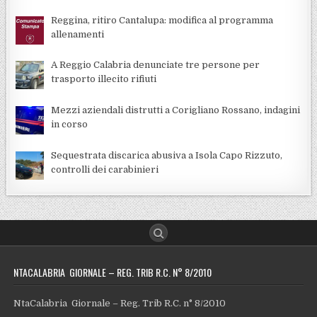
Reggina, ritiro Cantalupa: modifica al programma
allenamenti
A Reggio Calabria denunciate tre persone per
trasporto illecito rifiuti
Mezzi aziendali distrutti a Corigliano Rossano, indagini
in corso
Sequestrata discarica abusiva a Isola Capo Rizzuto,
controlli dei carabinieri
NTACALABRIA GIORNALE – REG. TRIB R.C. N° 8/2010
NtaCalabria Giornale – Reg. Trib R.C. n° 8/2010