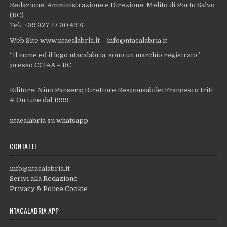
Redazione, Amministrazione e Direzione: Melito di Porto Salvo
(RC)
Tel.: +39 327 17 30 49 8
Web Site www.ntacalabria.it – info@ntacalabria.it
“Il nome ed il logo ntacalabria, sono un marchio registrato”
presso CCIAA – RC
Editore: Nino Pansera; Direttore Responsabile: Francesco Iriti
# On Line dal 1999
ntacalabria su whatsapp
CONTATTI
info@ntacalabria.it
Scrivi alla Redazione
Privacy & Police Cookie
NTACALABRIA APP