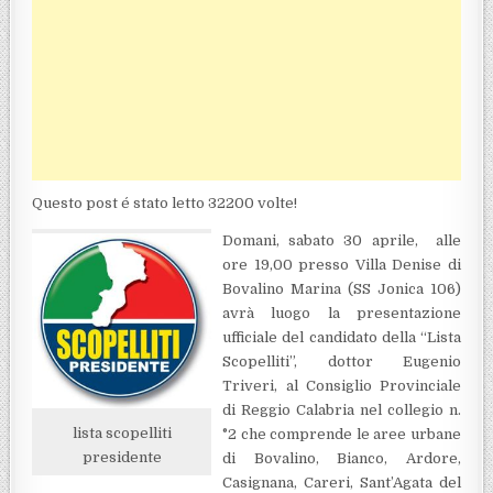
Questo post é stato letto 32200 volte!
Domani, sabato 30 aprile, alle
ore 19,00 presso Villa Denise di
Bovalino Marina (SS Jonica 106)
avrà luogo la presentazione
ufficiale del candidato della “Lista
Scopelliti”, dottor Eugenio
Triveri,
al Consiglio Provinciale
di Reggio Calabria nel collegio n.
lista scopelliti
°2 che comprende le aree urbane
presidente
di Bovalino, Bianco, Ardore,
Casignana, Careri, Sant’Agata del