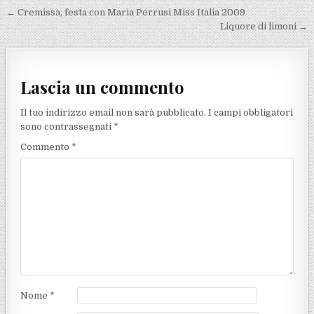
Navigazione articoli
← Cremissa, festa con Maria Perrusi Miss Italia 2009
Liquore di limoni →
Lascia un commento
Il tuo indirizzo email non sarà pubblicato.
I campi obbligatori
sono contrassegnati
*
Commento
*
Nome
*