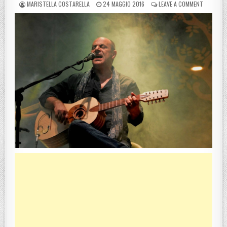
POSTED BY
POSTED ON
ON MIMMO
MARISTELLA COSTARELLA
24 MAGGIO 2016
LEAVE A COMMENT