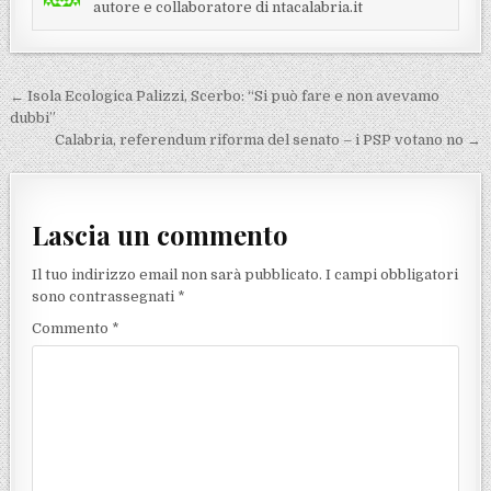
autore e collaboratore di ntacalabria.it
Navigazione articoli
← Isola Ecologica Palizzi, Scerbo: “Si può fare e non avevamo
dubbi”
Calabria, referendum riforma del senato – i PSP votano no →
Lascia un commento
Il tuo indirizzo email non sarà pubblicato.
I campi obbligatori
sono contrassegnati
*
Commento
*