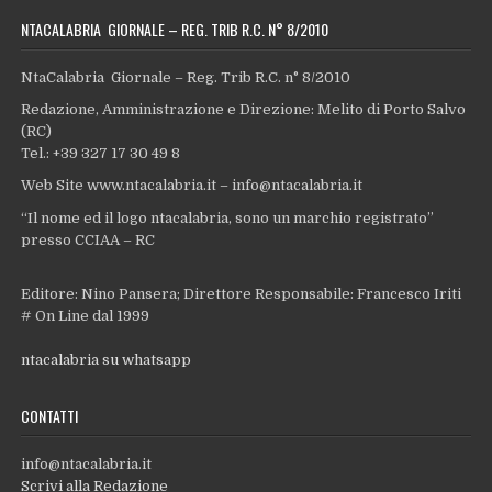
NTACALABRIA GIORNALE – REG. TRIB R.C. N° 8/2010
NtaCalabria Giornale – Reg. Trib R.C. n° 8/2010
Redazione, Amministrazione e Direzione: Melito di Porto Salvo
(RC)
Tel.: +39 327 17 30 49 8
Web Site www.ntacalabria.it – info@ntacalabria.it
“Il nome ed il logo ntacalabria, sono un marchio registrato”
presso CCIAA – RC
Editore: Nino Pansera; Direttore Responsabile: Francesco Iriti
# On Line dal 1999
ntacalabria su whatsapp
CONTATTI
info@ntacalabria.it
Scrivi alla Redazione