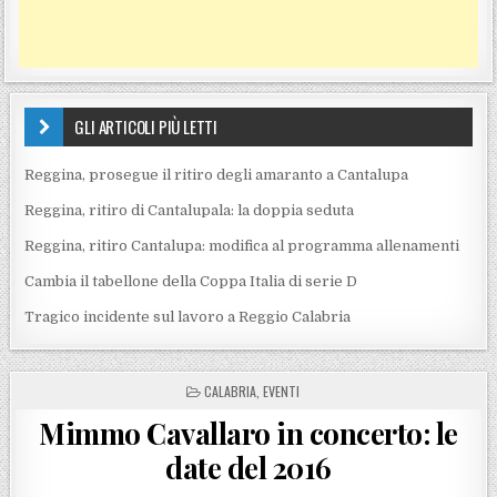
GLI ARTICOLI PIÙ LETTI
Reggina, prosegue il ritiro degli amaranto a Cantalupa
Reggina, ritiro di Cantalupala: la doppia seduta
Reggina, ritiro Cantalupa: modifica al programma allenamenti
Cambia il tabellone della Coppa Italia di serie D
Tragico incidente sul lavoro a Reggio Calabria
POSTED IN
CALABRIA
,
EVENTI
Mimmo Cavallaro in concerto: le
date del 2016