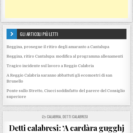
GLI ARTICOLI PIÙ LETTI
Reggina, prosegue il ritiro degli amaranto a Cantalupa
Reggina, ritiro Cantalupa: modifica al programma allenamenti
Tragico incidente sul lavoro a Reggio Calabria
A Reggio Calabria saranno abbattuti gli ecomostri di san
Brunello
Ponte sullo Stretto, Ciucci soddisfatto del parere del Consiglio
superiore
POSTED IN
CALABRIA
,
DETTI CALABRESI
Detti calabresi: ‘A cardàra gugghj