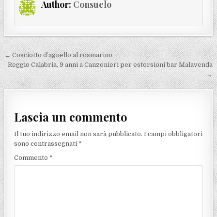
Author:
Consuelo
Navigazione articoli
← Cosciotto d’agnello al rosmarino
Reggio Calabria, 9 anni a Canzonieri per estorsioni bar Malavenda
→
Lascia un commento
Il tuo indirizzo email non sarà pubblicato.
I campi obbligatori
sono contrassegnati
*
Commento
*