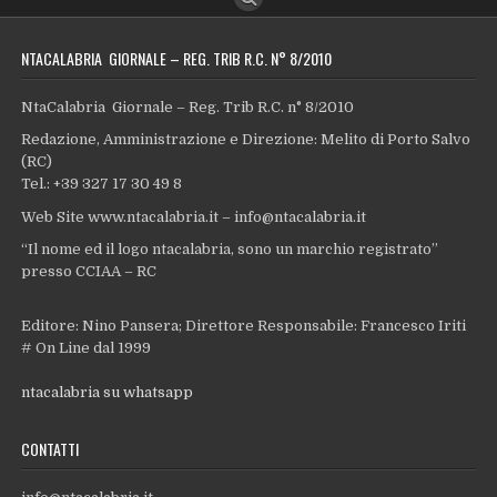
NTACALABRIA GIORNALE – REG. TRIB R.C. N° 8/2010
NtaCalabria Giornale – Reg. Trib R.C. n° 8/2010
Redazione, Amministrazione e Direzione: Melito di Porto Salvo
(RC)
Tel.: +39 327 17 30 49 8
Web Site www.ntacalabria.it – info@ntacalabria.it
“Il nome ed il logo ntacalabria, sono un marchio registrato”
presso CCIAA – RC
Editore: Nino Pansera; Direttore Responsabile: Francesco Iriti
# On Line dal 1999
ntacalabria su whatsapp
CONTATTI