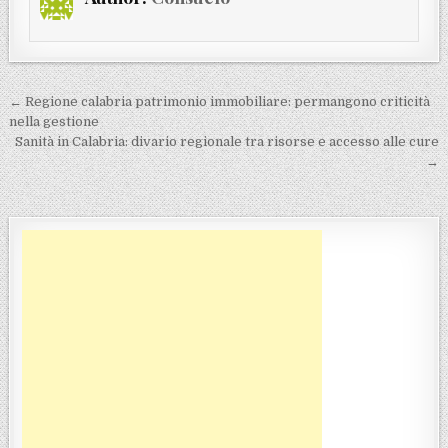
Navigazione articoli
← Regione calabria patrimonio immobiliare: permangono criticità
nella gestione
Sanità in Calabria: divario regionale tra risorse e accesso alle cure
→