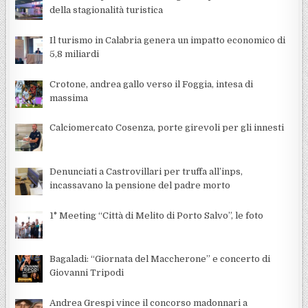
della stagionalità turistica
Il turismo in Calabria genera un impatto economico di
5,8 miliardi
Crotone, andrea gallo verso il Foggia, intesa di
massima
Calciomercato Cosenza, porte girevoli per gli innesti
Denunciati a Castrovillari per truffa all’inps,
incassavano la pensione del padre morto
1° Meeting “Città di Melito di Porto Salvo”, le foto
Bagaladi: “Giornata del Maccherone” e concerto di
Giovanni Tripodi
Andrea Grespi vince il concorso madonnari a