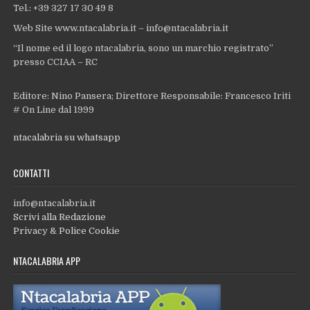
Tel.: +39 327 17 30 49 8
Web Site www.ntacalabria.it – info@ntacalabria.it
“Il nome ed il logo ntacalabria, sono un marchio registrato”
presso CCIAA – RC
Editore: Nino Pansera; Direttore Responsabile: Francesco Iriti
# On Line dal 1999
ntacalabria su whatsapp
CONTATTI
info@ntacalabria.it
Scrivi alla Redazione
Privacy & Police Cookie
NTACALABRIA APP