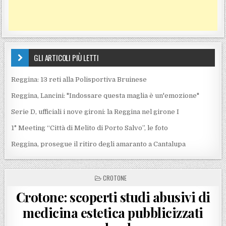
GLI ARTICOLI PIÙ LETTI
Reggina: 13 reti alla Polisportiva Bruinese
Reggina, Lancini: "Indossare questa maglia è un'emozione"
Serie D, ufficiali i nove gironi: la Reggina nel girone I
1° Meeting “Città di Melito di Porto Salvo”, le foto
Reggina, prosegue il ritiro degli amaranto a Cantalupa
POSTED IN
CROTONE
Crotone: scoperti studi abusivi di
medicina estetica pubblicizzati