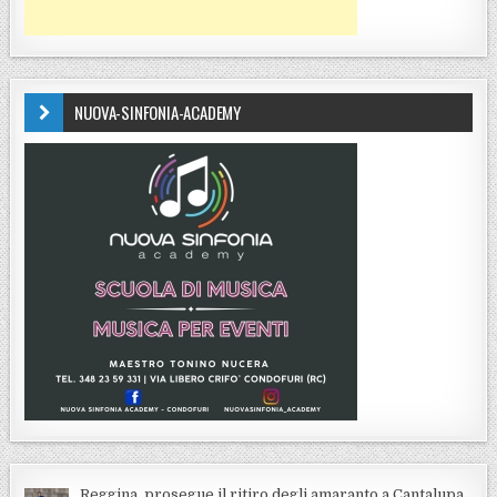
NUOVA-SINFONIA-ACADEMY
Reggina, prosegue il ritiro degli amaranto a Cantalupa