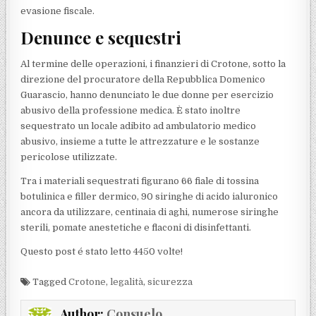
evasione fiscale.
Denunce e sequestri
Al termine delle operazioni, i finanzieri di Crotone, sotto la
direzione del procuratore della Repubblica Domenico
Guarascio, hanno denunciato le due donne per esercizio
abusivo della professione medica. È stato inoltre
sequestrato un locale adibito ad ambulatorio medico
abusivo, insieme a tutte le attrezzature e le sostanze
pericolose utilizzate.
Tra i materiali sequestrati figurano 66 fiale di tossina
botulinica e filler dermico, 90 siringhe di acido ialuronico
ancora da utilizzare, centinaia di aghi, numerose siringhe
sterili, pomate anestetiche e flaconi di disinfettanti.
Questo post é stato letto 4450 volte!
Tagged
Crotone
,
legalità
,
sicurezza
Author:
Consuelo