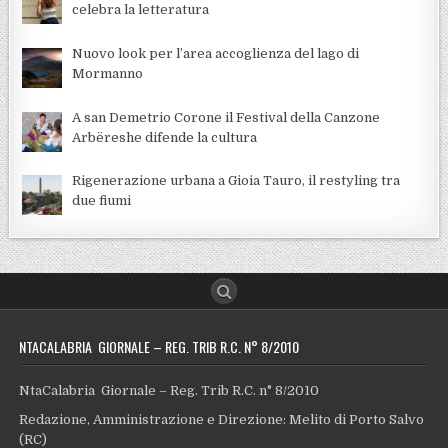
celebra la letteratura
Nuovo look per l’area accoglienza del lago di
Mormanno
A san Demetrio Corone il Festival della Canzone
Arbëreshe difende la cultura
Rigenerazione urbana a Gioia Tauro, il restyling tra
due fiumi
NTACALABRIA GIORNALE – REG. TRIB R.C. N° 8/2010
NtaCalabria Giornale – Reg. Trib R.C. n° 8/2010
Redazione, Amministrazione e Direzione: Melito di Porto Salvo
(RC)