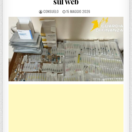
sul web
POSTED BY
POSTED ON
CONSUELO
15 MAGGIO 2026