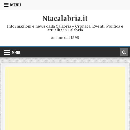
Skip to content
MENU
Ntacalabria.it
Informazioni e news dalla Calabria – Cronaca, Eventi, Politica e
attualità in Calabria
on line dal 1999
MENU