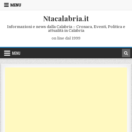
Skip to content
MENU
Ntacalabria.it
Informazioni e news dalla Calabria – Cronaca, Eventi, Politica e
attualità in Calabria
on line dal 1999
MENU