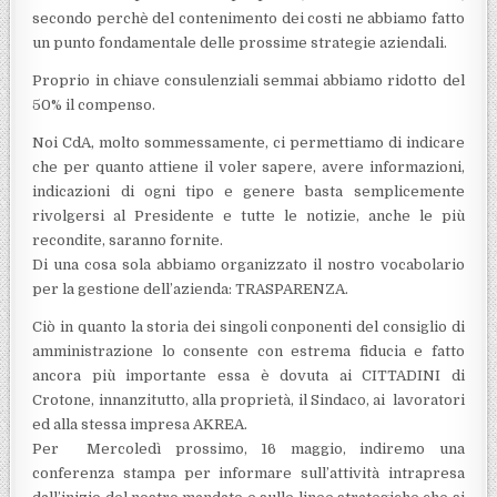
secondo perchè del contenimento dei costi ne abbiamo fatto
un punto fondamentale delle prossime strategie aziendali.
Proprio in chiave consulenziali semmai abbiamo ridotto del
50% il compenso.
Noi CdA, molto sommessamente, ci permettiamo di indicare
che per quanto attiene il voler sapere, avere informazioni,
indicazioni di ogni tipo e genere basta semplicemente
rivolgersi al Presidente e tutte le notizie, anche le più
recondite, saranno fornite.
Di una cosa sola abbiamo organizzato il nostro vocabolario
per la gestione dell’azienda: TRASPARENZA.
Ciò in quanto la storia dei singoli conponenti del consiglio di
amministrazione lo consente con estrema fiducia e fatto
ancora più importante essa è dovuta ai CITTADINI di
Crotone, innanzitutto, alla proprietà, il Sindaco, ai lavoratori
ed alla stessa impresa AKREA.
Per Mercoledì prossimo, 16 maggio, indiremo una
conferenza stampa per informare sull’attività intrapresa