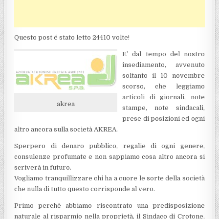
Questo post é stato letto 24410 volte!
E’ dal tempo del nostro
insediamento, avvenuto
soltanto il 10 novembre
scorso, che leggiamo
articoli di giornali, note
akrea
stampe, note sindacali,
prese di posizioni ed ogni
altro ancora sulla società AKREA.
Sperpero di denaro pubblico, regalie di ogni genere,
consulenze profumate e non sappiamo cosa altro ancora si
scriverà in futuro.
Vogliamo tranquillizzare chi ha a cuore le sorte della società
che nulla di tutto questo corrisponde al vero.
Primo perchè abbiamo riscontrato una predisposizione
naturale al risparmio nella proprietà, il Sindaco di Crotone,