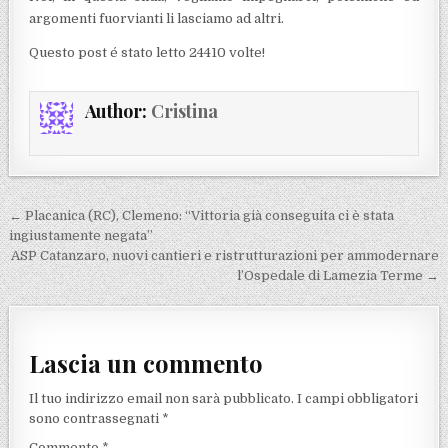
argomenti fuorvianti li lasciamo ad altri.
Questo post é stato letto 24410 volte!
Author:
Cristina
Navigazione articoli
← Placanica (RC), Clemeno: “Vittoria già conseguita ci è stata
ingiustamente negata”
ASP Catanzaro, nuovi cantieri e ristrutturazioni per ammodernare
l’Ospedale di Lamezia Terme →
Lascia un commento
Il tuo indirizzo email non sarà pubblicato.
I campi obbligatori
sono contrassegnati
*
Commento
*