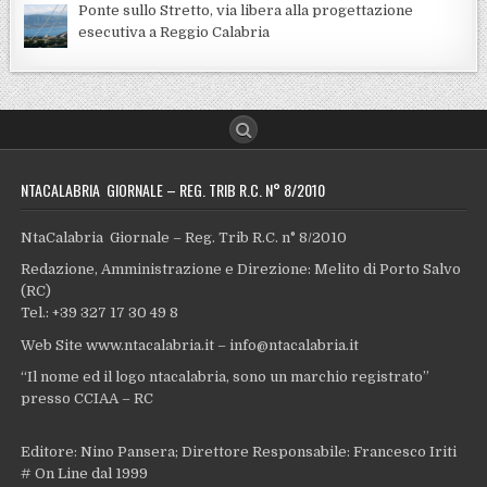
Ponte sullo Stretto, via libera alla progettazione
esecutiva a Reggio Calabria
NTACALABRIA GIORNALE – REG. TRIB R.C. N° 8/2010
NtaCalabria Giornale – Reg. Trib R.C. n° 8/2010
Redazione, Amministrazione e Direzione: Melito di Porto Salvo
(RC)
Tel.: +39 327 17 30 49 8
Web Site www.ntacalabria.it – info@ntacalabria.it
“Il nome ed il logo ntacalabria, sono un marchio registrato”
presso CCIAA – RC
Editore: Nino Pansera; Direttore Responsabile: Francesco Iriti
# On Line dal 1999