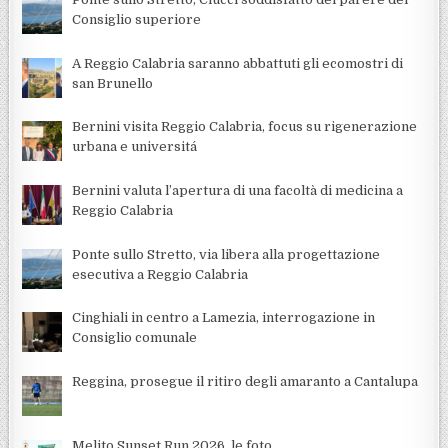
Consiglio superiore
A Reggio Calabria saranno abbattuti gli ecomostri di
san Brunello
Bernini visita Reggio Calabria, focus su rigenerazione
urbana e universitá
Bernini valuta l’apertura di una facoltà di medicina a
Reggio Calabria
Ponte sullo Stretto, via libera alla progettazione
esecutiva a Reggio Calabria
Cinghiali in centro a Lamezia, interrogazione in
Consiglio comunale
Reggina, prosegue il ritiro degli amaranto a Cantalupa
Melito Sunset Run 2026, le foto