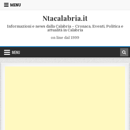
Skip to content
MENU
Ntacalabria.it
Informazioni e news dalla Calabria – Cronaca, Eventi, Politica e
attualità in Calabria
on line dal 1999
MENU