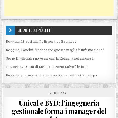
GLI ARTICOLI PIÙ LETTI
Reggina: 13 reti alla Polisportiva Bruinese
Reggina, Lancini: "Indossare questa maglia è un'emozione"
Serie D, ufficiali i nove gironi: la Reggina nel girone I
1° Meeting “Città di Melito di Porto Salvo”, le foto
Reggina, prosegue il ritiro degli amaranto a Cantalupa
POSTED IN
COSENZA
Unical e BYD: l’ingegneria
gestionale forma i manager del