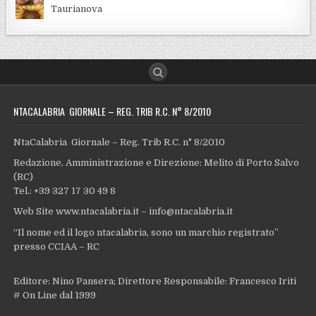
Taurianova
NTACALABRIA GIORNALE – REG. TRIB R.C. N° 8/2010
NtaCalabria Giornale – Reg. Trib R.C. n° 8/2010
Redazione, Amministrazione e Direzione: Melito di Porto Salvo
(RC)
Tel.: +39 327 17 30 49 8
Web Site www.ntacalabria.it – info@ntacalabria.it
“Il nome ed il logo ntacalabria, sono un marchio registrato”
presso CCIAA – RC
Editore: Nino Pansera; Direttore Responsabile: Francesco Iriti
# On Line dal 1999