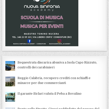
Sequestrata discarica abusiva a Isola Capo Rizzuto,
controlli dei carabinieri
Reggio Calabria, recupero crediti con schiaffi e
minacce per due commercianti
Il garante Siclari valuta il Peba a Bovalino
Ponte sullo Stretto, Ciucci soddisfatto del parere del