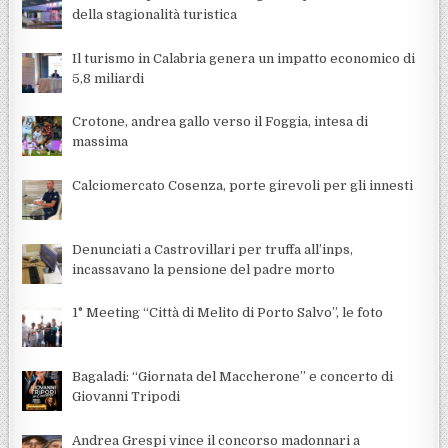
della stagionalità turistica
Il turismo in Calabria genera un impatto economico di
5,8 miliardi
Crotone, andrea gallo verso il Foggia, intesa di
massima
Calciomercato Cosenza, porte girevoli per gli innesti
Denunciati a Castrovillari per truffa all’inps,
incassavano la pensione del padre morto
1° Meeting “Città di Melito di Porto Salvo”, le foto
Bagaladi: “Giornata del Maccherone” e concerto di
Giovanni Tripodi
Andrea Grespi vince il concorso madonnari a