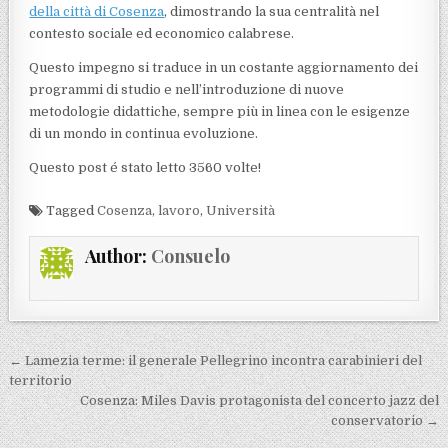
della città di Cosenza
, dimostrando la sua centralità nel
contesto sociale ed economico calabrese.
Questo impegno si traduce in un costante aggiornamento dei
programmi di studio e nell’introduzione di nuove
metodologie didattiche, sempre più in linea con le esigenze
di un mondo in continua evoluzione.
Questo post é stato letto 3560 volte!
Tagged
Cosenza
,
lavoro
,
Università
Author:
Consuelo
Navigazione articoli
← Lamezia terme: il generale Pellegrino incontra carabinieri del
territorio
Cosenza: Miles Davis protagonista del concerto jazz del
conservatorio →