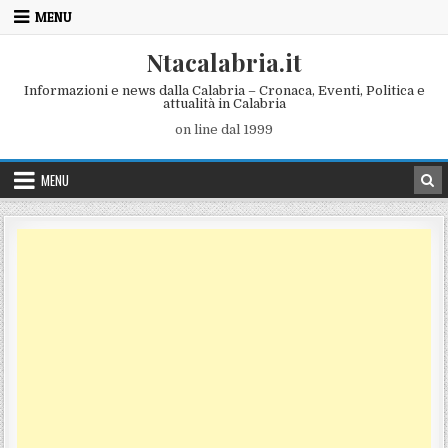
Skip to content
MENU
Ntacalabria.it
Informazioni e news dalla Calabria – Cronaca, Eventi, Politica e
attualità in Calabria
on line dal 1999
MENU