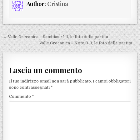
Author:
Cristina
Navigazione articoli
← Valle Grecanica – Sambiase 1-1, le foto della partita
Valle Grecanica – Noto 0-3, le foto della partita →
Lascia un commento
Il tuo indirizzo email non sarà pubblicato.
I campi obbligatori
sono contrassegnati
*
Commento
*