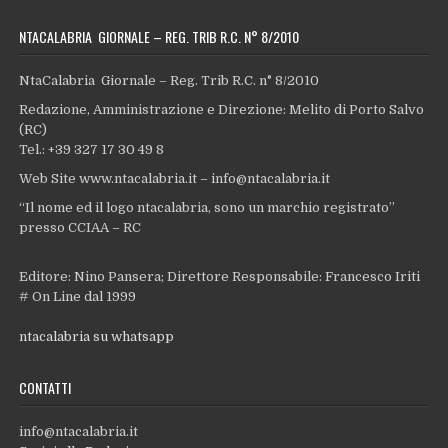
NTACALABRIA GIORNALE – REG. TRIB R.C. N° 8/2010
NtaCalabria Giornale – Reg. Trib R.C. n° 8/2010
Redazione, Amministrazione e Direzione: Melito di Porto Salvo
(RC)
Tel.: +39 327 17 30 49 8
Web Site www.ntacalabria.it – info@ntacalabria.it
“Il nome ed il logo ntacalabria, sono un marchio registrato”
presso CCIAA – RC
Editore: Nino Pansera; Direttore Responsabile: Francesco Iriti
# On Line dal 1999
ntacalabria su whatsapp
CONTATTI
info@ntacalabria.it