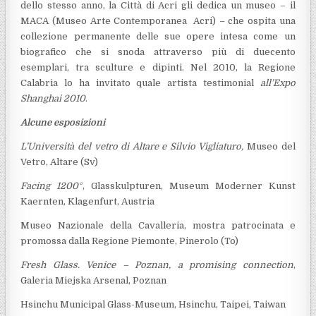
dello stesso anno, la Città di Acri gli dedica un museo – il
MACA (Museo Arte Contemporanea Acri) – che ospita una
collezione permanente delle sue opere intesa come un
biografico che si snoda attraverso più di duecento
esemplari, tra sculture e dipinti. Nel 2010, la Regione
Calabria lo ha invitato quale artista testimonial
all’Expo
Shanghai 2010
.
Alcune esposizioni
L’Università del vetro di Altare e Silvio Vigliaturo,
Museo del
Vetro, Altare (Sv)
Facing 1200°
, Glasskulpturen, Museum Moderner Kunst
Kaernten, Klagenfurt, Austria
Museo Nazionale della Cavalleria, mostra patrocinata e
promossa dalla Regione Piemonte, Pinerolo (To)
Fresh Glass. Venice – Poznan, a promising connection
,
Galeria Miejska Arsenal, Poznan
Hsinchu Municipal Glass-Museum, Hsinchu, Taipei, Taiwan