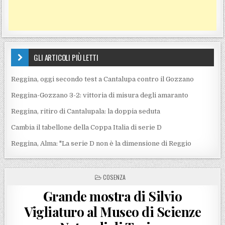
GLI ARTICOLI PIÙ LETTI
Reggina, oggi secondo test a Cantalupa contro il Gozzano
Reggina-Gozzano 3-2: vittoria di misura degli amaranto
Reggina, ritiro di Cantalupala: la doppia seduta
Cambia il tabellone della Coppa Italia di serie D
Reggina, Alma: "La serie D non è la dimensione di Reggio
POSTED IN
COSENZA
Grande mostra di Silvio
Vigliaturo al Museo di Scienze