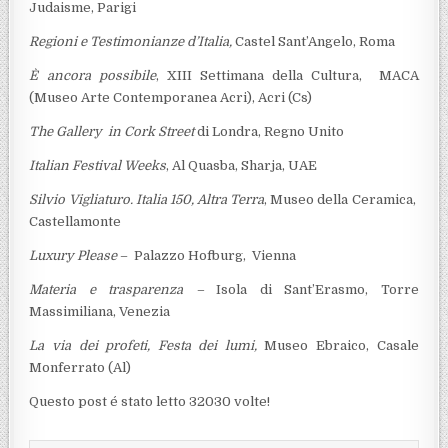
Judaisme, Parigi
Regioni e Testimonianze d’Italia
,
Castel Sant’Angelo, Roma
È ancora possibile
, XIII Settimana della Cultura, MACA
(Museo Arte Contemporanea Acri), Acri (Cs)
The Gallery in Cork Street
di Londra, Regno Unito
Italian Festival Weeks
, Al Quasba, Sharja, UAE
Silvio Vigliaturo. Italia 150, Altra Terra
, Museo della Ceramica,
Castellamonte
Luxury Please
– Palazzo Hofburg, Vienna
Materia e trasparenza –
Isola di Sant’Erasmo, Torre
Massimiliana, Venezia
La via dei profeti, Festa dei lumi,
Museo Ebraico, Casale
Monferrato (Al)
Questo post é stato letto 32030 volte!