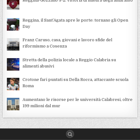
Reggina-Gozzano 3-2: vittoria di misura degli amaranto
Reggina, il Sant’Agata apre le porte: tornano gli Open
Day
Franz Caruso, casa, giovani e lavoro sfide del
riformismo a Cosenza
Stretta della polizia locale a Reggio Calabria su
alimenti abusivi
Crotone fari puntati su Della Rocca, attaccante scuola
Roma
Aumentano le risorse per le università Calabresi, oltre
199 milioni dal mur