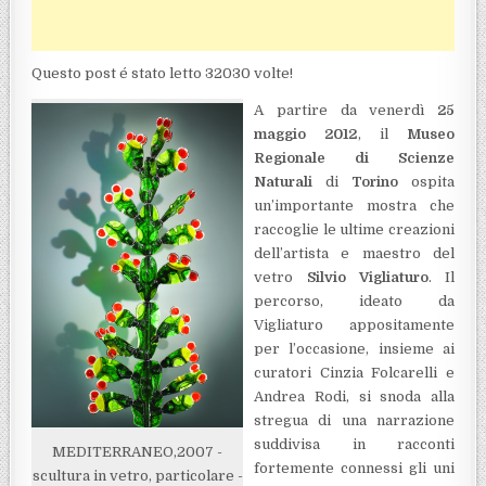
Questo post é stato letto 32030 volte!
A partire da venerdì
25
maggio 2012
, il
Museo
Regionale di Scienze
Naturali
di
Torino
ospita
un’importante mostra che
raccoglie le ultime creazioni
dell’artista e maestro del
vetro
Silvio Vigliaturo
. Il
percorso, ideato da
Vigliaturo appositamente
per l’occasione, insieme ai
curatori Cinzia Folcarelli e
Andrea Rodi, si snoda alla
stregua di una narrazione
suddivisa in racconti
MEDITERRANEO,2007 -
fortemente connessi gli uni
scultura in vetro, particolare -