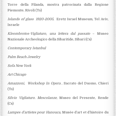
Torre della Filanda, mostra patrocinata dalla Regione
Piemonte, Rivoli (To)
Islands of glass 1920-2005
,
Eretz Israel Museum, Tel Aviv,
Israele
Kleombrotos-Vigliaturo, una lettera dal passato
– Museo
Nazionale Archeologico della Sibaritide, Sibari (Cs)
Contemporary Istanbul
Palm Beach Jewelry
Sofa New York
Art Chicago
Amazzoni, Workshop In Opera
, Sacrato del Duomo, Chieri
(To)
Silvio Vigliaturo. Mescolanze
, Museo del Presente, Rende
(Cs)
Lampes d’artistes pour Hanouca,
Musèe d’art et d’histoire du