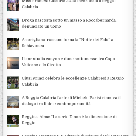
Miss Framesi Calabria 2026 incoronata a Reggio
Calabria
Droga nascosta sotto un masso a Roccabernarda,
denunciato un uomo
A corigliano-rossano torna la “Notte dei Falò” a
Schiavonea
Il cnr studia canyon e dune sottomesse tra Capo
Vaticano e lo Stretto
Giusi Princi celebra le eccellenze Calabresi a Reggio
Calabria
A Reggio Calabria l’arte di Michele Parisi rinnova il
dialogo tra fede e contemporaneità
Reggina, Alma: “La serie D non è la dimensione di
Reggio