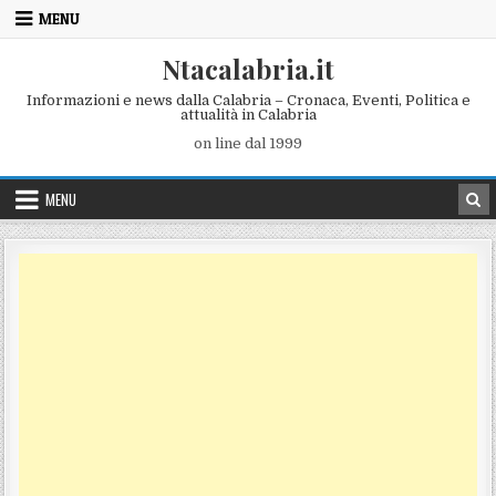
Skip to content
MENU
Ntacalabria.it
Informazioni e news dalla Calabria – Cronaca, Eventi, Politica e
attualità in Calabria
on line dal 1999
MENU