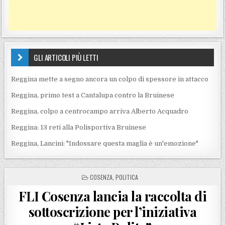
GLI ARTICOLI PIÙ LETTI
Reggina mette a segno ancora un colpo di spessore in attacco
Reggina, primo test a Cantalupa contro la Bruinese
Reggina, colpo a centrocampo arriva Alberto Acquadro
Reggina: 13 reti alla Polisportiva Bruinese
Reggina, Lancini: "Indossare questa maglia è un'emozione"
POSTED IN
COSENZA
,
POLITICA
FLI Cosenza lancia la raccolta di
sottoscrizione per l’iniziativa