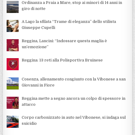
Ordinanza a Praia a Mare, stop ai minori di 14 anni in
giro di notte
A Lago la sfilata “Trame di eleganza” dello stilista
Giuseppe Cupelli
Reggina, Lancini: “Indossare questa maglia è
un’emozione”
Reggina: 13 reti alla Polisportiva Bruinese
Cosenza, allenamento congiunto con la Vibonese a san
Giovanni in Fiore
Reggina mette a segno ancora un colpo di spessore in
attacco
Corpo carbonizzato in auto nel Vibonese, si indaga sul
suicidio