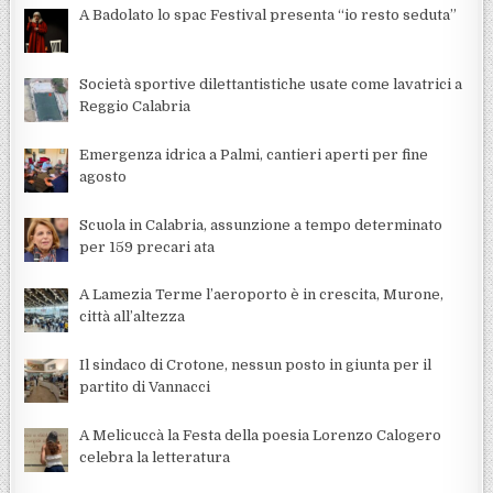
A Badolato lo spac Festival presenta “io resto seduta”
Società sportive dilettantistiche usate come lavatrici a
Reggio Calabria
Emergenza idrica a Palmi, cantieri aperti per fine
agosto
Scuola in Calabria, assunzione a tempo determinato
per 159 precari ata
A Lamezia Terme l’aeroporto è in crescita, Murone,
città all’altezza
Il sindaco di Crotone, nessun posto in giunta per il
partito di Vannacci
A Melicuccà la Festa della poesia Lorenzo Calogero
celebra la letteratura