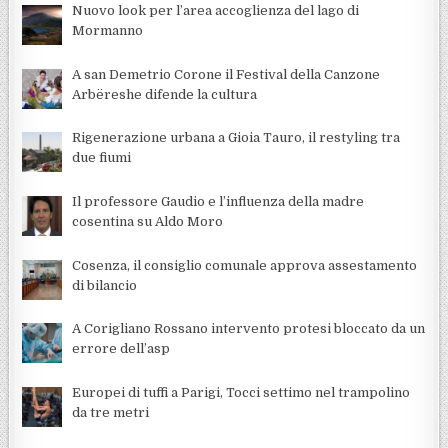
Nuovo look per l’area accoglienza del lago di
Mormanno
A san Demetrio Corone il Festival della Canzone
Arbëreshe difende la cultura
Rigenerazione urbana a Gioia Tauro, il restyling tra
due fiumi
Il professore Gaudio e l’influenza della madre
cosentina su Aldo Moro
Cosenza, il consiglio comunale approva assestamento
di bilancio
A Corigliano Rossano intervento protesi bloccato da un
errore dell’asp
Europei di tuffi a Parigi, Tocci settimo nel trampolino
da tre metri