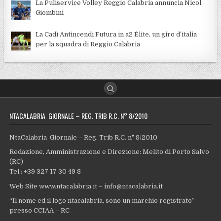
La Puliservice Volley Reggio Calabria annuncia Nicol
Giombini
La Cadì Antincendi Futura in a2 Élite, un giro d’italia
per la squadra di Reggio Calabria
NTACALABRIA GIORNALE – REG. TRIB R.C. N° 8/2010
NtaCalabria Giornale – Reg. Trib R.C. n° 8/2010
Redazione, Amministrazione e Direzione: Melito di Porto Salvo
(RC)
Tel.: +39 327 17 30 49 8
Web Site www.ntacalabria.it – info@ntacalabria.it
“Il nome ed il logo ntacalabria, sono un marchio registrato”
presso CCIAA – RC