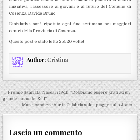
iniziativa, l’assessore ai giovani e al futuro del Comune di
Cosenza, Davide Bruno.
L’iniziativa sarà ripetuta ogni fine settimana nei maggiori
centri della Provincia di Cosenza.
Questo post é stato letto 25520 volte!
Author:
Cristina
Navigazione articoli
← Premio Sgarlata, Naccari (Pdl): “Dobbiamo essere grati ad un
grande uomo del Sud”
Mare, bandiere blu: in Calabria solo spiagge sullo Jonio →
Lascia un commento