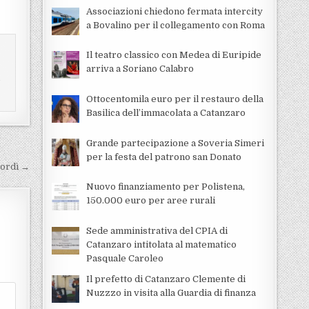
Associazioni chiedono fermata intercity
a Bovalino per il collegamento con Roma
Il teatro classico con Medea di Euripide
arriva a Soriano Calabro
i
Ottocentomila euro per il restauro della
Basilica dell’immacolata a Catanzaro
Grande partecipazione a Soveria Simeri
per la festa del patrono san Donato
Cordì →
Nuovo finanziamento per Polistena,
150.000 euro per aree rurali
Sede amministrativa del CPIA di
Catanzaro intitolata al matematico
Pasquale Caroleo
Il prefetto di Catanzaro Clemente di
Nuzzzo in visita alla Guardia di finanza