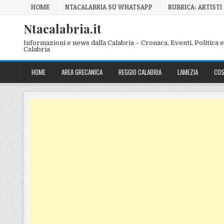
Skip to content
HOME
NTACALABRIA SU WHATSAPP
RUBRICA: ARTISTI
Ntacalabria.it
Informazioni e news dalla Calabria – Cronaca, Eventi, Politica e 
Calabria
HOME
AREA GRECANICA
REGGIO CALABRIA
LAMEZIA
COS