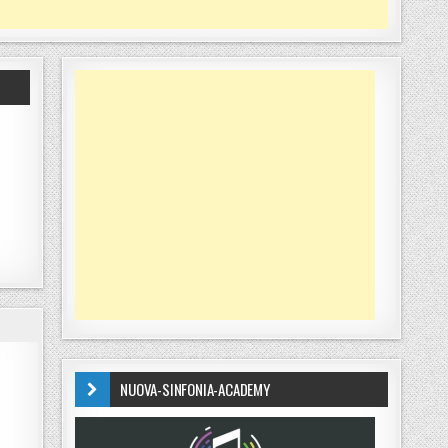
NUOVA-SINFONIA-ACADEMY
AFICA “SILA DONO SOVRANO”