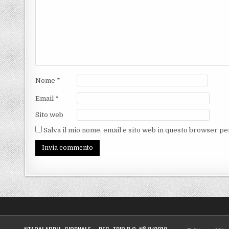
Nome
*
Email
*
Sito web
Salva il mio nome, email e sito web in questo browser p