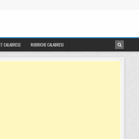
T CALABRESE
RUBRICHE CALABRESI