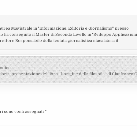
o
laurea Magistrale in "Informazione, Editoria e Giornalismo" presso
15 ha conseguito il Master di Secondo Livello in "Sviluppo Applicazion
rettore Responsabile della testata giornalistica ntacalabria.it
astico
bria, presentazione del libro “L’origine della filosofia” di Gianfranco 
ori sono contrassegnati
*