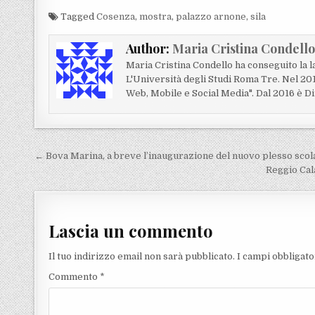
Tagged
Cosenza
,
mostra
,
palazzo arnone
,
sila
Author:
Maria Cristina Condell
Maria Cristina Condello ha conseguito la 
L'Università degli Studi Roma Tre. Nel 20
Web, Mobile e Social Media". Dal 2016 è Di
Navigazione articoli
← Bova Marina, a breve l’inaugurazione del nuovo plesso scol
Reggio Cala
Lascia un commento
Il tuo indirizzo email non sarà pubblicato.
I campi obbligat
Commento
*