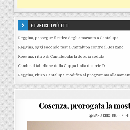
GLI ARTICOLI PIÙ LETTI
Reggina, prosegue il ritiro degli amaranto a Cantalupa
Reggina, oggi secondo test a Cantalupa contro il Gozzano
Reggina, ritiro di Cantalupala: la doppia seduta
Cambia il tabellone della Coppa Italia di serie D
Reggina, ritiro Cantalupa: modifica al programma allenament
Cosenza, prorogata la most
POSTED BY
MARIA CRISTINA CONDEL