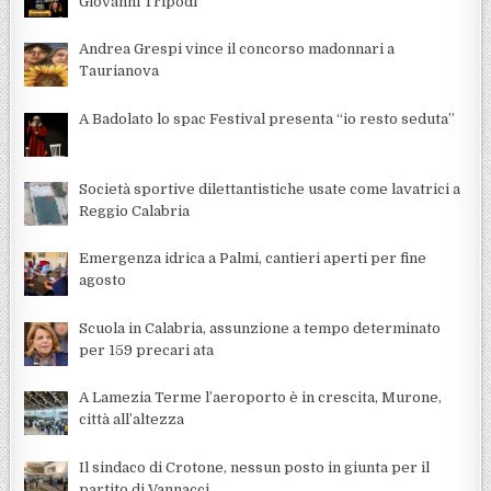
Giovanni Tripodi
Andrea Grespi vince il concorso madonnari a
Taurianova
A Badolato lo spac Festival presenta “io resto seduta”
Società sportive dilettantistiche usate come lavatrici a
Reggio Calabria
Emergenza idrica a Palmi, cantieri aperti per fine
agosto
Scuola in Calabria, assunzione a tempo determinato
per 159 precari ata
A Lamezia Terme l’aeroporto è in crescita, Murone,
città all’altezza
Il sindaco di Crotone, nessun posto in giunta per il
partito di Vannacci