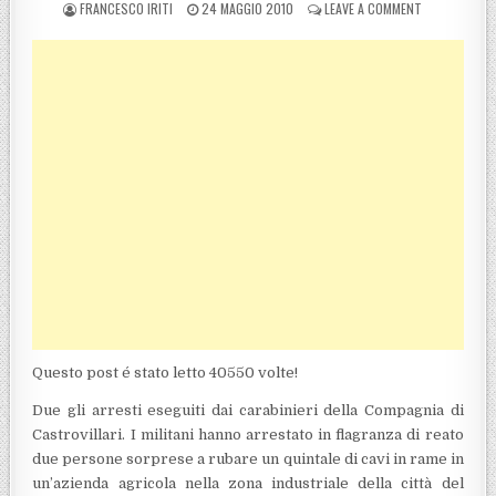
POSTED BY
POSTED ON
ON CASTROVIL
FRANCESCO IRITI
24 MAGGIO 2010
LEAVE A COMMENT
Questo post é stato letto 40550 volte!
Due gli arresti eseguiti dai carabinieri della Compagnia di
Castrovillari. I militani hanno arrestato in flagranza di reato
due persone sorprese a rubare un quintale di cavi in rame in
un’azienda agricola nella zona industriale della città del