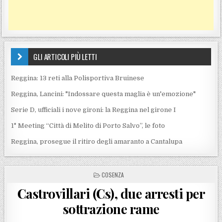
GLI ARTICOLI PIÙ LETTI
Reggina: 13 reti alla Polisportiva Bruinese
Reggina, Lancini: "Indossare questa maglia è un'emozione"
Serie D, ufficiali i nove gironi: la Reggina nel girone I
1° Meeting “Città di Melito di Porto Salvo”, le foto
Reggina, prosegue il ritiro degli amaranto a Cantalupa
POSTED IN
COSENZA
Castrovillari (Cs), due arresti per
sottrazione rame