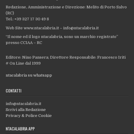
Redazione, Amministrazione e Direzione: Melito di Porto Salvo
(RC)
Tel.: +39 327 17 30 49 8
Web Site www.ntacalabria.it – info@ntacalabria.it
“Il nome ed il logo ntacalabria, sono un marchio registrato”
presso CCIAA – RC
Editore: Nino Pansera; Direttore Responsabile: Francesco Iriti
# On Line dal 1999
ntacalabria su whatsapp
CONTATTI
info@ntacalabria.it
Scrivi alla Redazione
Privacy & Police Cookie
NTACALABRIA APP