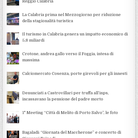
Reggio Calabria
La Calabria prima nel Mezzogiorno per riduzione
della stagionalità turistica
Il turismo in Calabria genera un impatto economico di
5,8 miliardi
Crotone, andrea gallo verso il Foggia, intesa di
massima
Calciomercato Cosenza, porte girevoli per gli innesti
Denunciati a Castrovillari per truffa all’inps,
incassavano la pensione del padre morto
1° Meeting “Città di Melito di Porto Salvo”, le foto
Bagaladi: “Giornata del Maccherone” e concerto di