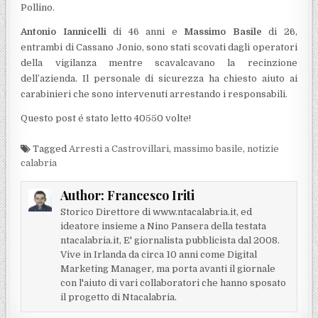
Pollino.
Antonio Iannicelli
di 46 anni e
Massimo Basile
di 26,
entrambi di Cassano Jonio, sono stati scovati dagli operatori
della vigilanza mentre scavalcavano la recinzione
dell’azienda. Il personale di sicurezza ha chiesto aiuto ai
carabinieri che sono intervenuti arrestando i responsabili.
Questo post é stato letto 40550 volte!
Tagged
Arresti a Castrovillari
,
massimo basile
,
notizie
calabria
Author:
Francesco Iriti
Storico Direttore di www.ntacalabria.it, ed
ideatore insieme a Nino Pansera della testata
ntacalabria.it, E' giornalista pubblicista dal 2008.
Vive in Irlanda da circa 10 anni come Digital
Marketing Manager, ma porta avanti il giornale
con l'aiuto di vari collaboratori che hanno sposato
il progetto di Ntacalabria.