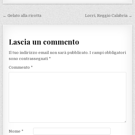
Navigazione articoli
← Gelato alla ricotta
Locri, Reggio Calabria →
Lascia un commento
Il tuo indirizzo email non sarà pubblicato.
I campi obbligatori
sono contrassegnati
*
Commento
*
Nome
*