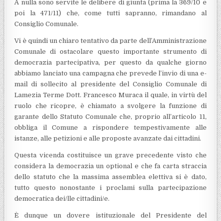
A nulla sono servite le delibere di giunta (prima la 369/10 e
poi la 471/11) che, come tutti sapranno, rimandano al
Consiglio Comunale.
Vi è quindi un chiaro tentativo da parte dell’Amministrazione
Comunale di ostacolare questo importante strumento di
democrazia partecipativa, per questo da qualche giorno
abbiamo lanciato una campagna che prevede l’invio di una e-
mail di sollecito al presidente del Consiglio Comunale di
Lamezia Terme Dott. Francesco Muraca il quale, in virtù del
ruolo che ricopre, è chiamato a svolgere la funzione di
garante dello Statuto Comunale che, proprio all’articolo 11,
obbliga il Comune a rispondere tempestivamente alle
istanze, alle petizioni e alle proposte avanzate dai cittadini.
Questa vicenda costituisce un grave precedente visto che
considera la democrazia un optional e che fa carta straccia
dello statuto che la massima assemblea elettiva si è dato,
tutto questo nonostante i proclami sulla partecipazione
democratica dei/lle cittadini/e.
È dunque un dovere istituzionale del Presidente del