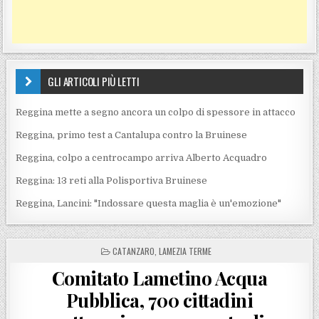
GLI ARTICOLI PIÙ LETTI
Reggina mette a segno ancora un colpo di spessore in attacco
Reggina, primo test a Cantalupa contro la Bruinese
Reggina, colpo a centrocampo arriva Alberto Acquadro
Reggina: 13 reti alla Polisportiva Bruinese
Reggina, Lancini: "Indossare questa maglia è un'emozione"
POSTED IN
CATANZARO
,
LAMEZIA TERME
Comitato Lametino Acqua
Pubblica, 700 cittadini