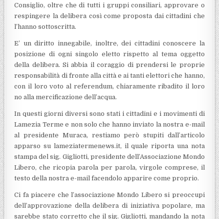
Consiglio, oltre che di tutti i gruppi consiliari, approvare o
respingere la delibera così come proposta dai cittadini che
l’hanno sottoscritta.
E’ un diritto innegabile, inoltre, dei cittadini conoscere la
posizione di ogni singolo eletto rispetto al tema oggetto
della delibera. Si abbia il coraggio di prendersi le proprie
responsabilità di fronte alla città e ai tanti elettori che hanno,
con il loro voto al referendum, chiaramente ribadito il loro
no alla mercificazione dell’acqua.
In questi giorni diversi sono stati i cittadini e i movimenti di
Lamezia Terme e non solo che hanno inviato la nostra e-mail
al presidente Muraca, restiamo però stupiti dall’articolo
apparso su lameziatermenews.it, il quale riporta una nota
stampa del sig. Gigliotti, presidente dell’Associazione Mondo
Libero, che ricopia parola per parola, virgole comprese, il
testo della nostra e-mail facendolo apparire come proprio.
Ci fa piacere che l’associazione Mondo Libero si preoccupi
dell’approvazione della delibera di iniziativa popolare, ma
sarebbe stato corretto che il sig. Gigliotti, mandando la nota