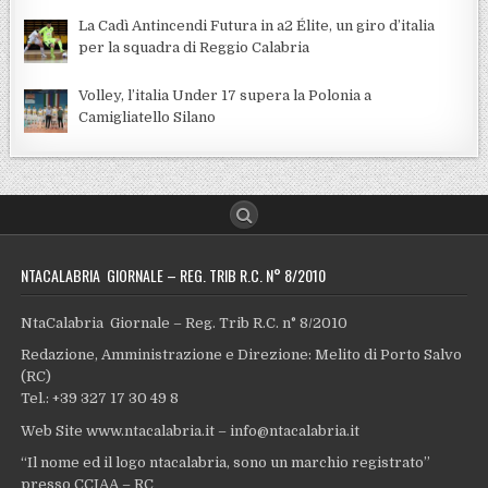
La Cadì Antincendi Futura in a2 Élite, un giro d’italia
per la squadra di Reggio Calabria
Volley, l’italia Under 17 supera la Polonia a
Camigliatello Silano
NTACALABRIA GIORNALE – REG. TRIB R.C. N° 8/2010
NtaCalabria Giornale – Reg. Trib R.C. n° 8/2010
Redazione, Amministrazione e Direzione: Melito di Porto Salvo
(RC)
Tel.: +39 327 17 30 49 8
Web Site www.ntacalabria.it – info@ntacalabria.it
“Il nome ed il logo ntacalabria, sono un marchio registrato”
presso CCIAA – RC