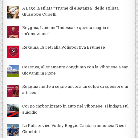
A Lago la sfilata “Trame di eleganza” dello stilista
Giuseppe Cupelli
Reggina, Lancini: “Indossare questa maglia è
un’emozione”
Reggina: 13 reti alla Polisportiva Bruinese
Cosenza, allenamento congiunto con la Vibonese a san
Giovanni in Fiore
Reggina mette a segno ancora un colpo di spessore in
attacco
Corpo carbonizzato in auto nel Vibonese, si indaga sul
suicidio
La Puliservice Volley Reggio Calabria annuncia Nicol
Giombini