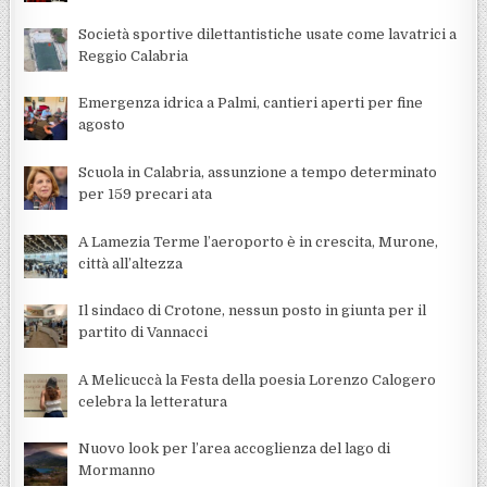
Società sportive dilettantistiche usate come lavatrici a
Reggio Calabria
Emergenza idrica a Palmi, cantieri aperti per fine
agosto
Scuola in Calabria, assunzione a tempo determinato
per 159 precari ata
A Lamezia Terme l’aeroporto è in crescita, Murone,
città all’altezza
Il sindaco di Crotone, nessun posto in giunta per il
partito di Vannacci
A Melicuccà la Festa della poesia Lorenzo Calogero
celebra la letteratura
Nuovo look per l’area accoglienza del lago di
Mormanno