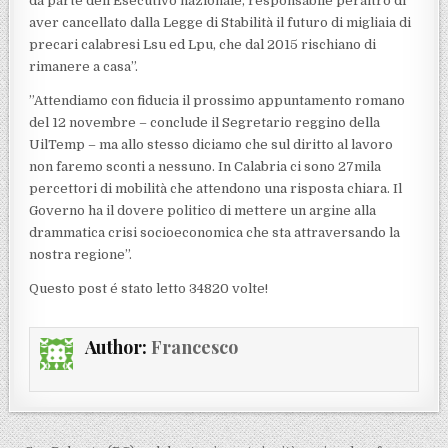
da parte dell’Esecutivo nazionale, responsabile peraltro di
aver cancellato dalla Legge di Stabilità il futuro di migliaia di
precari calabresi Lsu ed Lpu, che dal 2015 rischiano di
rimanere a casa”.
”Attendiamo con fiducia il prossimo appuntamento romano
del 12 novembre – conclude il Segretario reggino della
UilTemp – ma allo stesso diciamo che sul diritto al lavoro
non faremo sconti a nessuno. In Calabria ci sono 27mila
percettori di mobilità che attendono una risposta chiara. Il
Governo ha il dovere politico di mettere un argine alla
drammatica crisi socioeconomica che sta attraversando la
nostra regione”.
Questo post é stato letto 34820 volte!
Author:
Francesco