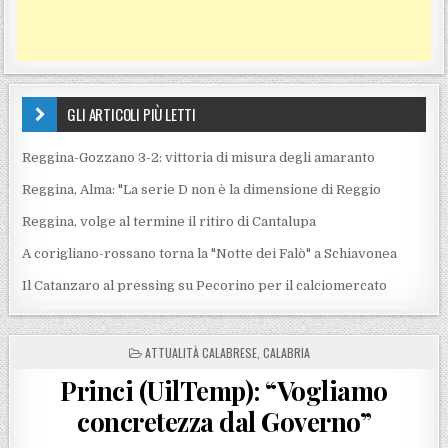
GLI ARTICOLI PIÙ LETTI
Reggina-Gozzano 3-2: vittoria di misura degli amaranto
Reggina, Alma: "La serie D non è la dimensione di Reggio
Reggina, volge al termine il ritiro di Cantalupa
A corigliano-rossano torna la "Notte dei Falò" a Schiavonea
Il Catanzaro al pressing su Pecorino per il calciomercato
POSTED IN
ATTUALITÀ CALABRESE
,
CALABRIA
Princi (UilTemp): “Vogliamo
concretezza dal Governo”