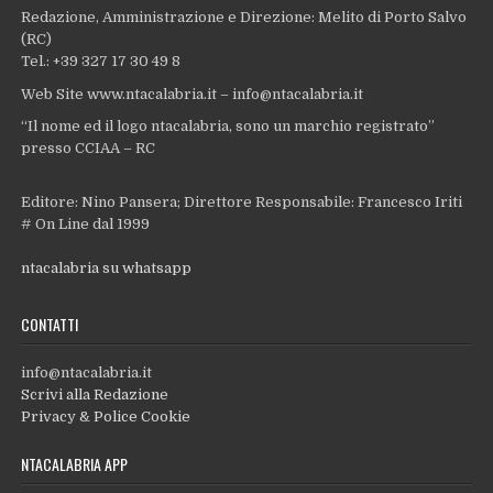
Redazione, Amministrazione e Direzione: Melito di Porto Salvo
(RC)
Tel.: +39 327 17 30 49 8
Web Site www.ntacalabria.it – info@ntacalabria.it
“Il nome ed il logo ntacalabria, sono un marchio registrato”
presso CCIAA – RC
Editore: Nino Pansera; Direttore Responsabile: Francesco Iriti
# On Line dal 1999
ntacalabria su whatsapp
CONTATTI
info@ntacalabria.it
Scrivi alla Redazione
Privacy & Police Cookie
NTACALABRIA APP