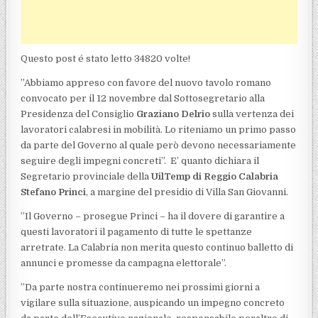
Questo post é stato letto 34820 volte!
”Abbiamo appreso con favore del nuovo tavolo romano
convocato per il 12 novembre dal Sottosegretario alla
Presidenza del Consiglio
Graziano Delrio
sulla vertenza dei
lavoratori calabresi in mobilità. Lo riteniamo un primo passo
da parte del Governo al quale però devono necessariamente
seguire degli impegni concreti”. E’ quanto dichiara il
Segretario provinciale della
UilTemp di Reggio Calabria
Stefano Princi
, a margine del presidio di Villa San Giovanni.
”Il Governo – prosegue Princi – ha il dovere di garantire a
questi lavoratori il pagamento di tutte le spettanze
arretrate. La Calabria non merita questo continuo balletto di
annunci e promesse da campagna elettorale”.
”Da parte nostra continueremo nei prossimi giorni a
vigilare sulla situazione, auspicando un impegno concreto