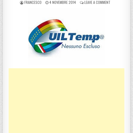
POSTED BY
POSTED ON
ON PRINCI (UI
FRANCESCO
4 NOVEMBRE 2014
LEAVE A COMMENT