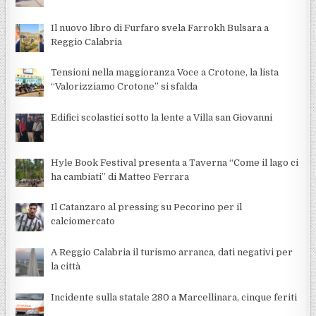
Il nuovo libro di Furfaro svela Farrokh Bulsara a
Reggio Calabria
Tensioni nella maggioranza Voce a Crotone, la lista
“Valorizziamo Crotone” si sfalda
Edifici scolastici sotto la lente a Villa san Giovanni
Hyle Book Festival presenta a Taverna “Come il lago ci
ha cambiati” di Matteo Ferrara
Il Catanzaro al pressing su Pecorino per il
calciomercato
A Reggio Calabria il turismo arranca, dati negativi per
la città
Incidente sulla statale 280 a Marcellinara, cinque feriti