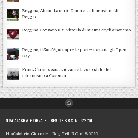
Reggina, Alma: “La serie D non è la dimensione di
Reggio
Reggina-Gozzano 3-2: vittoria di misura degli amaranto
Reggina, il Sant’Agata apre le porte: tornano gli Open
Day
Franz Caruso, casa, giovani e lavoro sfide del
riformismo a Cosenza
NTACALABRIA GIORNALE – REG. TRIB R.C. N° 8/2010
NtaCalabria Giornale – Reg. Trib R.C. n° 8/2010