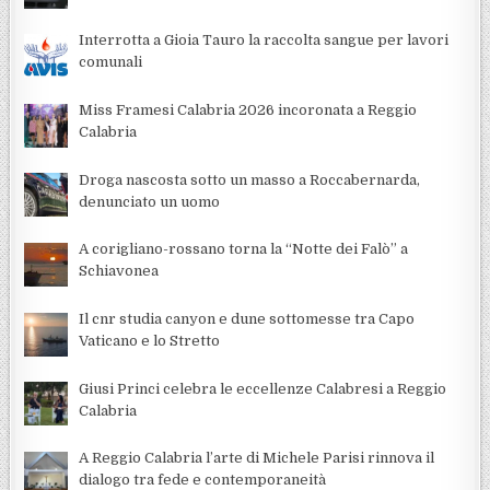
Interrotta a Gioia Tauro la raccolta sangue per lavori
comunali
Miss Framesi Calabria 2026 incoronata a Reggio
Calabria
Droga nascosta sotto un masso a Roccabernarda,
denunciato un uomo
A corigliano-rossano torna la “Notte dei Falò” a
Schiavonea
Il cnr studia canyon e dune sottomesse tra Capo
Vaticano e lo Stretto
Giusi Princi celebra le eccellenze Calabresi a Reggio
Calabria
A Reggio Calabria l’arte di Michele Parisi rinnova il
dialogo tra fede e contemporaneità