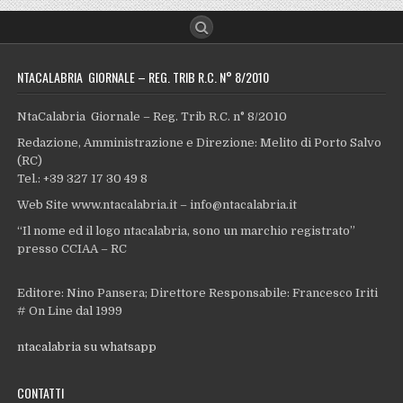
NTACALABRIA GIORNALE – REG. TRIB R.C. N° 8/2010
NtaCalabria Giornale – Reg. Trib R.C. n° 8/2010
Redazione, Amministrazione e Direzione: Melito di Porto Salvo
(RC)
Tel.: +39 327 17 30 49 8
Web Site www.ntacalabria.it – info@ntacalabria.it
“Il nome ed il logo ntacalabria, sono un marchio registrato”
presso CCIAA – RC
Editore: Nino Pansera; Direttore Responsabile: Francesco Iriti
# On Line dal 1999
ntacalabria su whatsapp
CONTATTI