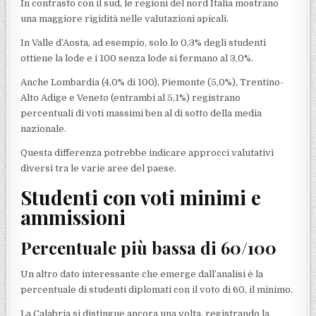
In contrasto con il sud, le regioni del nord Italia mostrano
una maggiore rigidità nelle valutazioni apicali.
In Valle d’Aosta, ad esempio, solo lo 0,3% degli studenti
ottiene la lode e i 100 senza lode si fermano al 3,0%.
Anche Lombardia (4,0% di 100), Piemonte (5,0%), Trentino-
Alto Adige e Veneto (entrambi al 5,1%) registrano
percentuali di voti massimi ben al di sotto della media
nazionale.
Questa differenza potrebbe indicare approcci valutativi
diversi tra le varie aree del paese.
Studenti con voti minimi e
ammissioni
Percentuale più bassa di 60/100
Un altro dato interessante che emerge dall’analisi è la
percentuale di studenti diplomati con il voto di 60, il minimo.
La Calabria si distingue ancora una volta, registrando la