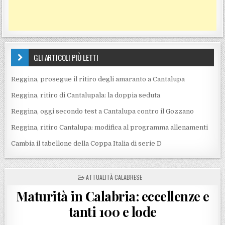
GLI ARTICOLI PIÙ LETTI
Reggina, prosegue il ritiro degli amaranto a Cantalupa
Reggina, ritiro di Cantalupala: la doppia seduta
Reggina, oggi secondo test a Cantalupa contro il Gozzano
Reggina, ritiro Cantalupa: modifica al programma allenamenti
Cambia il tabellone della Coppa Italia di serie D
POSTED IN
ATTUALITÀ CALABRESE
Maturità in Calabria: eccellenze e
tanti 100 e lode