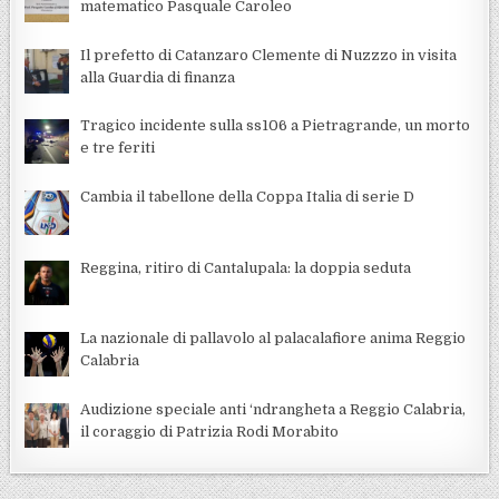
matematico Pasquale Caroleo
Il prefetto di Catanzaro Clemente di Nuzzzo in visita
alla Guardia di finanza
Tragico incidente sulla ss106 a Pietragrande, un morto
e tre feriti
Cambia il tabellone della Coppa Italia di serie D
Reggina, ritiro di Cantalupala: la doppia seduta
La nazionale di pallavolo al palacalafiore anima Reggio
Calabria
Audizione speciale anti ‘ndrangheta a Reggio Calabria,
il coraggio di Patrizia Rodi Morabito