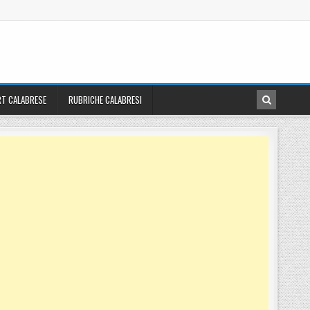
T CALABRESE
RUBRICHE CALABRESI