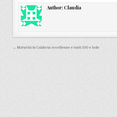
Author:
Claudia
Navigazione articoli
← Maturità in Calabria: eccellenze e tanti 100 e lode