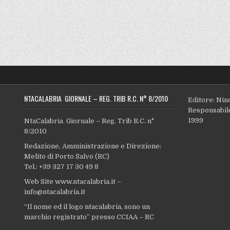
NTACALABRIA GIORNALE – REG. TRIB R.C. N° 8/2010
Editore: Nin
Responsabile
1999
NtaCalabria Giornale – Reg. Trib R.C. n°
8/2010
Redazione, Amministrazione e Direzione:
Melito di Porto Salvo (RC)
Tel.: +39 327 17 30 49 8
Web Site www.ntacalabria.it –
info@ntacalabria.it
“Il nome ed il logo ntacalabria, sono un
marchio registrato” presso CCIAA – RC