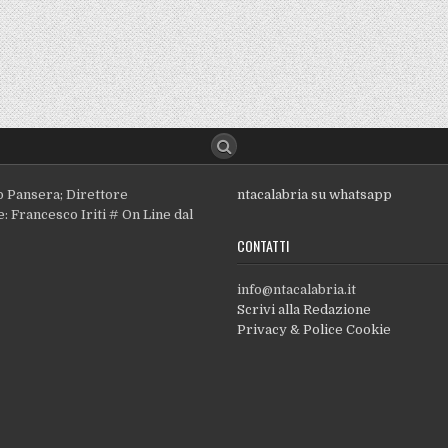
o Pansera; Direttore
ntacalabria su whatsapp
: Francesco Iriti # On Line dal
CONTATTI
info@ntacalabria.it
Scrivi alla Redazione
Privacy & Police Cookie