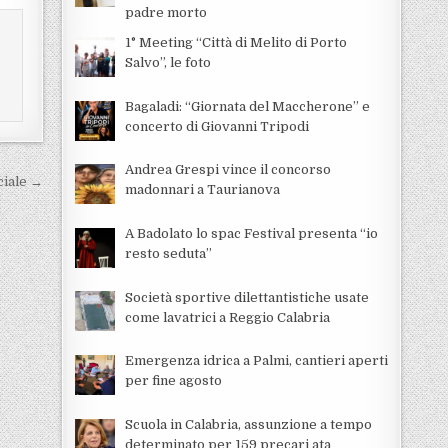
padre morto
1° Meeting “Città di Melito di Porto
Salvo”, le foto
Bagaladi: “Giornata del Maccherone” e
concerto di Giovanni Tripodi
Andrea Grespi vince il concorso
ciale →
madonnari a Taurianova
A Badolato lo spac Festival presenta “io
resto seduta”
Società sportive dilettantistiche usate
come lavatrici a Reggio Calabria
Emergenza idrica a Palmi, cantieri aperti
per fine agosto
Scuola in Calabria, assunzione a tempo
determinato per 159 precari ata