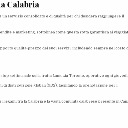
la Calabria
e un servizio consolidato e di qualità per chi desidera raggiungere il
ndite e marketing, sottolinea come questa rotta garantisca ai viaggia
rapporto qualità-prezzo dei suoi servizi, includendo sempre nel costo 
stop settimanale sulla tratta Lamezia-Toronto, operativo ogni giovedì
emi di distribuzione globali (GDS), facilitando la prenotazione per i
 i legami tra la Calabria e la vasta comunità calabrese presente in Can