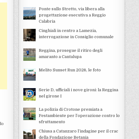
Ponte sullo Stretto, via libera alla
progettazione esecutiva a Reggio
Calabria
Cinghiali in centro a Lamezia,
interrogazione in Consiglio comunale
Reggina, prosegue il ritiro degli
amaranto a Cantalupa
Melito Sunset Run 2026, le foto
Serie D, ufficiali i nove gironi: la Reggina
nel girone I
La polizia di Crotone premiata a
Festambiente per l’operazione contro lo
sfruttamento
do
Chiusa a Catanzaro l’indagine per il crac
della Fondazione Betania