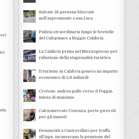
Salvate 18 persone bloccate
nell’aspromonte a san Luca
Pulizia straordinaria lungo le bretelle
tori
del Calopinace a Reggio Calabria
La Calabria prima nel Mezzogiorno per
del
riduzione della stagionalità turistica
Il turismo in Calabria genera un impatto
economico di 5,8 miliardi
.
Crotone, andrea gallo verso il Foggia,
intesa di massima
ada.
Calciomercato Cosenza, porte girevoli
per gli innesti
Denunciati a Castrovillari per truffa
all’inps, incassavano la pensione del