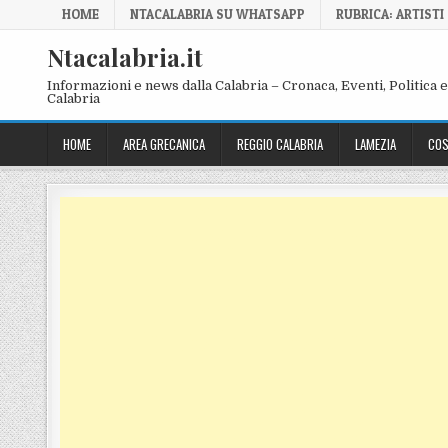
Skip to content
HOME
NTACALABRIA SU WHATSAPP
RUBRICA: ARTISTI
Ntacalabria.it
Informazioni e news dalla Calabria – Cronaca, Eventi, Politica e 
Calabria
HOME
AREA GRECANICA
REGGIO CALABRIA
LAMEZIA
COS