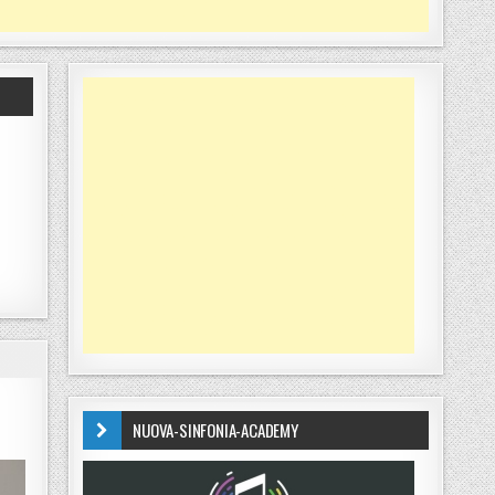
NUOVA-SINFONIA-ACADEMY
 OLIMPIADI DI MATEMATICA