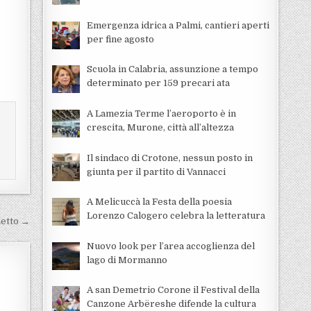
Emergenza idrica a Palmi, cantieri aperti
per fine agosto
Scuola in Calabria, assunzione a tempo
determinato per 159 precari ata
A Lamezia Terme l’aeroporto è in
crescita, Murone, città all’altezza
Il sindaco di Crotone, nessun posto in
giunta per il partito di Vannacci
A Melicuccà la Festa della poesia
Lorenzo Calogero celebra la letteratura
metto →
Nuovo look per l’area accoglienza del
lago di Mormanno
A san Demetrio Corone il Festival della
Canzone Arbëreshe difende la cultura