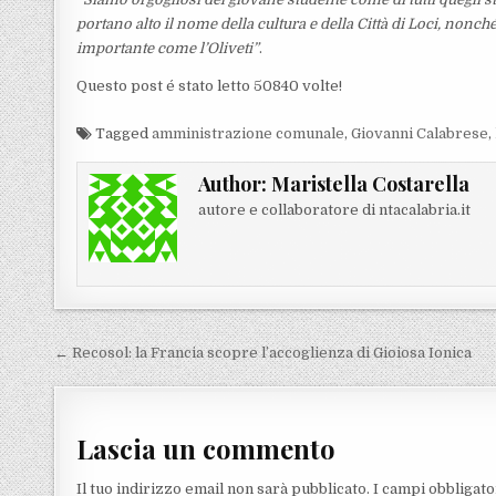
portano alto il nome della cultura e della Città di Loci, nonc
importante come l’Oliveti”
.
Questo post é stato letto 50840 volte!
Tagged
amministrazione comunale
,
Giovanni Calabrese
,
Author:
Maristella Costarella
autore e collaboratore di ntacalabria.it
Navigazione articoli
← Recosol: la Francia scopre l’accoglienza di Gioiosa Ionica
Lascia un commento
Il tuo indirizzo email non sarà pubblicato.
I campi obbligat