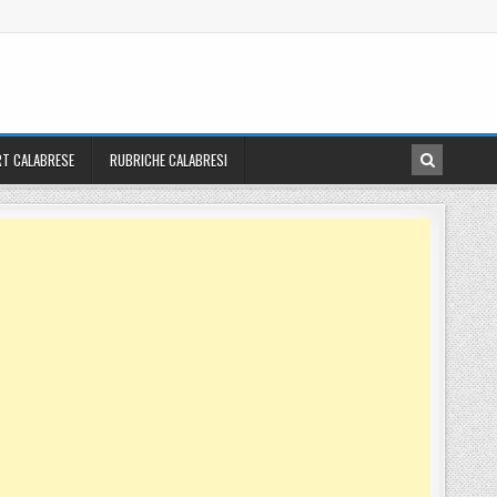
T CALABRESE
RUBRICHE CALABRESI