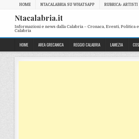
Skip to content
HOME
NTACALABRIA SU WHATSAPP
RUBRICA: ARTISTI
Ntacalabria.it
Informazioni e news dalla Calabria – Cronaca, Eventi, Politica e 
Calabria
HOME
AREA GRECANICA
REGGIO CALABRIA
LAMEZIA
COS