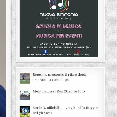
Reggina, prosegue il ritiro degli
amaranto a Cantalupa
Melito Sunset Run 2026, le foto
Serie D, ufficiali i nove gironi: la Reggina
nel girone I