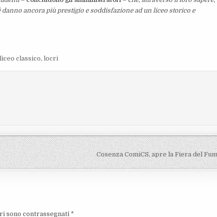
hé danno ancora più prestigio e soddisfazione ad un liceo storico e
liceo classico
,
locri
Cosenza ComiCS, apre la Fiera del Fu
ori sono contrassegnati
*