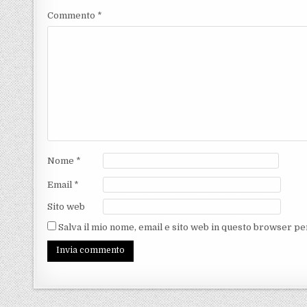
Commento
*
Nome
*
Email
*
Sito web
Salva il mio nome, email e sito web in questo browser p