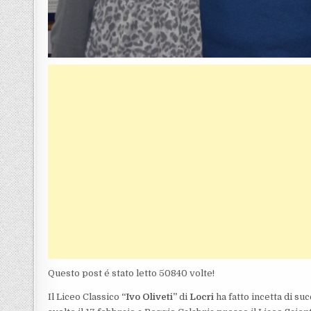
Questo post é stato letto 50840 volte!
Il Liceo Classico
“Ivo Oliveti”
di
Locri
ha fatto incetta di suc