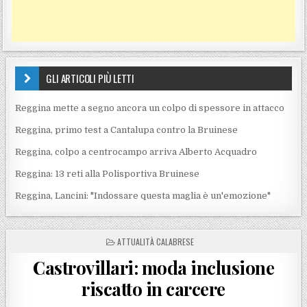
GLI ARTICOLI PIÙ LETTI
Reggina mette a segno ancora un colpo di spessore in attacco
Reggina, primo test a Cantalupa contro la Bruinese
Reggina, colpo a centrocampo arriva Alberto Acquadro
Reggina: 13 reti alla Polisportiva Bruinese
Reggina, Lancini: "Indossare questa maglia è un'emozione"
POSTED IN
ATTUALITÀ CALABRESE
Castrovillari: moda inclusione
riscatto in carcere