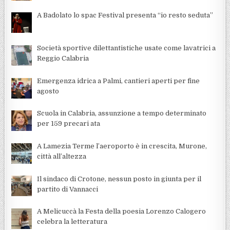
A Badolato lo spac Festival presenta “io resto seduta”
Società sportive dilettantistiche usate come lavatrici a
Reggio Calabria
Emergenza idrica a Palmi, cantieri aperti per fine
agosto
Scuola in Calabria, assunzione a tempo determinato
per 159 precari ata
A Lamezia Terme l’aeroporto è in crescita, Murone,
città all’altezza
Il sindaco di Crotone, nessun posto in giunta per il
partito di Vannacci
A Melicuccà la Festa della poesia Lorenzo Calogero
celebra la letteratura