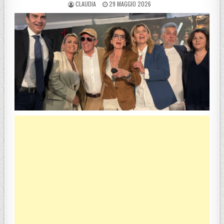
POSTED BY
POSTED ON
CLAUDIA
29 MAGGIO 2026