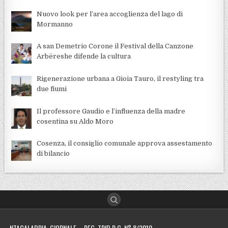
Nuovo look per l’area accoglienza del lago di
Mormanno
A san Demetrio Corone il Festival della Canzone
Arbëreshe difende la cultura
Rigenerazione urbana a Gioia Tauro, il restyling tra
due fiumi
Il professore Gaudio e l’influenza della madre
cosentina su Aldo Moro
Cosenza, il consiglio comunale approva assestamento
di bilancio
NTACALABRIA GIORNALE – REG. TRIB R.C. N° 8/2010