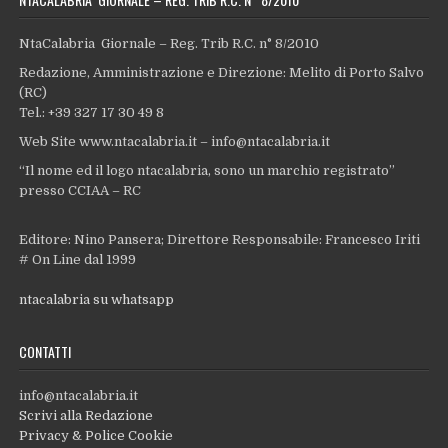
NtaCalabria Giornale – Reg. Trib R.C. n° 8/2010
Redazione, Amministrazione e Direzione: Melito di Porto Salvo
(RC)
Tel.: +39 327 17 30 49 8
Web Site www.ntacalabria.it – info@ntacalabria.it
“Il nome ed il logo ntacalabria, sono un marchio registrato”
presso CCIAA – RC
Editore: Nino Pansera; Direttore Responsabile: Francesco Iriti
# On Line dal 1999
ntacalabria su whatsapp
CONTATTI
info@ntacalabria.it
Scrivi alla Redazione
Privacy & Police Cookie