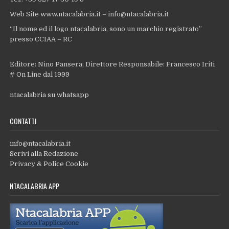
Web Site www.ntacalabria.it – info@ntacalabria.it
“Il nome ed il logo ntacalabria, sono un marchio registrato”
presso CCIAA – RC
Editore: Nino Pansera; Direttore Responsabile: Francesco Iriti
# On Line dal 1999
ntacalabria su whatsapp
CONTATTI
info@ntacalabria.it
Scrivi alla Redazione
Privacy & Police Cookie
NTACALABRIA APP