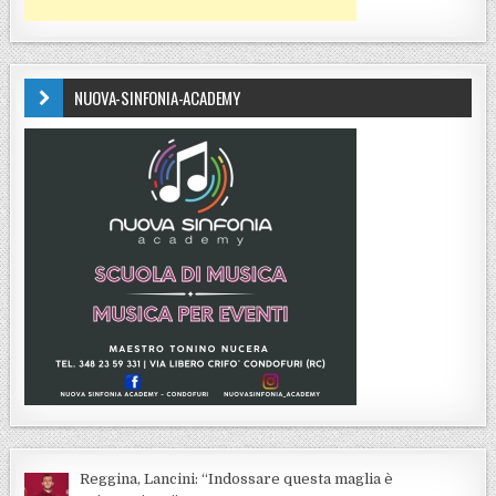
NUOVA-SINFONIA-ACADEMY
Reggina, Lancini: “Indossare questa maglia è