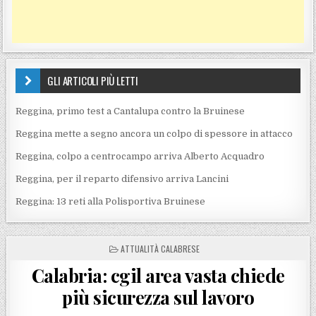
GLI ARTICOLI PIÙ LETTI
Reggina, primo test a Cantalupa contro la Bruinese
Reggina mette a segno ancora un colpo di spessore in attacco
Reggina, colpo a centrocampo arriva Alberto Acquadro
Reggina, per il reparto difensivo arriva Lancini
Reggina: 13 reti alla Polisportiva Bruinese
POSTED IN
ATTUALITÀ CALABRESE
Calabria: cgil area vasta chiede
più sicurezza sul lavoro