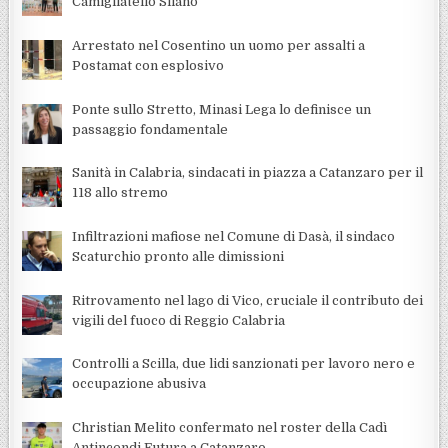
Camigliatello Silano
Arrestato nel Cosentino un uomo per assalti a
Postamat con esplosivo
Ponte sullo Stretto, Minasi Lega lo definisce un
passaggio fondamentale
Sanità in Calabria, sindacati in piazza a Catanzaro per il
118 allo stremo
Infiltrazioni mafiose nel Comune di Dasà, il sindaco
Scaturchio pronto alle dimissioni
Ritrovamento nel lago di Vico, cruciale il contributo dei
vigili del fuoco di Reggio Calabria
Controlli a Scilla, due lidi sanzionati per lavoro nero e
occupazione abusiva
Christian Melito confermato nel roster della Cadì
Antincendi Futura a Catanzaro