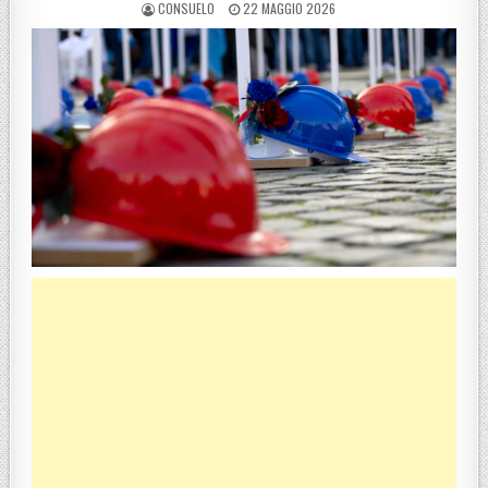
POSTED BY
POSTED ON
CONSUELO
22 MAGGIO 2026