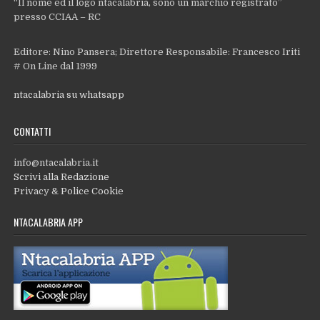
“Il nome ed il logo ntacalabria, sono un marchio registrato”
presso CCIAA – RC
Editore: Nino Pansera; Direttore Responsabile: Francesco Iriti
# On Line dal 1999
ntacalabria su whatsapp
CONTATTI
info@ntacalabria.it
Scrivi alla Redazione
Privacy & Police Cookie
NTACALABRIA APP