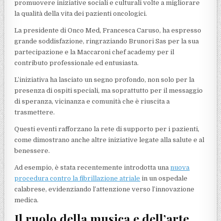
promuovere iniziative sociali e culturali volte a migliorare
la qualità della vita dei pazienti oncologici.
La presidente di Onco Med, Francesca Caruso, ha espresso
grande soddisfazione, ringraziando Brunori Sas per la sua
partecipazione e la Maccaroni chef academy per il
contributo professionale ed entusiasta.
L’iniziativa ha lasciato un segno profondo, non solo per la
presenza di ospiti speciali, ma soprattutto per il messaggio
di speranza, vicinanza e comunità che è riuscita a
trasmettere.
Questi eventi rafforzano la rete di supporto per i pazienti,
come dimostrano anche altre iniziative legate alla salute e al
benessere.
Ad esempio, è stata recentemente introdotta una
nuova
procedura contro la fibrillazione atriale
in un ospedale
calabrese, evidenziando l’attenzione verso l’innovazione
medica.
Il ruolo della musica e dell’arte