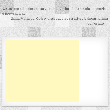
Navigazione articoli
← Cassano all’ionio: una targa per le vittime della strada, memoria
e prevenzione
Santa Maria del Cedro: dissequestro strutture balneari prima
dell’estate →