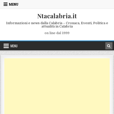
Skip to content
MENU
Ntacalabria.it
Informazioni e news dalla Calabria – Cronaca, Eventi, Politica e
attualità in Calabria
on line dal 1999
MENU