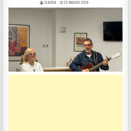
POSTED BY
POSTED ON
CLAUDIA
22 MAGGIO 2026