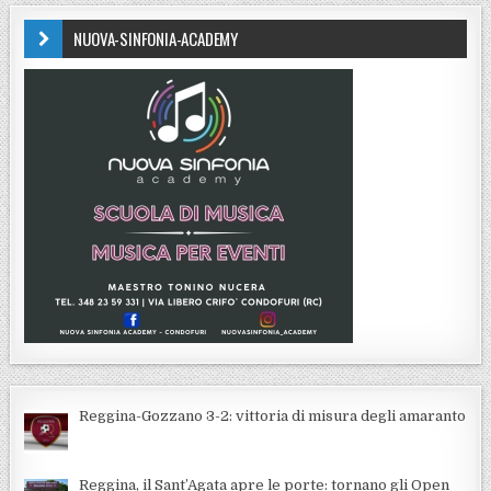
NUOVA-SINFONIA-ACADEMY
Reggina-Gozzano 3-2: vittoria di misura degli amaranto
Reggina, il Sant’Agata apre le porte: tornano gli Open