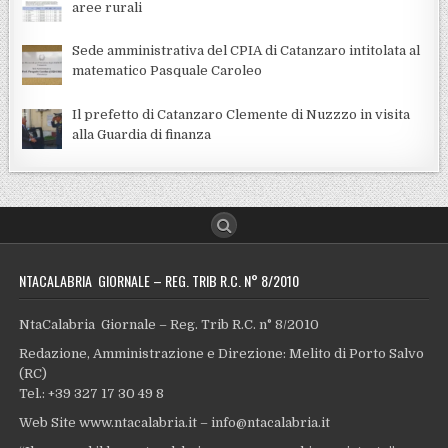
aree rurali
Sede amministrativa del CPIA di Catanzaro intitolata al
matematico Pasquale Caroleo
Il prefetto di Catanzaro Clemente di Nuzzzo in visita
alla Guardia di finanza
NTACALABRIA GIORNALE – REG. TRIB R.C. N° 8/2010
NtaCalabria Giornale – Reg. Trib R.C. n° 8/2010
Redazione, Amministrazione e Direzione: Melito di Porto Salvo
(RC)
Tel.: +39 327 17 30 49 8
Web Site www.ntacalabria.it – info@ntacalabria.it