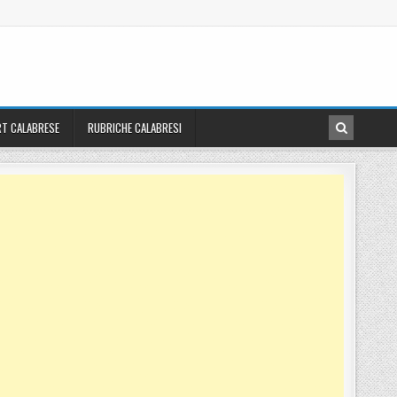
T CALABRESE
RUBRICHE CALABRESI