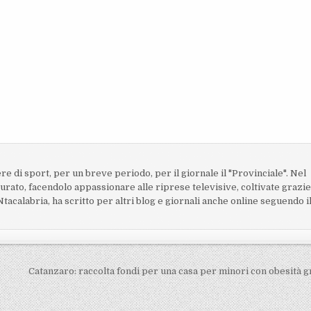
ere di sport, per un breve periodo, per il giornale il "Provinciale". Nel
turato, facendolo appassionare alle riprese televisive, coltivate grazi
acalabria, ha scritto per altri blog e giornali anche online seguendo i
Catanzaro: raccolta fondi per una casa per minori con obesità 