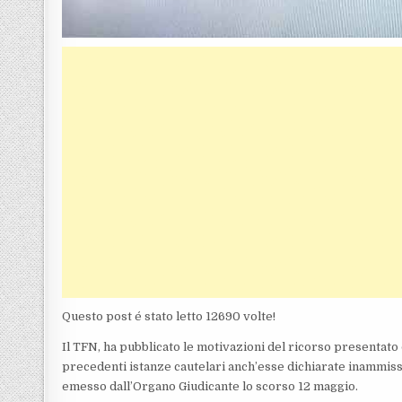
Questo post é stato letto 12690 volte!
Il TFN, ha pubblicato le motivazioni del ricorso presentato
precedenti istanze cautelari anch’esse dichiarate inammiss
emesso dall’Organo Giudicante lo scorso 12 maggio.