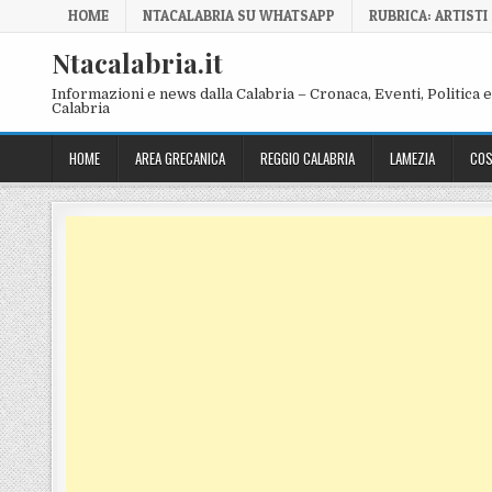
Skip to content
HOME
NTACALABRIA SU WHATSAPP
RUBRICA: ARTISTI
Ntacalabria.it
Informazioni e news dalla Calabria – Cronaca, Eventi, Politica e 
Calabria
HOME
AREA GRECANICA
REGGIO CALABRIA
LAMEZIA
COS