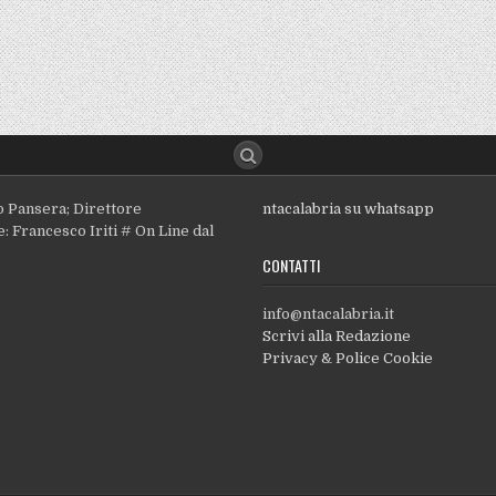
o Pansera; Direttore
ntacalabria su whatsapp
: Francesco Iriti # On Line dal
CONTATTI
info@ntacalabria.it
Scrivi alla Redazione
Privacy & Police Cookie