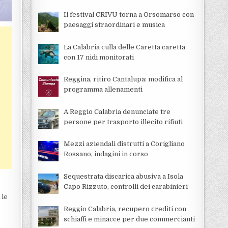
Il festival CRIVU torna a Orsomarso con
paesaggi straordinari e musica
La Calabria culla delle Caretta caretta
con 17 nidi monitorati
Reggina, ritiro Cantalupa: modifica al
programma allenamenti
A Reggio Calabria denunciate tre
persone per trasporto illecito rifiuti
Mezzi aziendali distrutti a Corigliano
Rossano, indagini in corso
Sequestrata discarica abusiva a Isola
Capo Rizzuto, controlli dei carabinieri
 le
Reggio Calabria, recupero crediti con
schiaffi e minacce per due commercianti