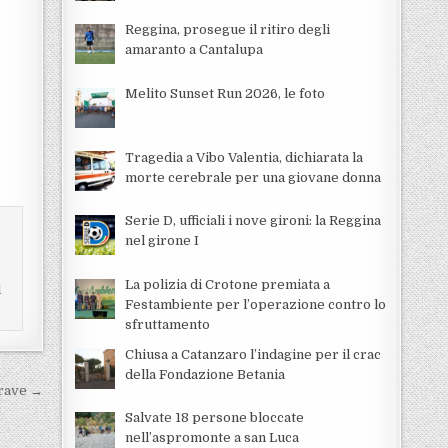
Reggina, prosegue il ritiro degli
amaranto a Cantalupa
Melito Sunset Run 2026, le foto
Tragedia a Vibo Valentia, dichiarata la
morte cerebrale per una giovane donna
Serie D, ufficiali i nove gironi: la Reggina
nel girone I
e
La polizia di Crotone premiata a
l
Festambiente per l’operazione contro lo
sfruttamento
Chiusa a Catanzaro l’indagine per il crac
della Fondazione Betania
grave →
Salvate 18 persone bloccate
nell’aspromonte a san Luca