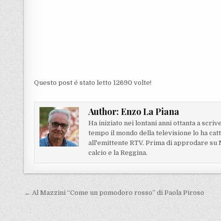
Questo post é stato letto 12690 volte!
Author:
Enzo La Piana
Ha iniziato nei lontani anni ottanta a scriv
tempo il mondo della televisione lo ha cat
all'emittente RTV. Prima di approdare su Nt
calcio e la Reggina.
Navigazione articoli
← Al Mazzini “Come un pomodoro rosso” di Paola Piroso