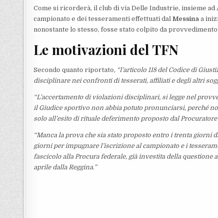
Come si ricorderà, il club di via Delle Industrie, insieme ad
campionato e dei tesseramenti effettuati dal
Messina
a iniz
nonostante lo stesso, fosse stato colpito da provvedimento 
Le motivazioni del TFN
Secondo quanto riportato
, “l’articolo 118 del Codice di Gius
disciplinare nei confronti di tesserati, affiliati e degli altri 
“L’accertamento di violazioni disciplinari, si legge nel provv
il Giudice sportivo non abbia potuto pronunciarsi, perché non
solo all’esito di rituale deferimento proposto dal Procuratore 
“Manca la prova che sia stato proposto entro i trenta giorni 
giorni per impugnare l’iscrizione al campionato e i tesserame
fascicolo alla Procura federale, già investita della questione a
aprile dalla Reggina.”