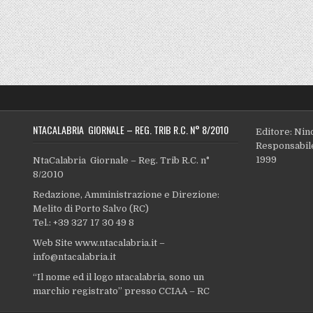
NTACALABRIA GIORNALE – REG. TRIB R.C. N° 8/2010
Editore: Nin
Responsabile
1999
NtaCalabria Giornale – Reg. Trib R.C. n°
8/2010
Redazione, Amministrazione e Direzione:
Melito di Porto Salvo (RC)
Tel.: +39 327 17 30 49 8
Web Site www.ntacalabria.it –
info@ntacalabria.it
“Il nome ed il logo ntacalabria, sono un
marchio registrato” presso CCIAA – RC