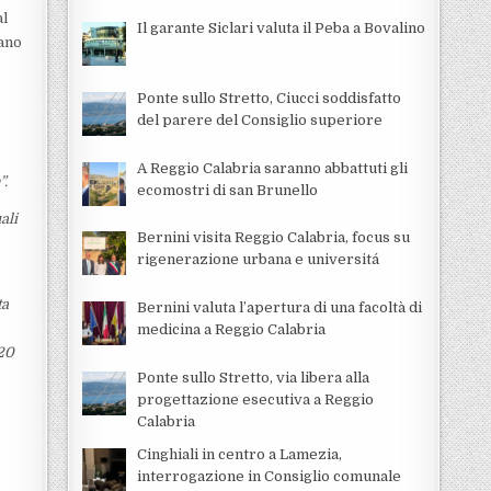
al
Il garante Siclari valuta il Peba a Bovalino
tano
Ponte sullo Stretto, Ciucci soddisfatto
del parere del Consiglio superiore
A Reggio Calabria saranno abbattuti gli
”.
ecomostri di san Brunello
ali
Bernini visita Reggio Calabria, focus su
rigenerazione urbana e universitá
ta
Bernini valuta l’apertura di una facoltà di
medicina a Reggio Calabria
 20
Ponte sullo Stretto, via libera alla
progettazione esecutiva a Reggio
Calabria
Cinghiali in centro a Lamezia,
interrogazione in Consiglio comunale