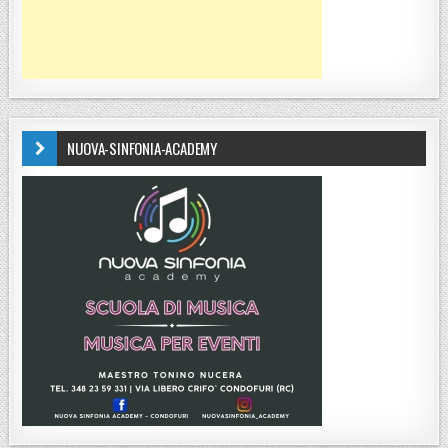
NUOVA-SINFONIA-ACADEMY