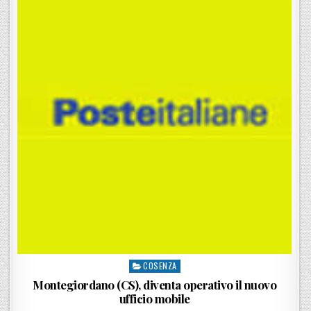
COSENZA
Posted in
Montegiordano (CS), diventa operativo il nuovo
ufficio mobile