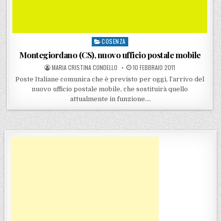
COSENZA
Posted in
Montegiordano (CS), nuovo ufficio postale mobile
POSTED BY
POSTED ON
MARIA CRISTINA CONDELLO
10 FEBBRAIO 2011
Poste Italiane comunica che è previsto per oggi, l’arrivo del
nuovo ufficio postale mobile, che sostituirà quello
attualmente in funzione….