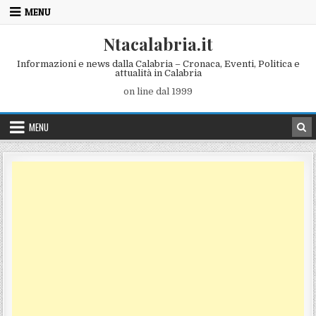
Skip to content
MENU
Ntacalabria.it
Informazioni e news dalla Calabria – Cronaca, Eventi, Politica e
attualità in Calabria
on line dal 1999
MENU