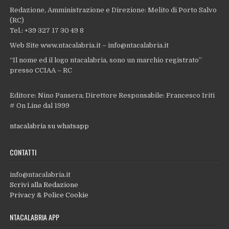
Redazione, Amministrazione e Direzione: Melito di Porto Salvo
(RC)
Tel.: +39 327 17 30 49 8
Web Site www.ntacalabria.it – info@ntacalabria.it
“Il nome ed il logo ntacalabria, sono un marchio registrato”
presso CCIAA – RC
Editore: Nino Pansera; Direttore Responsabile: Francesco Iriti
# On Line dal 1999
ntacalabria su whatsapp
CONTATTI
info@ntacalabria.it
Scrivi alla Redazione
Privacy & Police Cookie
NTACALABRIA APP