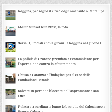
Reggina, prosegue il ritiro degli amaranto a Cantalupa
Melito Sunset Run 2026, le foto
Serie D, ufficiali i nove gironi: la Reggina nel girone I
La polizia di Crotone premiata a Festambiente per
l’operazione contro lo sfruttamento
Chiusa a Catanzaro l’indagine per il crac della
Fondazione Betania
Salvate 18 persone bloccate nell’aspromonte a san
Luca
Pulizia straordinaria lungo le bretelle del Calopinace a
Reggio Calabria