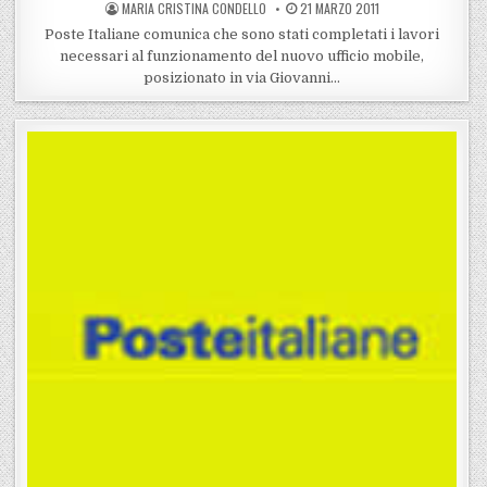
POSTED BY
POSTED ON
MARIA CRISTINA CONDELLO
21 MARZO 2011
Poste Italiane comunica che sono stati completati i lavori
necessari al funzionamento del nuovo ufficio mobile,
posizionato in via Giovanni…