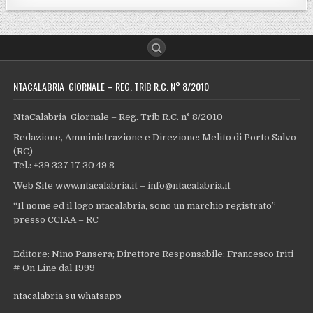
NTACALABRIA GIORNALE – REG. TRIB R.C. N° 8/2010
NtaCalabria Giornale – Reg. Trib R.C. n° 8/2010
Redazione, Amministrazione e Direzione: Melito di Porto Salvo
(RC)
Tel.: +39 327 17 30 49 8
Web Site www.ntacalabria.it – info@ntacalabria.it
“Il nome ed il logo ntacalabria, sono un marchio registrato”
presso CCIAA – RC
Editore: Nino Pansera; Direttore Responsabile: Francesco Iriti
# On Line dal 1999
ntacalabria su whatsapp