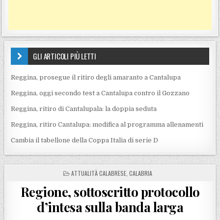
GLI ARTICOLI PIÙ LETTI
Reggina, prosegue il ritiro degli amaranto a Cantalupa
Reggina, oggi secondo test a Cantalupa contro il Gozzano
Reggina, ritiro di Cantalupala: la doppia seduta
Reggina, ritiro Cantalupa: modifica al programma allenamenti
Cambia il tabellone della Coppa Italia di serie D
POSTED IN
ATTUALITÀ CALABRESE
,
CALABRIA
Regione, sottoscritto protocollo
d’intesa sulla banda larga