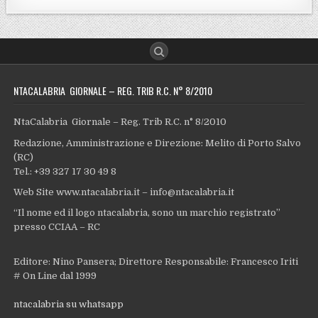
NTACALABRIA GIORNALE – REG. TRIB R.C. N° 8/2010
NtaCalabria Giornale – Reg. Trib R.C. n° 8/2010
Redazione, Amministrazione e Direzione: Melito di Porto Salvo
(RC)
Tel.: +39 327 17 30 49 8
Web Site www.ntacalabria.it – info@ntacalabria.it
“Il nome ed il logo ntacalabria, sono un marchio registrato”
presso CCIAA – RC
Editore: Nino Pansera; Direttore Responsabile: Francesco Iriti
# On Line dal 1999
ntacalabria su whatsapp