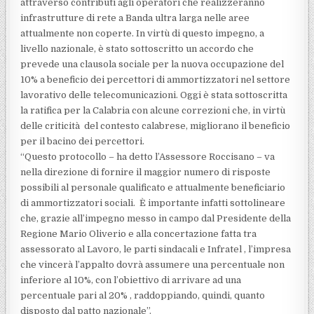
attraverso contributi agli operatori che realizzeranno
infrastrutture di rete a Banda ultra larga nelle aree
attualmente non coperte. In virtù di questo impegno, a
livello nazionale, è stato sottoscritto un accordo che
prevede una clausola sociale per la nuova occupazione del
10% a beneficio dei percettori di ammortizzatori nel settore
lavorativo delle telecomunicazioni. Oggi è stata sottoscritta
la ratifica per la Calabria con alcune correzioni che, in virtù
delle criticità del contesto calabrese, migliorano il beneficio
per il bacino dei percettori.
“Questo protocollo – ha detto l’Assessore Roccisano – va
nella direzione di fornire il maggior numero di risposte
possibili al personale qualificato e attualmente beneficiario
di ammortizzatori sociali. È importante infatti sottolineare
che, grazie all’impegno messo in campo dal Presidente della
Regione Mario Oliverio e alla concertazione fatta tra
assessorato al Lavoro, le parti sindacali e Infratel , l’impresa
che vincerà l’appalto dovrà assumere una percentuale non
inferiore al 10%, con l’obiettivo di arrivare ad una
percentuale pari al 20% , raddoppiando, quindi, quanto
disposto dal patto nazionale”.