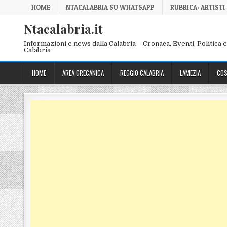
Skip to content
HOME
NTACALABRIA SU WHATSAPP
RUBRICA: ARTISTI
Ntacalabria.it
Informazioni e news dalla Calabria – Cronaca, Eventi, Politica e 
Calabria
HOME
AREA GRECANICA
REGGIO CALABRIA
LAMEZIA
COS