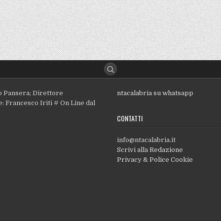
o Pansera; Direttore
ntacalabria su whatsapp
: Francesco Iriti # On Line dal
CONTATTI
info@ntacalabria.it
Scrivi alla Redazione
Privacy & Police Cookie