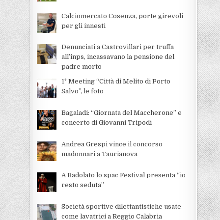
Calciomercato Cosenza, porte girevoli
per gli innesti
Denunciati a Castrovillari per truffa
all’inps, incassavano la pensione del
padre morto
1° Meeting “Città di Melito di Porto
Salvo”, le foto
Bagaladi: “Giornata del Maccherone” e
concerto di Giovanni Tripodi
Andrea Grespi vince il concorso
madonnari a Taurianova
A Badolato lo spac Festival presenta “io
resto seduta”
Società sportive dilettantistiche usate
come lavatrici a Reggio Calabria