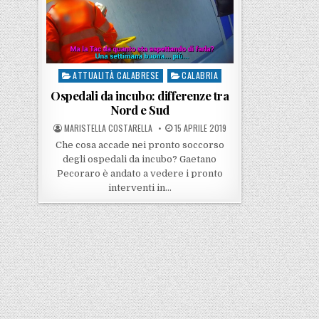
ATTUALITÀ CALABRESE
CALABRIA
Posted in
Ospedali da incubo: differenze tra
Nord e Sud
POSTED BY
POSTED ON
MARISTELLA COSTARELLA
15 APRILE 2019
Che cosa accade nei pronto soccorso
degli ospedali da incubo? Gaetano
Pecoraro è andato a vedere i pronto
interventi in…