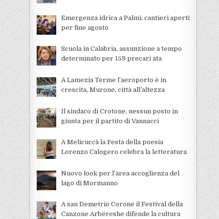
Emergenza idrica a Palmi, cantieri aperti
per fine agosto
Scuola in Calabria, assunzione a tempo
determinato per 159 precari ata
A Lamezia Terme l’aeroporto è in
crescita, Murone, città all’altezza
Il sindaco di Crotone, nessun posto in
giunta per il partito di Vannacci
A Melicuccà la Festa della poesia
Lorenzo Calogero celebra la letteratura
Nuovo look per l’area accoglienza del
lago di Mormanno
A san Demetrio Corone il Festival della
Canzone Arbëreshe difende la cultura