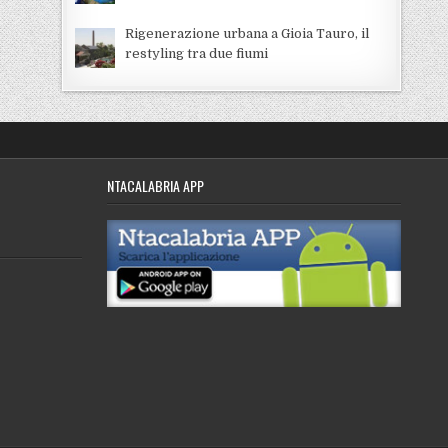
Rigenerazione urbana a Gioia Tauro, il
restyling tra due fiumi
NTACALABRIA APP