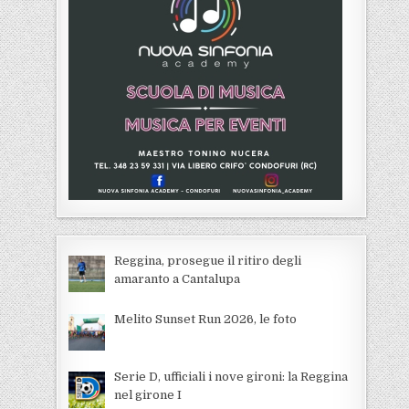
Reggina, prosegue il ritiro degli
amaranto a Cantalupa
Melito Sunset Run 2026, le foto
Serie D, ufficiali i nove gironi: la Reggina
nel girone I