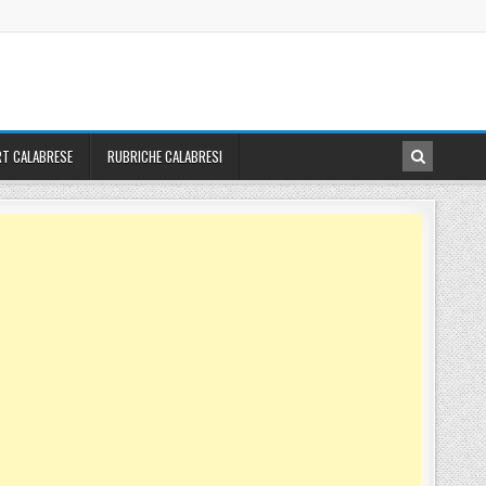
T CALABRESE
RUBRICHE CALABRESI