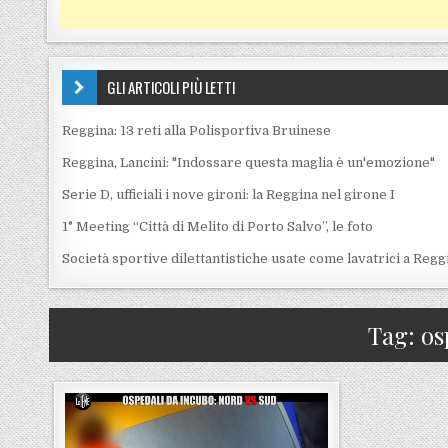
GLI ARTICOLI PIÙ LETTI
Reggina: 13 reti alla Polisportiva Bruinese
Reggina, Lancini: "Indossare questa maglia è un'emozione"
Serie D, ufficiali i nove gironi: la Reggina nel girone I
1° Meeting “Città di Melito di Porto Salvo”, le foto
Società sportive dilettantistiche usate come lavatrici a Regg
Tag:
os