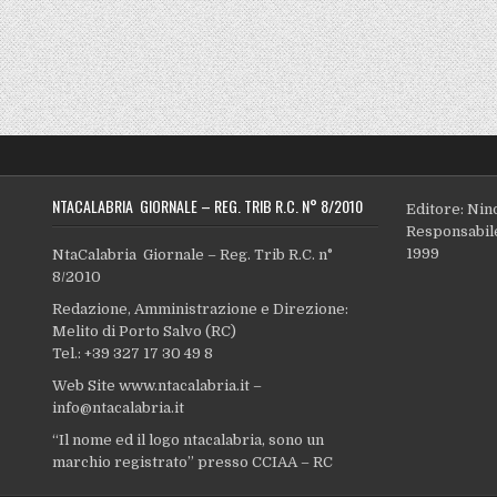
NTACALABRIA GIORNALE – REG. TRIB R.C. N° 8/2010
Editore: Nin
Responsabile
1999
NtaCalabria Giornale – Reg. Trib R.C. n°
8/2010
Redazione, Amministrazione e Direzione:
Melito di Porto Salvo (RC)
Tel.: +39 327 17 30 49 8
Web Site www.ntacalabria.it –
info@ntacalabria.it
“Il nome ed il logo ntacalabria, sono un
marchio registrato” presso CCIAA – RC