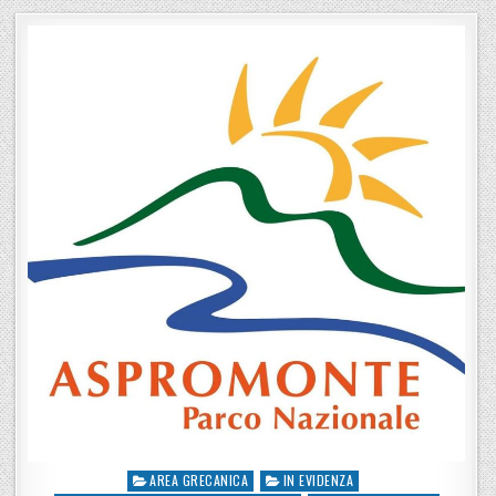
AREA GRECANICA
IN EVIDENZA
Posted in