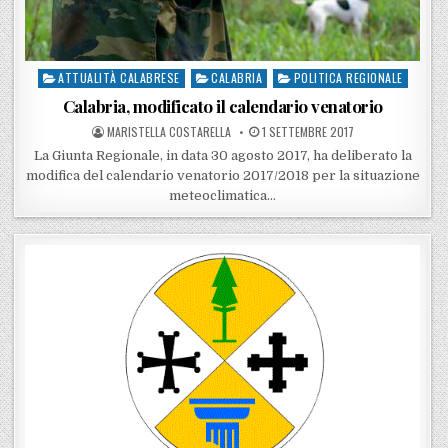
ATTUALITÀ CALABRESE
CALABRIA
POLITICA REGIONALE
Posted in
Calabria, modificato il calendario venatorio
POSTED BY
POSTED ON
MARISTELLA COSTARELLA
1 SETTEMBRE 2017
La Giunta Regionale, in data 30 agosto 2017, ha deliberato la
modifica del calendario venatorio 2017/2018 per la situazione
meteoclimatica…