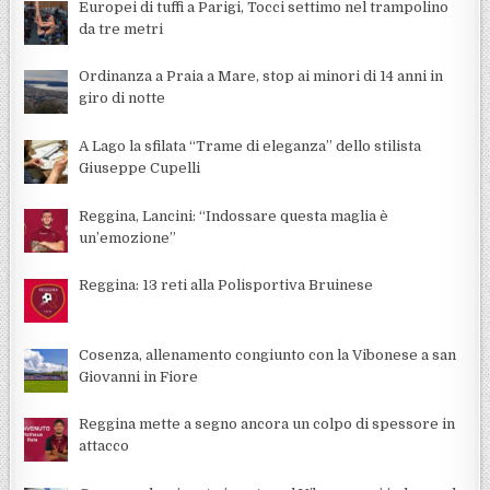
Europei di tuffi a Parigi, Tocci settimo nel trampolino
da tre metri
Ordinanza a Praia a Mare, stop ai minori di 14 anni in
giro di notte
A Lago la sfilata “Trame di eleganza” dello stilista
Giuseppe Cupelli
Reggina, Lancini: “Indossare questa maglia è
un’emozione”
Reggina: 13 reti alla Polisportiva Bruinese
Cosenza, allenamento congiunto con la Vibonese a san
Giovanni in Fiore
Reggina mette a segno ancora un colpo di spessore in
attacco