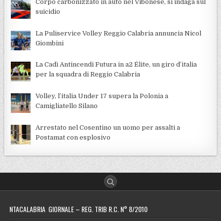
Corpo carbonizzato in auto nel Vibonese, si indaga sul
suicidio
La Puliservice Volley Reggio Calabria annuncia Nicol
Giombini
La Cadì Antincendi Futura in a2 Élite, un giro d’italia
per la squadra di Reggio Calabria
Volley, l’italia Under 17 supera la Polonia a
Camigliatello Silano
Arrestato nel Cosentino un uomo per assalti a
Postamat con esplosivo
NTACALABRIA GIORNALE – REG. TRIB R.C. N° 8/2010