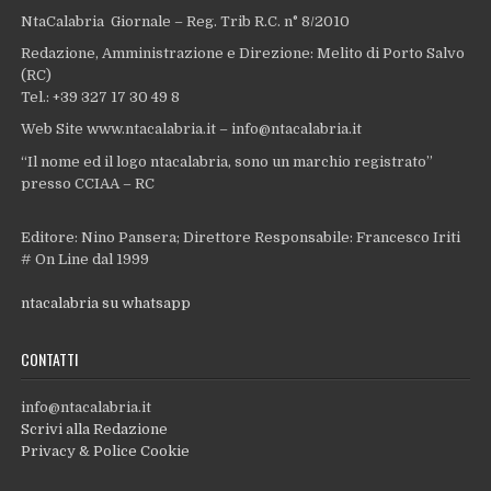
NtaCalabria Giornale – Reg. Trib R.C. n° 8/2010
Redazione, Amministrazione e Direzione: Melito di Porto Salvo
(RC)
Tel.: +39 327 17 30 49 8
Web Site www.ntacalabria.it – info@ntacalabria.it
“Il nome ed il logo ntacalabria, sono un marchio registrato”
presso CCIAA – RC
Editore: Nino Pansera; Direttore Responsabile: Francesco Iriti
# On Line dal 1999
ntacalabria su whatsapp
CONTATTI
info@ntacalabria.it
Scrivi alla Redazione
Privacy & Police Cookie