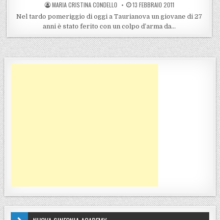
POSTED BY
POSTED ON
MARIA CRISTINA CONDELLO
13 FEBBRAIO 2011
Nel tardo pomeriggio di oggi a Taurianova un giovane di 27
anni è stato ferito con un colpo d’arma da…