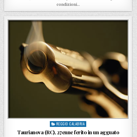
condizioni…
REGGIO CALABRIA
Posted in
Taurianova (RC), 27enne ferito in un agguato