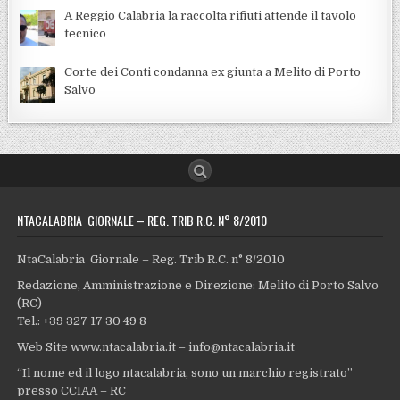
A Reggio Calabria la raccolta rifiuti attende il tavolo
tecnico
Corte dei Conti condanna ex giunta a Melito di Porto
Salvo
NTACALABRIA GIORNALE – REG. TRIB R.C. N° 8/2010
NtaCalabria Giornale – Reg. Trib R.C. n° 8/2010
Redazione, Amministrazione e Direzione: Melito di Porto Salvo
(RC)
Tel.: +39 327 17 30 49 8
Web Site www.ntacalabria.it – info@ntacalabria.it
“Il nome ed il logo ntacalabria, sono un marchio registrato”
presso CCIAA – RC