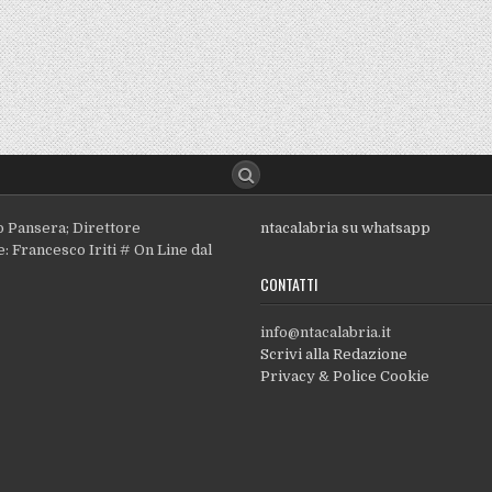
o Pansera; Direttore
ntacalabria su whatsapp
: Francesco Iriti # On Line dal
CONTATTI
info@ntacalabria.it
Scrivi alla Redazione
Privacy & Police Cookie