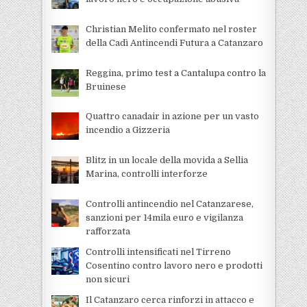
Christian Melito confermato nel roster
della Cadì Antincendi Futura a Catanzaro
Reggina, primo test a Cantalupa contro la
Bruinese
Quattro canadair in azione per un vasto
incendio a Gizzeria
Blitz in un locale della movida a Sellia
Marina, controlli interforze
Controlli antincendio nel Catanzarese,
sanzioni per 14mila euro e vigilanza
rafforzata
Controlli intensificati nel Tirreno
Cosentino contro lavoro nero e prodotti
non sicuri
Il Catanzaro cerca rinforzi in attacco e