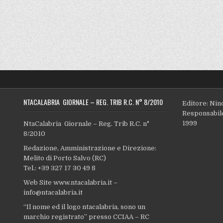
NTACALABRIA GIORNALE – REG. TRIB R.C. N° 8/2010
Editore: Nin
Responsabile
1999
NtaCalabria Giornale – Reg. Trib R.C. n°
8/2010
Redazione, Amministrazione e Direzione:
Melito di Porto Salvo (RC)
Tel.: +39 327 17 30 49 8
Web Site www.ntacalabria.it –
info@ntacalabria.it
“Il nome ed il logo ntacalabria, sono un
marchio registrato” presso CCIAA – RC