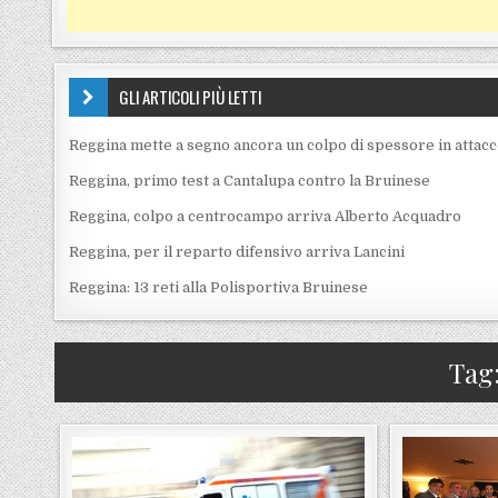
GLI ARTICOLI PIÙ LETTI
Reggina mette a segno ancora un colpo di spessore in attac
Reggina, primo test a Cantalupa contro la Bruinese
Reggina, colpo a centrocampo arriva Alberto Acquadro
Reggina, per il reparto difensivo arriva Lancini
Reggina: 13 reti alla Polisportiva Bruinese
Tag