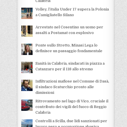
Calabria
Volley, l’italia Under 17 supera la Polonia
a Camigliatello Silano
Arrestato nel Cosentino un uomo per
assalti a Postamat con esplosivo
Ponte sullo Stretto, Minasi Lega lo
definisce un passaggio fondamentale
Sanità in Calabria, sindacati in piazza a
Catanzaro per il 118 allo stremo
Infiltrazioni mafiose nel Comune di Dasà,
il sindaco Scaturchio pronto alle
dimissioni
Ritrovamento nel lago di Vico, cruciale il
contributo dei vigili del fuoco di Reggio
Calabria
Controlli a Scilla, due lidi sanzionati per
lavoro nero e occupazione abusiva