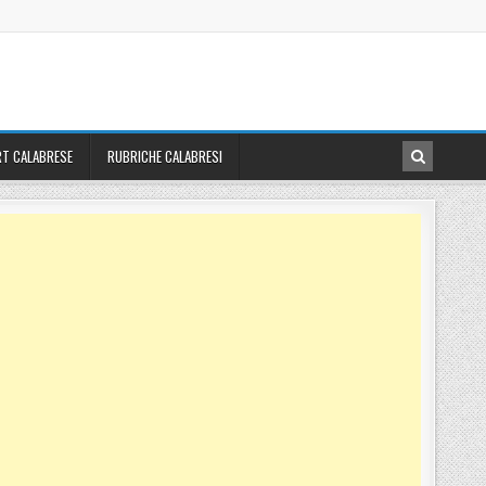
T CALABRESE
RUBRICHE CALABRESI