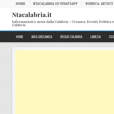
Skip to content
HOME
NTACALABRIA SU WHATSAPP
RUBRICA: ARTISTI
Ntacalabria.it
Informazioni e news dalla Calabria – Cronaca, Eventi, Politica e 
Calabria
HOME
AREA GRECANICA
REGGIO CALABRIA
LAMEZIA
COS