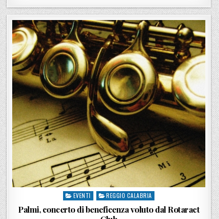
EVENTI
REGGIO CALABRIA
Posted in
Palmi, concerto di beneficenza voluto dal Rotaract
Club