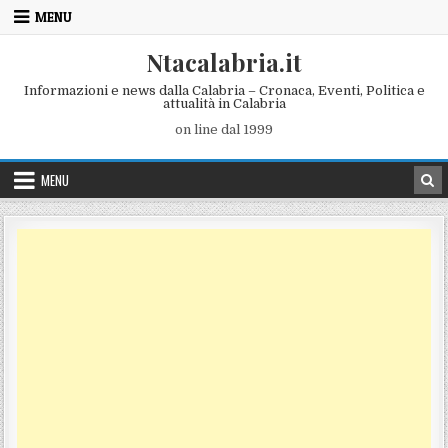
Skip to content
MENU
Ntacalabria.it
Informazioni e news dalla Calabria – Cronaca, Eventi, Politica e
attualità in Calabria
on line dal 1999
MENU