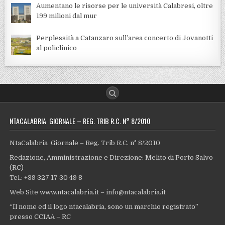
Aumentano le risorse per le università Calabresi, oltre
199 milioni dal mur
Perplessità a Catanzaro sull’area concerto di Jovanotti
al policlinico
NTACALABRIA GIORNALE – REG. TRIB R.C. N° 8/2010
NtaCalabria Giornale – Reg. Trib R.C. n° 8/2010
Redazione, Amministrazione e Direzione: Melito di Porto Salvo
(RC)
Tel.: +39 327 17 30 49 8
Web Site www.ntacalabria.it – info@ntacalabria.it
“Il nome ed il logo ntacalabria, sono un marchio registrato”
presso CCIAA – RC