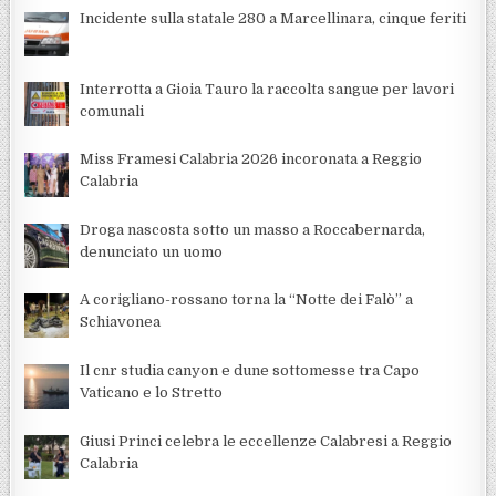
Incidente sulla statale 280 a Marcellinara, cinque feriti
Interrotta a Gioia Tauro la raccolta sangue per lavori
comunali
Miss Framesi Calabria 2026 incoronata a Reggio
Calabria
Droga nascosta sotto un masso a Roccabernarda,
denunciato un uomo
A corigliano-rossano torna la “Notte dei Falò” a
Schiavonea
Il cnr studia canyon e dune sottomesse tra Capo
Vaticano e lo Stretto
Giusi Princi celebra le eccellenze Calabresi a Reggio
Calabria