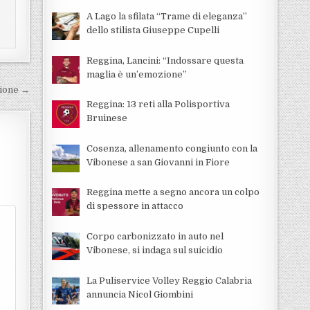
i
A Lago la sfilata “Trame di eleganza”
dello stilista Giuseppe Cupelli
Reggina, Lancini: “Indossare questa
maglia è un’emozione”
zione →
Reggina: 13 reti alla Polisportiva
Bruinese
Cosenza, allenamento congiunto con la
Vibonese a san Giovanni in Fiore
Reggina mette a segno ancora un colpo
di spessore in attacco
Corpo carbonizzato in auto nel
Vibonese, si indaga sul suicidio
La Puliservice Volley Reggio Calabria
annuncia Nicol Giombini