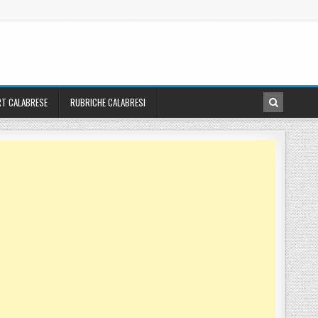
T CALABRESE
RUBRICHE CALABRESI