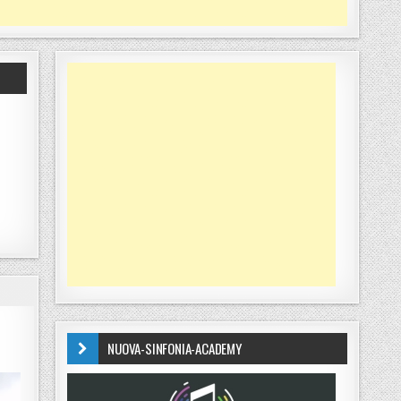
NUOVA-SINFONIA-ACADEMY
TO DEI GIALLO-ROSSI