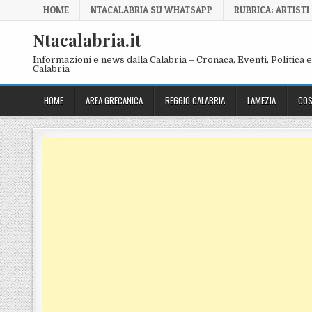
Skip to content
HOME
NTACALABRIA SU WHATSAPP
RUBRICA: ARTISTI
Ntacalabria.it
Informazioni e news dalla Calabria – Cronaca, Eventi, Politica e 
Calabria
HOME
AREA GRECANICA
REGGIO CALABRIA
LAMEZIA
COS