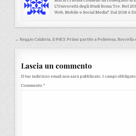
Maria Cristina Condello ha conseguito la 
L'Università degli Studi Roma Tre. Nel 20
Web, Mobile e Social Media". Dal 2016 è Di
Navigazione articoli
← Reggio Calabria, il PdCI: Primo partito a Polistena, Roccella
Lascia un commento
Il tuo indirizzo email non sarà pubblicato.
I campi obbligat
Commento
*