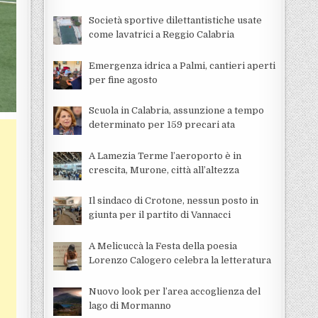
Società sportive dilettantistiche usate
come lavatrici a Reggio Calabria
Emergenza idrica a Palmi, cantieri aperti
per fine agosto
Scuola in Calabria, assunzione a tempo
determinato per 159 precari ata
A Lamezia Terme l’aeroporto è in
crescita, Murone, città all’altezza
Il sindaco di Crotone, nessun posto in
giunta per il partito di Vannacci
A Melicuccà la Festa della poesia
Lorenzo Calogero celebra la letteratura
Nuovo look per l’area accoglienza del
lago di Mormanno