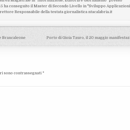
laurea Magistrale in "Informazione, Editoria e Giornalismo" presso
15 ha conseguito il Master di Secondo Livello in "Sviluppo Applicazion
rettore Responsabile della testata giornalistica ntacalabria.it
 e Brancaleone
Porto di Gioia Tauro, il 20 maggio manifesta
ori sono contrassegnati
*