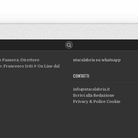
o Pansera; Direttore
ntacalabria su whatsapp
: Francesco Iriti # On Line dal
CONTATTI
info@ntacalabria.it
Scrivi alla Redazione
Privacy & Police Cookie