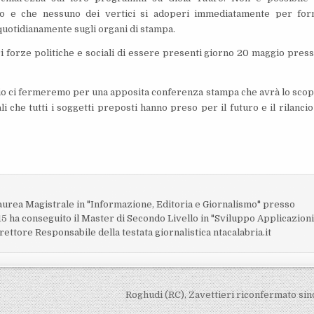
o e che nessuno dei vertici si adoperi immediatamente per for
o quotidianamente sugli organi di stampa.
ri forze politiche e sociali di essere presenti giorno 20 maggio press
rio ci fermeremo per una apposita conferenza stampa che avrà lo scop
i che tutti i soggetti preposti hanno preso per il futuro e il rilancio
o
laurea Magistrale in "Informazione, Editoria e Giornalismo" presso
15 ha conseguito il Master di Secondo Livello in "Sviluppo Applicazion
rettore Responsabile della testata giornalistica ntacalabria.it
Roghudi (RC), Zavettieri riconfermato si