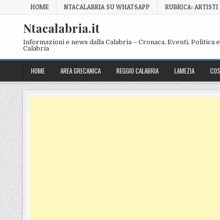
Skip to content
HOME
NTACALABRIA SU WHATSAPP
RUBRICA: ARTISTI
Ntacalabria.it
Informazioni e news dalla Calabria – Cronaca, Eventi, Politica e 
Calabria
HOME
AREA GRECANICA
REGGIO CALABRIA
LAMEZIA
COS