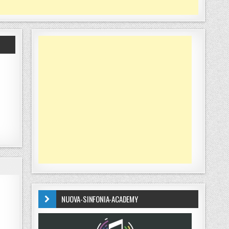
NUOVA-SINFONIA-ACADEMY
NIFESTAZIONE