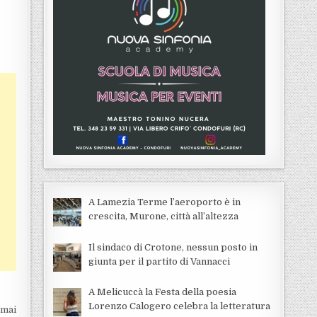
A Lamezia Terme l’aeroporto è in
crescita, Murone, città all’altezza
Il sindaco di Crotone, nessun posto in
giunta per il partito di Vannacci
A Melicuccà la Festa della poesia
Lorenzo Calogero celebra la letteratura
rmai