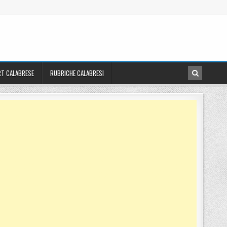
T CALABRESE
RUBRICHE CALABRESI