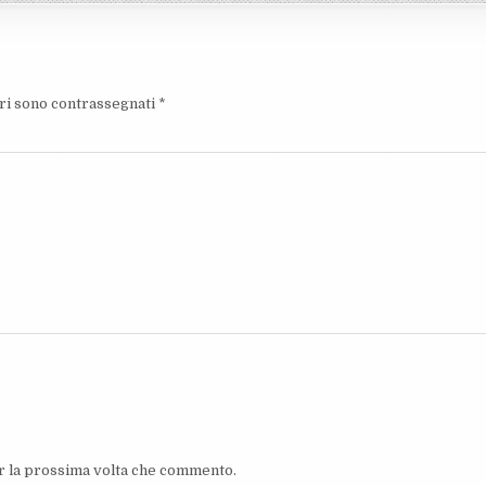
ori sono contrassegnati
*
er la prossima volta che commento.