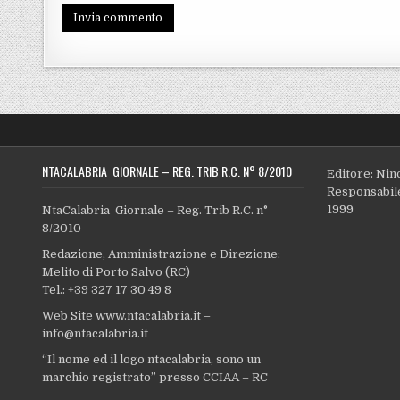
NTACALABRIA GIORNALE – REG. TRIB R.C. N° 8/2010
Editore: Nin
Responsabile
1999
NtaCalabria Giornale – Reg. Trib R.C. n°
8/2010
Redazione, Amministrazione e Direzione:
Melito di Porto Salvo (RC)
Tel.: +39 327 17 30 49 8
Web Site www.ntacalabria.it –
info@ntacalabria.it
“Il nome ed il logo ntacalabria, sono un
marchio registrato” presso CCIAA – RC