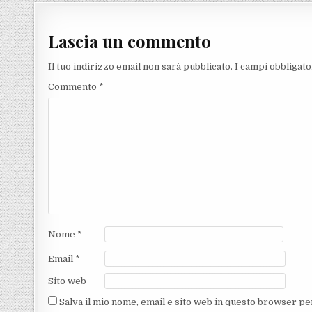
Lascia un commento
Il tuo indirizzo email non sarà pubblicato.
I campi obbligat
Commento
*
Nome
*
Email
*
Sito web
Salva il mio nome, email e sito web in questo browser p