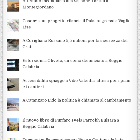
Attentato incendiario alla Sassone Tartufi a
Montegiordano
Cosenza, un progetto rilancia il Palacongressi a Vaglio
Lise
A Corigliano Rossano 5,5 milioni per la sicurezza del
Crati
Estorsioni a Oliveto, un uomo denunciato a Reggio
Calabria
Accessibilità spiagge a Vibo Valentia, attesa per i piani
e i cantieri
A Catanzaro Lido la politica è chiamata al cambiamento
Il nuovo libro di Furfaro svela Farrokh Bulsara a
Reggio Calabria
Tensioni nella maggioranza Voce a Crotone, la lista