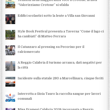
“Valorizziamo Crotone” si sfalda
Edifici scolastici sotto la lente a Villa san Giovanni
Hyle Book Festival presenta a Taverna “Come il lago ci
ha cambiati” di Matteo Ferrara
Il Catanzaro al pressing su Pecorino per il
calciomercato
A Reggio Calabria il turismo arranca, dati negativi per
la città
Incidente sulla statale 280 a Marcellinara, cinque feriti
Interrotta a Gioia Tauro la raccolta sangue per lavori
comunali
Miss Framesi Calabria 2026 incoronata a Reggio