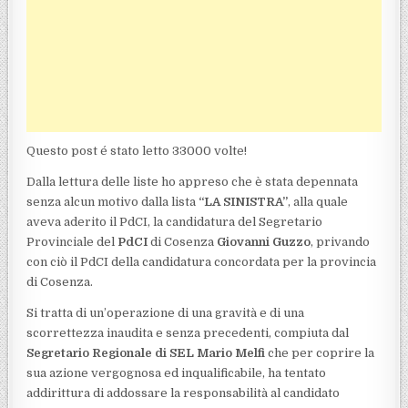
Questo post é stato letto 33000 volte!
Dalla lettura delle liste ho appreso che è stata depennata
senza alcun motivo dalla lista
“LA SINISTRA”
, alla quale
aveva aderito il PdCI, la candidatura del Segretario
Provinciale del
PdCI
di Cosenza
Giovanni Guzzo
, privando
con ciò il PdCI della candidatura concordata per la provincia
di Cosenza.
Si tratta di un’operazione di una gravità e di una
scorrettezza inaudita e senza precedenti, compiuta dal
Segretario Regionale di SEL
Mario Melfi
che per coprire la
sua azione vergognosa ed inqualificabile, ha tentato
addirittura di addossare la responsabilità al candidato