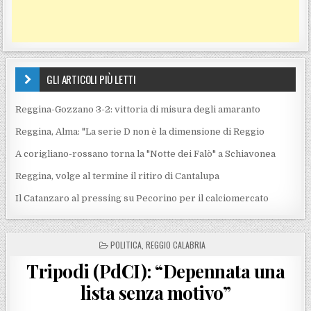
GLI ARTICOLI PIÙ LETTI
Reggina-Gozzano 3-2: vittoria di misura degli amaranto
Reggina, Alma: "La serie D non è la dimensione di Reggio
A corigliano-rossano torna la "Notte dei Falò" a Schiavonea
Reggina, volge al termine il ritiro di Cantalupa
Il Catanzaro al pressing su Pecorino per il calciomercato
POSTED IN
POLITICA
,
REGGIO CALABRIA
Tripodi (PdCI): “Depennata una
lista senza motivo”