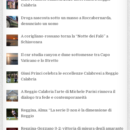
Calabria
Droga nascosta sotto un masso a Roccabernarda,
denunciato un uomo
A corigliano-rossano torna la “Notte dei Falò” a
Schiavonea
Il cnr studia canyon e dune sottomesse tra Capo
Vaticano e lo Stretto
Giusi Princi celebra le eccellenze Calabresi a Reggio
Calabria
A Reggio Calabria l’arte di Michele Parisi rinnova il
dialogo tra fede e contemporaneità
Reggina, Alma: “La serie D non è la dimensione di
Reggio
Reggina-Gozzano 3-2: vittoria di misura degli amaranto