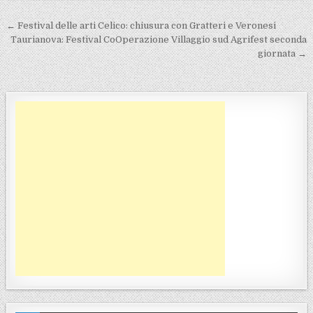
Navigazione articoli
← Festival delle arti Celico: chiusura con Gratteri e Veronesi
Taurianova: Festival CoOperazione Villaggio sud Agrifest seconda
giornata →