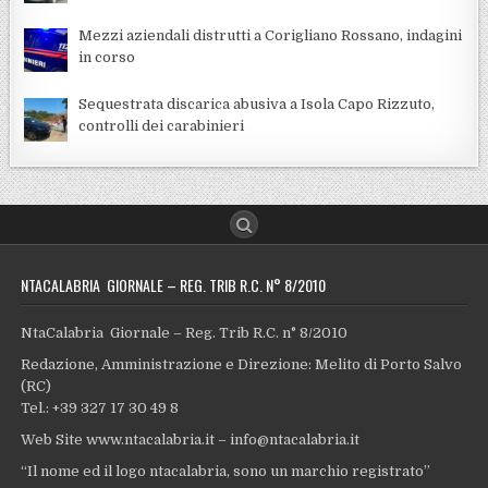
Mezzi aziendali distrutti a Corigliano Rossano, indagini
in corso
Sequestrata discarica abusiva a Isola Capo Rizzuto,
controlli dei carabinieri
NTACALABRIA GIORNALE – REG. TRIB R.C. N° 8/2010
NtaCalabria Giornale – Reg. Trib R.C. n° 8/2010
Redazione, Amministrazione e Direzione: Melito di Porto Salvo
(RC)
Tel.: +39 327 17 30 49 8
Web Site www.ntacalabria.it – info@ntacalabria.it
“Il nome ed il logo ntacalabria, sono un marchio registrato”