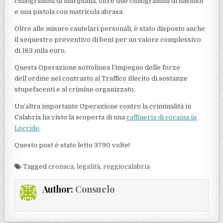
chilogrammi di marijuana, oltre due chilogrammi di hashish
e una pistola con matricola abrasa.
Oltre alle misure cautelari personali, è stato disposto anche
il sequestro preventivo di beni per un valore complessivo
di 163 mila euro.
Questa Operazione sottolinea l’impegno delle forze
dell’ordine nel contrasto al Traffico illecito di sostanze
stupefacenti e al crimine organizzato.
Un’altra importante Operazione contro la criminalità in
Calabria ha visto la scoperta di una
raffineria di cocaina in
Locride
.
Questo post é stato letto 3790 volte!
Tagged
cronaca
,
legalità
,
reggiocalabria
Author:
Consuelo