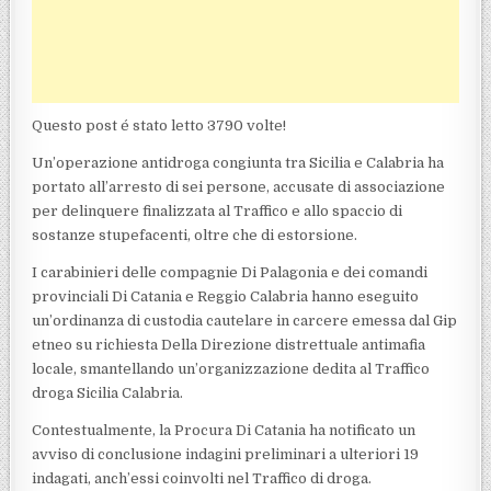
Questo post é stato letto 3790 volte!
Un’operazione antidroga congiunta tra Sicilia e Calabria ha
portato all’arresto di sei persone, accusate di associazione
per delinquere finalizzata al Traffico e allo spaccio di
sostanze stupefacenti, oltre che di estorsione.
I carabinieri delle compagnie Di Palagonia e dei comandi
provinciali Di Catania e Reggio Calabria hanno eseguito
un’ordinanza di custodia cautelare in carcere emessa dal Gip
etneo su richiesta Della Direzione distrettuale antimafia
locale, smantellando un’organizzazione dedita al Traffico
droga Sicilia Calabria.
Contestualmente, la Procura Di Catania ha notificato un
avviso di conclusione indagini preliminari a ulteriori 19
indagati, anch’essi coinvolti nel Traffico di droga.