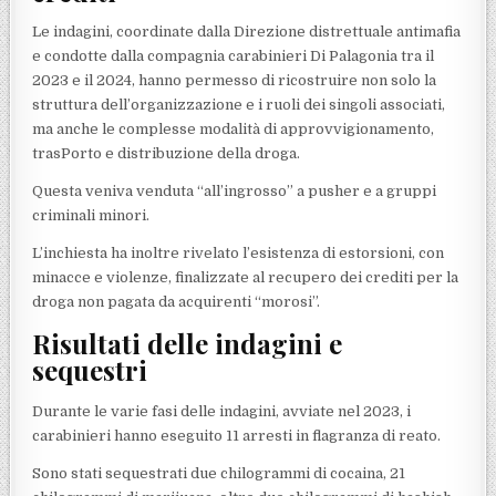
Le indagini, coordinate dalla Direzione distrettuale antimafia
e condotte dalla compagnia carabinieri Di Palagonia tra il
2023 e il 2024, hanno permesso di ricostruire non solo la
struttura dell’organizzazione e i ruoli dei singoli associati,
ma anche le complesse modalità di approvvigionamento,
trasPorto e distribuzione della droga.
Questa veniva venduta “all’ingrosso” a pusher e a gruppi
criminali minori.
L’inchiesta ha inoltre rivelato l’esistenza di estorsioni, con
minacce e violenze, finalizzate al recupero dei crediti per la
droga non pagata da acquirenti “morosi”.
Risultati delle indagini e
sequestri
Durante le varie fasi delle indagini, avviate nel 2023, i
carabinieri hanno eseguito 11 arresti in flagranza di reato.
Sono stati sequestrati due chilogrammi di cocaina, 21