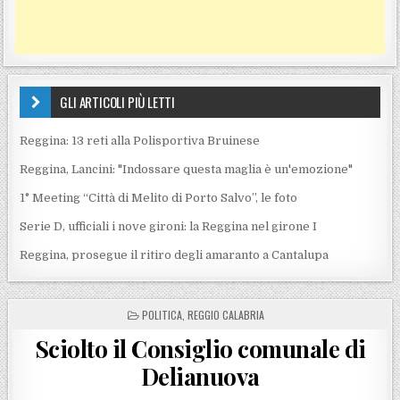
GLI ARTICOLI PIÙ LETTI
Reggina: 13 reti alla Polisportiva Bruinese
Reggina, Lancini: "Indossare questa maglia è un'emozione"
1° Meeting “Città di Melito di Porto Salvo”, le foto
Serie D, ufficiali i nove gironi: la Reggina nel girone I
Reggina, prosegue il ritiro degli amaranto a Cantalupa
POSTED IN
POLITICA
,
REGGIO CALABRIA
Sciolto il Consiglio comunale di
Delianuova