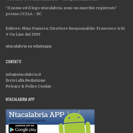
“Il nome ed il logo ntacalabria, sono un marchio registrato”
presso CCIAA – RC
Editore: Nino Pansera; Direttore Responsabile: Francesco Iriti
# On Line dal 1999
ntacalabria su whatsapp
CONTATTI
info@ntacalabria.it
Scrivi alla Redazione
Privacy & Police Cookie
NTACALABRIA APP