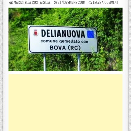
POSTED BY
POSTED ON
ON SCIO
MARISTELLA COSTARELLA
21 NOVEMBRE 2018
LEAVE A COMMENT