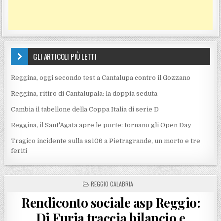
GLI ARTICOLI PIÙ LETTI
Reggina, oggi secondo test a Cantalupa contro il Gozzano
Reggina, ritiro di Cantalupala: la doppia seduta
Cambia il tabellone della Coppa Italia di serie D
Reggina, il Sant'Agata apre le porte: tornano gli Open Day
Tragico incidente sulla ss106 a Pietragrande, un morto e tre
feriti
POSTED IN
REGGIO CALABRIA
Rendiconto sociale asp Reggio:
Di Furia traccia bilancio e