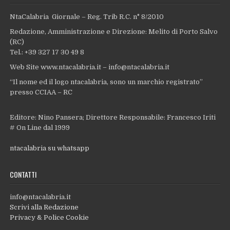
NtaCalabria Giornale – Reg. Trib R.C. n° 8/2010
Redazione, Amministrazione e Direzione: Melito di Porto Salvo
(RC)
Tel.: +39 327 17 30 49 8
Web Site www.ntacalabria.it – info@ntacalabria.it
“Il nome ed il logo ntacalabria, sono un marchio registrato”
presso CCIAA – RC
Editore: Nino Pansera; Direttore Responsabile: Francesco Iriti
# On Line dal 1999
ntacalabria su whatsapp
CONTATTI
info@ntacalabria.it
Scrivi alla Redazione
Privacy & Police Cookie