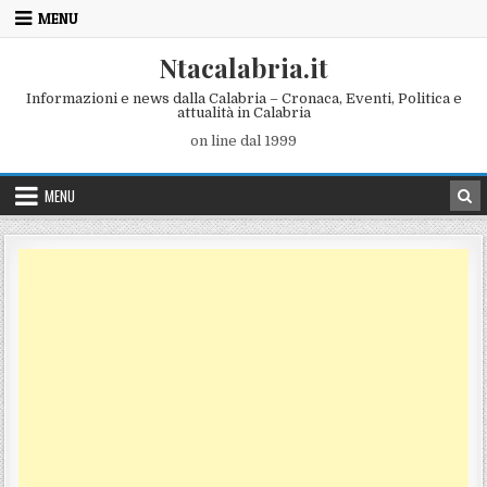
Skip to content
MENU
Ntacalabria.it
Informazioni e news dalla Calabria – Cronaca, Eventi, Politica e
attualità in Calabria
on line dal 1999
MENU