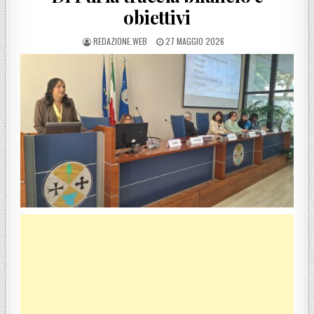
obiettivi
POSTED BY
POSTED ON
REDAZIONE.WEB
27 MAGGIO 2026