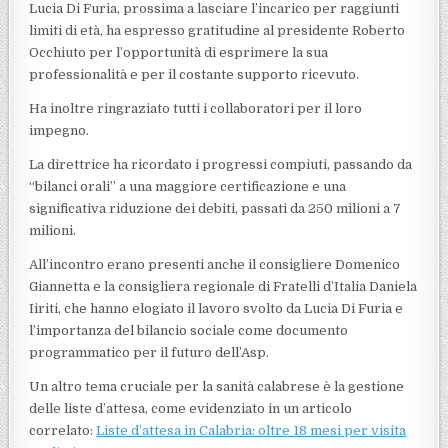
Lucia Di Furia, prossima a lasciare l’incarico per raggiunti
limiti di età, ha espresso gratitudine al presidente Roberto
Occhiuto per l’opportunità di esprimere la sua
professionalità e per il costante supporto ricevuto.
Ha inoltre ringraziato tutti i collaboratori per il loro
impegno.
La direttrice ha ricordato i progressi compiuti, passando da
“bilanci orali” a una maggiore certificazione e una
significativa riduzione dei debiti, passati da 250 milioni a 7
milioni.
All’incontro erano presenti anche il consigliere Domenico
Giannetta e la consigliera regionale di Fratelli d’Italia Daniela
Iiriti, che hanno elogiato il lavoro svolto da Lucia Di Furia e
l’importanza del bilancio sociale come documento
programmatico per il futuro dell’Asp.
Un altro tema cruciale per la sanità calabrese è la gestione
delle liste d’attesa, come evidenziato in un articolo
correlato:
Liste d’attesa in Calabria: oltre 18 mesi per visita