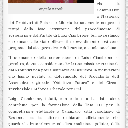
che la
angela napoli
Commission
e Nazionale
dei Probiviri di Futuro e Libertà ha solamente sospeso i
tempi della fase istruttoria del procedimento di
sospensione dal Partito di Luigi Ciambrone, fermo restando
che rimane allo stato efficace il provvedimento così come
proposto dal vice presidente del Partito, on. Italo Bocchino.
Il permanere della sospensione di Luigi Ciambrone e’,
peraltro, dovuta, considerato che la Commissione Nazionale
dei Probiviri non potrà esimersi dal valutare le motivazioni
che hanno portato al deferimento del Presidente dell’
Assemblea regionale “Obiettivo Futuro” e del Circolo
Territoriale FLI “Area Liberale per Fini”.
Luigi Ciambrone, infatti, non solo non ha dato alcun
contributo per la formazione della lista FLI per la
competizione elettorale a Catanzaro, città capoluogo di
Regione, ma ha, altresi, dichiarato ufficialmente che
guarderà elettoralmente ad altra coalizione politica, dalla