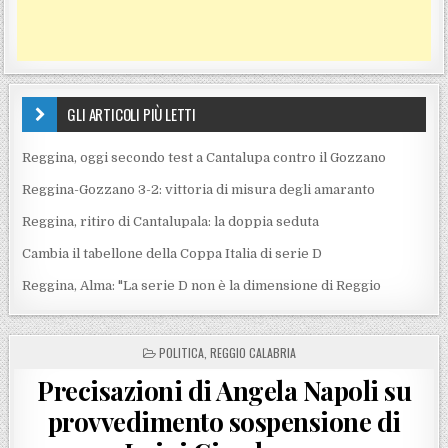
GLI ARTICOLI PIÙ LETTI
Reggina, oggi secondo test a Cantalupa contro il Gozzano
Reggina-Gozzano 3-2: vittoria di misura degli amaranto
Reggina, ritiro di Cantalupala: la doppia seduta
Cambia il tabellone della Coppa Italia di serie D
Reggina, Alma: "La serie D non è la dimensione di Reggio
POSTED IN
POLITICA
,
REGGIO CALABRIA
Precisazioni di Angela Napoli su
provvedimento sospensione di