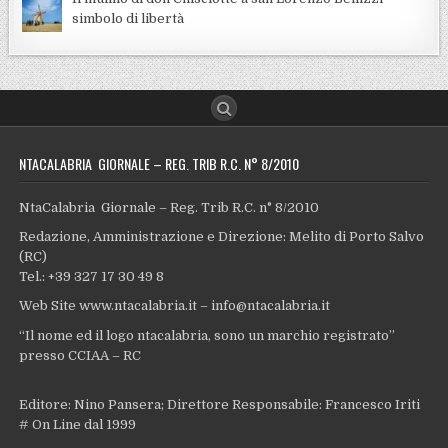
simbolo di libertà
NTACALABRIA GIORNALE – REG. TRIB R.C. N° 8/2010
NtaCalabria Giornale – Reg. Trib R.C. n° 8/2010
Redazione, Amministrazione e Direzione: Melito di Porto Salvo
(RC)
Tel.: +39 327 17 30 49 8
Web Site www.ntacalabria.it – info@ntacalabria.it
“Il nome ed il logo ntacalabria, sono un marchio registrato”
presso CCIAA – RC
Editore: Nino Pansera; Direttore Responsabile: Francesco Iriti
# On Line dal 1999