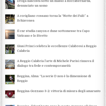
Droga nascosta sotto un masso a Roccabernarda,
denunciato un uomo
A corigliano-rossano torna la “Notte dei Falò” a
Schiavonea
Il cnr studia canyon e dune sottomesse tra Capo
Vaticano e lo Stretto
Giusi Princi celebra le eccellenze Calabresi a Reggio
Calabria
A Reggio Calabria l’arte di Michele Parisi rinnova il
dialogo tra fede e contemporaneità
Reggina, Alma: “La serie D non è la dimensione di
Reggio
Reggina-Gozzano 3-2: vittoria di misura degli amaranto