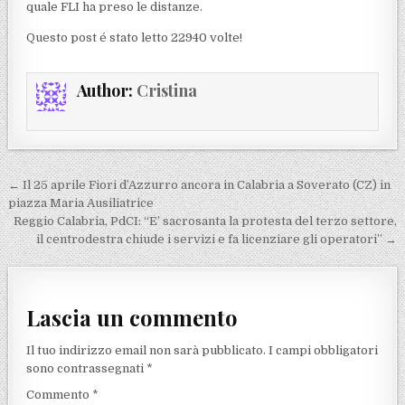
quale FLI ha preso le distanze.
Questo post é stato letto 22940 volte!
Author:
Cristina
Navigazione articoli
← Il 25 aprile Fiori d’Azzurro ancora in Calabria a Soverato (CZ) in
piazza Maria Ausiliatrice
Reggio Calabria, PdCI: “E’ sacrosanta la protesta del terzo settore,
il centrodestra chiude i servizi e fa licenziare gli operatori” →
Lascia un commento
Il tuo indirizzo email non sarà pubblicato.
I campi obbligatori
sono contrassegnati
*
Commento
*