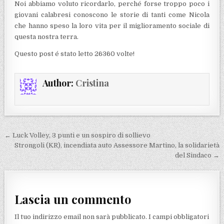
Noi abbiamo voluto ricordarlo, perché forse troppo poco i
giovani calabresi conoscono le storie di tanti come Nicola
che hanno speso la loro vita per il miglioramento sociale di
questa nostra terra.
Questo post é stato letto 26360 volte!
Author:
Cristina
Navigazione articoli
← Luck Volley, 3 punti e un sospiro di sollievo
Strongoli (KR), incendiata auto Assessore Martino, la solidarietà
del Sindaco →
Lascia un commento
Il tuo indirizzo email non sarà pubblicato.
I campi obbligatori