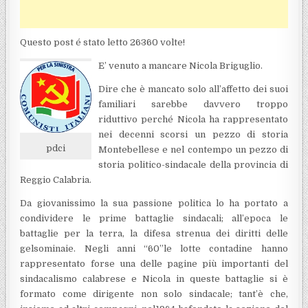
Questo post é stato letto 26360 volte!
E’ venuto a mancare Nicola Briguglio.
Dire che è mancato solo all’affetto dei suoi
familiari sarebbe davvero troppo
riduttivo perché Nicola ha rappresentato
nei decenni scorsi un pezzo di storia
pdci
Montebellese e nel contempo un pezzo di
storia politico-sindacale della provincia di
Reggio Calabria.
Da giovanissimo la sua passione politica lo ha portato a
condividere le prime battaglie sindacali; all’epoca le
battaglie per la terra, la difesa strenua dei diritti delle
gelsominaie. Negli anni “60”le lotte contadine hanno
rappresentato forse una delle pagine più importanti del
sindacalismo calabrese e Nicola in queste battaglie si è
formato come dirigente non solo sindacale; tant’è che,