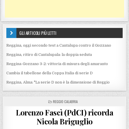
GLI ARTICOLI PIÙ LETTI
Reggina, oggi secondo test a Cantalupa contro il Gozzano
Reggina, ritiro di Cantalupala: la doppia seduta
Reggina-Gozzano 3-2: vittoria di misura degli amaranto
Cambia il tabellone della Coppa Italia di serie D
Reggina, Alma: "La serie D non è la dimensione di Reggio
POSTED IN
REGGIO CALABRIA
Lorenzo Fascì (PdCI) ricorda
Nicola Briguglio