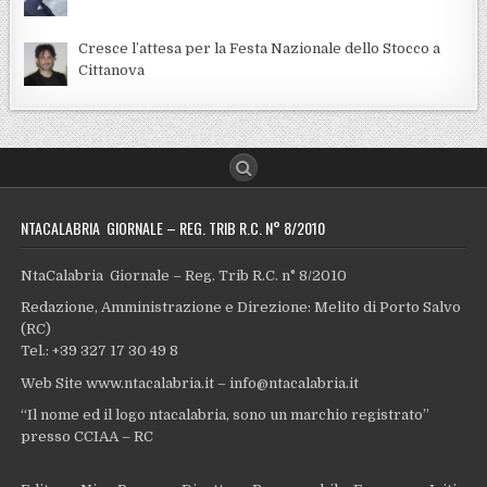
Cresce l’attesa per la Festa Nazionale dello Stocco a
Cittanova
NTACALABRIA GIORNALE – REG. TRIB R.C. N° 8/2010
NtaCalabria Giornale – Reg. Trib R.C. n° 8/2010
Redazione, Amministrazione e Direzione: Melito di Porto Salvo
(RC)
Tel.: +39 327 17 30 49 8
Web Site www.ntacalabria.it – info@ntacalabria.it
“Il nome ed il logo ntacalabria, sono un marchio registrato”
presso CCIAA – RC