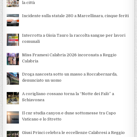
la città
Incidente sulla statale 280 a Marcellinara, cinque feriti
Interrotta a Gioia Tauro la raccolta sangue per lavori
comunali
Miss Framesi Calabria 2026 incoronata a Reggio
Calabria
Droga nascosta sotto un masso a Roccabernarda,
denunciato un uomo
A corigliano-rossano torna la “Notte dei Falò” a
Schiavonea
Il cnr studia canyon e dune sottomesse tra Capo
Vaticano e lo Stretto
Giusi Princi celebra le eccellenze Calabresi a Reggio