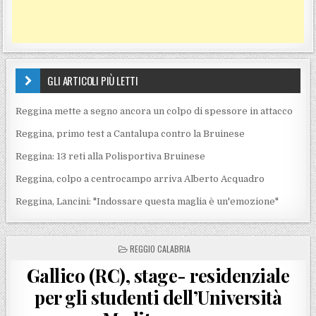
GLI ARTICOLI PIÙ LETTI
Reggina mette a segno ancora un colpo di spessore in attacco
Reggina, primo test a Cantalupa contro la Bruinese
Reggina: 13 reti alla Polisportiva Bruinese
Reggina, colpo a centrocampo arriva Alberto Acquadro
Reggina, Lancini: "Indossare questa maglia è un'emozione"
POSTED IN
REGGIO CALABRIA
Gallico (RC), stage- residenziale
per gli studenti dell’Università