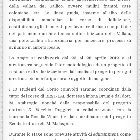
della Vallata del Gallico, ovvero mulini, frantoi, case
coloniche, etc. Le linee guida, insieme all’albo delle
disponibilità immobiliari in corso di definizione,
costituiranno gli strumenti per favorire il riuso compatibile
del patrimonio architettonico sotto-utilizzato della Vallata,
una potenzialità straordinaria per innescare processi di
sviluppo in ambito locale.
Lo stage si realizzerà dal
23 al 28 aprile
2012
e si
strutturerà seguendo l’iter metodologico di un progetto di
restauro e di valorizzazione: dall’analisi al progetto per ogni
struttura e/o morfotipo rurale oggetto di indagine.
I 19 studenti del Corso coinvolti saranno coordinati dalla
tutor del corso di REST-LAB dott.ssa Simona Bruni e dal dott.
M. Ambrogio, nonché dalla responsabile del progetto
dott.ssa S. Vecchio Ruggeri in collaborazione con la
laureanda Rosalia Vitarisi e dal coordinatore del progetto
Ecodistretto arch. M. Malaspina.
Durante lo stage sono previste attività di
edutainment
, come