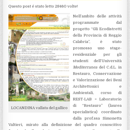
Questo post é stato letto 28460 volte!
Nell’ambito delle attività
programmate dal
progetto “Gli Ecodistretti
della Provincia di Reggio
Calabria”, è stato
promosso uno stage-
residenziale per gli
studenti dell’Università
Mediterranea
del C.d.L. in
Restauro, Conservazione
e Valorizzazione dei Beni
Architettonici e
Ambientali, corso di
REST-LAB = Laboratorio
di “Restauro” (laurea
LOCANDINA vallata del gallico
specialistica) coordinato
dalla prof.ssa Simonetta
Valtieri, mirato alla definizione del quadro conoscitivo