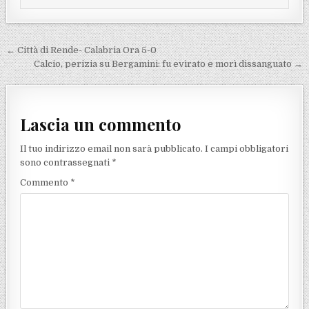
Navigazione articoli
← Città di Rende- Calabria Ora 5-0
Calcio, perizia su Bergamini: fu evirato e morì dissanguato →
Lascia un commento
Il tuo indirizzo email non sarà pubblicato.
I campi obbligatori
sono contrassegnati
*
Commento
*