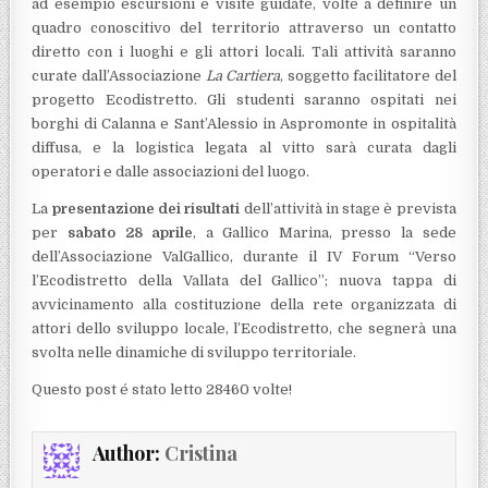
ad esempio escursioni e visite guidate, volte a definire un
quadro conoscitivo del territorio attraverso un contatto
diretto con i luoghi e gli attori locali. Tali attività saranno
curate dall’Associazione
La Cartiera
, soggetto facilitatore del
progetto Ecodistretto. Gli studenti saranno ospitati nei
borghi di Calanna e Sant’Alessio in Aspromonte in ospitalità
diffusa, e la logistica legata al vitto sarà curata dagli
operatori e dalle associazioni del luogo.
La
presentazione dei risultati
dell’attività in stage è prevista
per
sabato 28 aprile
, a Gallico Marina, presso la sede
dell’Associazione ValGallico, durante il IV Forum “Verso
l’Ecodistretto della Vallata del Gallico”; nuova tappa di
avvicinamento alla costituzione della rete organizzata di
attori dello sviluppo locale, l’Ecodistretto, che segnerà una
svolta nelle dinamiche di sviluppo territoriale.
Questo post é stato letto 28460 volte!
Author:
Cristina