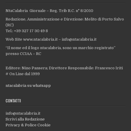
NtaCalabria Giornale – Reg. Trib R.C. n° 8/2010
Redazione, Amministrazione e Direzione: Melito di Porto Salvo
(RC)
Tel.: +39 327 17 30 49 8
Web Site www.ntacalabria.it – info@ntacalabria.it
“Il nome ed il logo ntacalabria, sono un marchio registrato”
presso CCIAA – RC
Editore: Nino Pansera; Direttore Responsabile: Francesco Iriti
# On Line dal 1999
ntacalabria su whatsapp
CONTATTI
info@ntacalabria.it
Scrivi alla Redazione
Privacy & Police Cookie