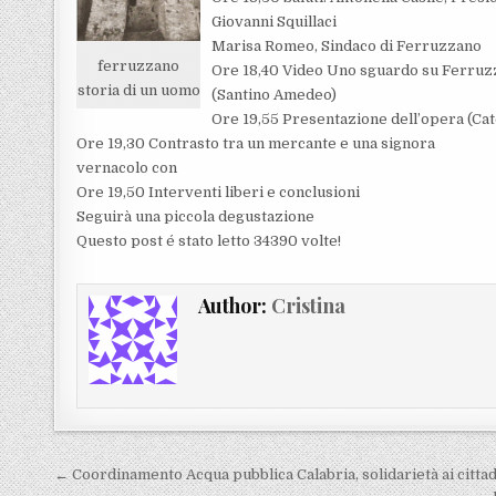
Giovanni Squillaci
Marisa Romeo, Sindaco di Ferruzzano
ferruzzano
Ore 18,40 Video Uno sguardo su Ferru
storia di un uomo
(Santino Amedeo)
Ore 19,55 Presentazione dell’opera (Ca
Ore 19,30 Contrasto tra un mercante e una signora
vernacolo con
Ore 19,50 Interventi liberi e conclusioni
Seguirà una piccola degustazione
Questo post é stato letto 34390 volte!
Author:
Cristina
Navigazione articoli
← Coordinamento Acqua pubblica Calabria, solidarietà ai cittad