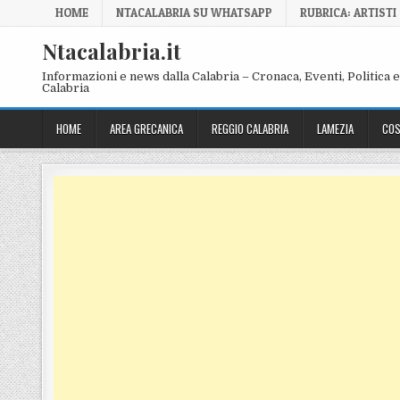
Skip to content
HOME
NTACALABRIA SU WHATSAPP
RUBRICA: ARTISTI
Ntacalabria.it
Informazioni e news dalla Calabria – Cronaca, Eventi, Politica e 
Calabria
HOME
AREA GRECANICA
REGGIO CALABRIA
LAMEZIA
COS