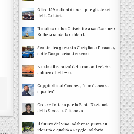
Oltre 199 milioni di euro per gli atenei
della Calabria
Il mulino di don Chisciotte a san Lorenzo
Bellizzi simbolo di libertà
Scontri tra giovani a Corigliano Rossano,
sette Daspo urbani emessi
A Palmi il Festival dei Tramonti celebra
cultura e bellezza
Coppitelli sul Cosenza, “non è ancora
squadra”
Cresce l’attesa per la Festa Nazionale
dello Stocco a Cittanova
Il futuro del vino Calabrese punta su
identità e qualità a Reggio Calabria