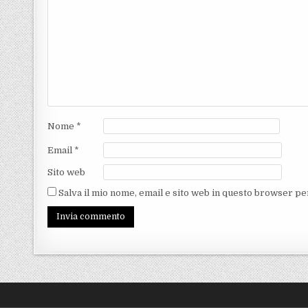
Nome
*
Email
*
Sito web
Salva il mio nome, email e sito web in questo browser p