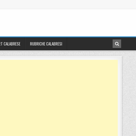
T CALABRESE
RUBRICHE CALABRESI