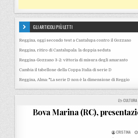
GLI ARTICOLI PIÙ LETTI
Reggina, oggi secondo test a Cantalupa contro il Gozzano
Reggina, ritiro di Cantalupala: la doppia seduta
Reggina-Gozzano 3-2: vittoria di misura degli amaranto
Cambia il tabellone della Coppa Italia di serie D
Reggina, Alma: "La serie D non è la dimensione di Reggio
POSTED I
CULTURA
Bova Marina (RC), presentazio
POSTED BY
CRISTINA