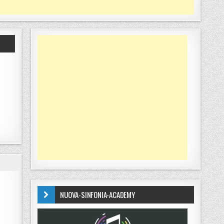
NUOVA-SINFONIA-ACADEMY
RUZZANO STORIA DI UN UOMO”