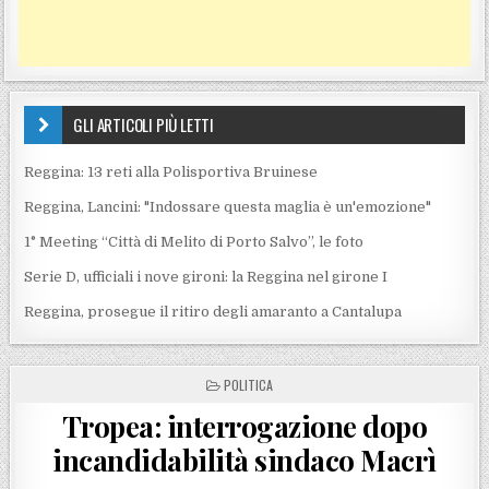
GLI ARTICOLI PIÙ LETTI
Reggina: 13 reti alla Polisportiva Bruinese
Reggina, Lancini: "Indossare questa maglia è un'emozione"
1° Meeting “Città di Melito di Porto Salvo”, le foto
Serie D, ufficiali i nove gironi: la Reggina nel girone I
Reggina, prosegue il ritiro degli amaranto a Cantalupa
POSTED IN
POLITICA
Tropea: interrogazione dopo
incandidabilità sindaco Macrì