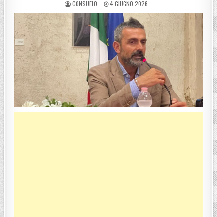
POSTED BY
POSTED ON
CONSUELO
4 GIUGNO 2026