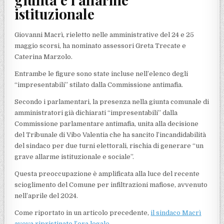
istituzionale
Giovanni Macrì, rieletto nelle amministrative del 24 e 25
maggio scorsi, ha nominato assessori Greta Trecate e
Caterina Marzolo.
Entrambe le figure sono state incluse nell’elenco degli
“impresentabili” stilato dalla Commissione antimafia.
Secondo i parlamentari, la presenza nella giunta comunale di
amministratori già dichiarati “impresentabili” dalla
Commissione parlamentare antimafia, unita alla decisione
del Tribunale di Vibo Valentia che ha sancito l’incandidabilità
del sindaco per due turni elettorali, rischia di generare “un
grave allarme istituzionale e sociale”.
Questa preoccupazione è amplificata alla luce del recente
scioglimento del Comune per infiltrazioni mafiose, avvenuto
nell’aprile del 2024.
Come riportato in un articolo precedente,
il sindaco Macrì
aveva ripristinato l’ora legale
.