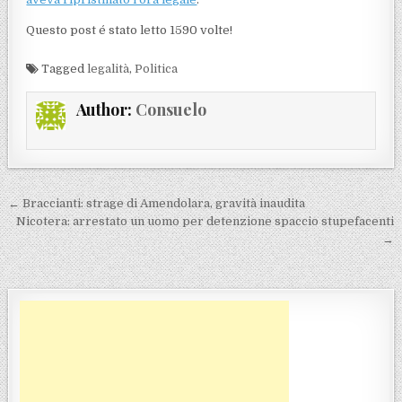
Questo post é stato letto 1590 volte!
Tagged
legalità
,
Politica
Author:
Consuelo
Navigazione articoli
← Braccianti: strage di Amendolara, gravità inaudita
Nicotera: arrestato un uomo per detenzione spaccio stupefacenti
→