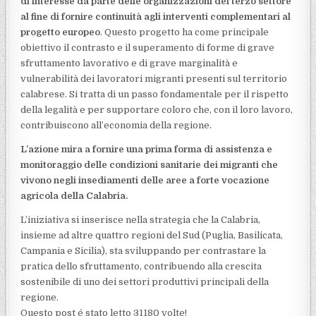
di interesse da parte delle organizzazioni del terzo settore
al fine di fornire continuità agli interventi complementari al
progetto europeo
. Questo progetto ha come principale
obiettivo il contrasto e il superamento di forme di grave
sfruttamento lavorativo e di grave marginalità e
vulnerabilità dei lavoratori migranti presenti sul territorio
calabrese. Si tratta di un passo fondamentale per il rispetto
della legalità e per supportare coloro che, con il loro lavoro,
contribuiscono all’economia della regione.
L’azione mira a fornire una prima forma di assistenza e
monitoraggio delle condizioni sanitarie dei migranti che
vivono negli insediamenti delle aree a forte vocazione
agricola della Calabria.
L’iniziativa si inserisce nella strategia che la Calabria,
insieme ad altre quattro regioni del Sud (Puglia, Basilicata,
Campania e Sicilia), sta sviluppando per contrastare la
pratica dello sfruttamento, contribuendo alla crescita
sostenibile di uno dei settori produttivi principali della
regione.
Questo post é stato letto 31180 volte!