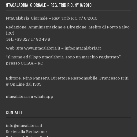
NTACALABRIA GIORNALE – REG. TRIB R.C. N° 8/2010
NtaCalabria Giornale – Reg. Trib R.C. n° 8/2010
Redazione, Amministrazione e Direzione: Melito di Porto Salvo
(RC)
Tel.: +39 327 17 30 49 8
Web Site www.ntacalabria.it – info@ntacalabria.it
“Il nome ed il logo ntacalabria, sono un marchio registrato”
presso CCIAA – RC
Editore: Nino Pansera; Direttore Responsabile: Francesco Iriti
# On Line dal 1999
ntacalabria su whatsapp
CONTATTI
info@ntacalabria.it
Scrivi alla Redazione