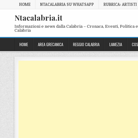
Skip to content
HOME
NTACALABRIA SU WHATSAPP
RUBRICA: ARTISTI
Ntacalabria.it
Informazioni e news dalla Calabria – Cronaca, Eventi, Politica e 
Calabria
HOME
AREA GRECANICA
REGGIO CALABRIA
LAMEZIA
COS