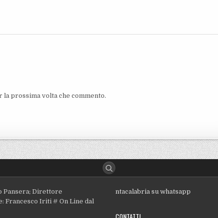
er la prossima volta che commento.
o Pansera; Direttore
ntacalabria su whatsapp
: Francesco Iriti # On Line dal
CONTATTI