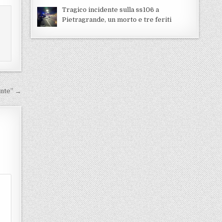
Tragico incidente sulla ss106 a
Pietragrande, un morto e tre feriti
onte” →