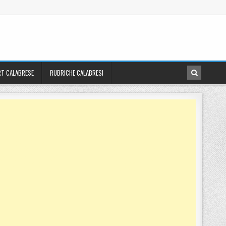
T CALABRESE
RUBRICHE CALABRESI