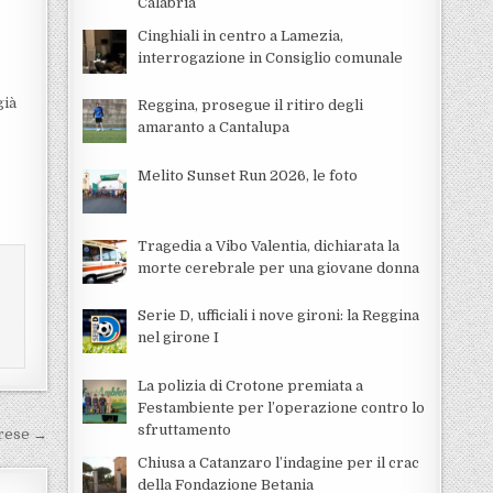
Calabria
Cinghiali in centro a Lamezia,
interrogazione in Consiglio comunale
già
Reggina, prosegue il ritiro degli
amaranto a Cantalupa
Melito Sunset Run 2026, le foto
Tragedia a Vibo Valentia, dichiarata la
morte cerebrale per una giovane donna
Serie D, ufficiali i nove gironi: la Reggina
nel girone I
La polizia di Crotone premiata a
Festambiente per l’operazione contro lo
sfruttamento
prese →
Chiusa a Catanzaro l’indagine per il crac
della Fondazione Betania