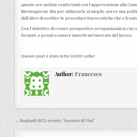
queste ore notizie confortanti con l’approvazione alla Camer
Mezzogiorno. Ma per utilizzarle al meglio, serve una politic
dall’altro di sveltire le procedure burocratiche che a fronte 
Con l’obiettivo di creare prospettive occupazionali in cui co
formati, e pronti a essere inseriti nel mercato del lavoro.
Questo post é stato letto 53230 volte!
Author:
Francesco
Navigazione articoli
← Roghudi (RC), evento “Incontri di Vini”