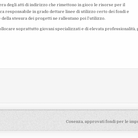
a degli atti di indirizzo che rimettono in gioco le risorse per il
a responsabile in grado dettare linee di utilizzo certo dei fondi e
della stesura dei progetti ne rallentano poi l’utilizzo.
llocare soprattutto giovani specializzati e di elevata professionalità, 
Cosenza, approvati fondi per le im