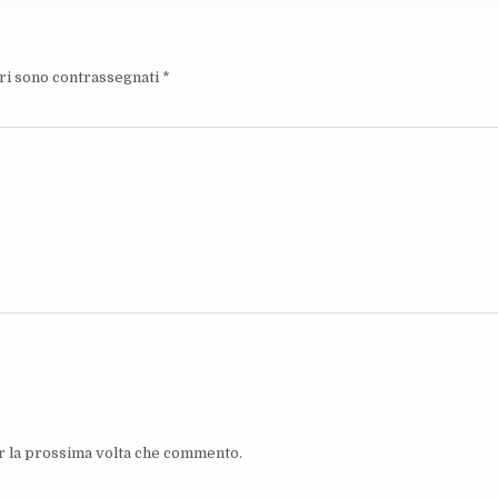
ori sono contrassegnati
*
er la prossima volta che commento.