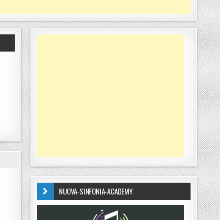
NUOVA-SINFONIA-ACADEMY
LABRIA»