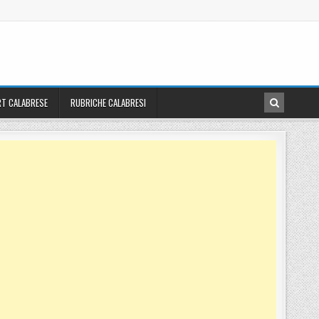
T CALABRESE
RUBRICHE CALABRESI