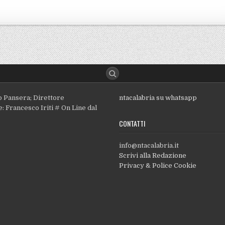
o Pansera; Direttore
ntacalabria su whatsapp
: Francesco Iriti # On Line dal
CONTATTI
info@ntacalabria.it
Scrivi alla Redazione
Privacy & Police Cookie