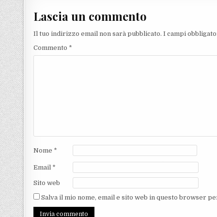
Lascia un commento
Il tuo indirizzo email non sarà pubblicato.
I campi obbligat
Commento
*
Nome
*
Email
*
Sito web
Salva il mio nome, email e sito web in questo browser p