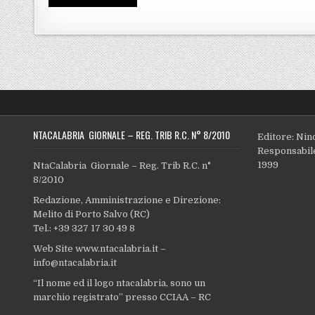
NTACALABRIA GIORNALE – REG. TRIB R.C. N° 8/2010
Editore: Nin
Responsabile
1999
NtaCalabria Giornale – Reg. Trib R.C. n°
8/2010
Redazione, Amministrazione e Direzione:
Melito di Porto Salvo (RC)
Tel.: +39 327 17 30 49 8
Web Site www.ntacalabria.it –
info@ntacalabria.it
“Il nome ed il logo ntacalabria, sono un
marchio registrato” presso CCIAA – RC