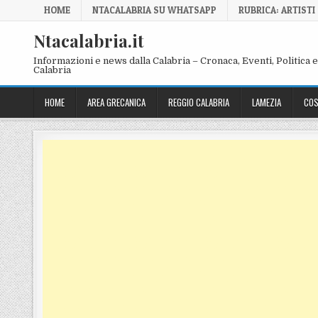
Skip to content
HOME
NTACALABRIA SU WHATSAPP
RUBRICA: ARTISTI
Ntacalabria.it
Informazioni e news dalla Calabria – Cronaca, Eventi, Politica e 
Calabria
HOME
AREA GRECANICA
REGGIO CALABRIA
LAMEZIA
COS