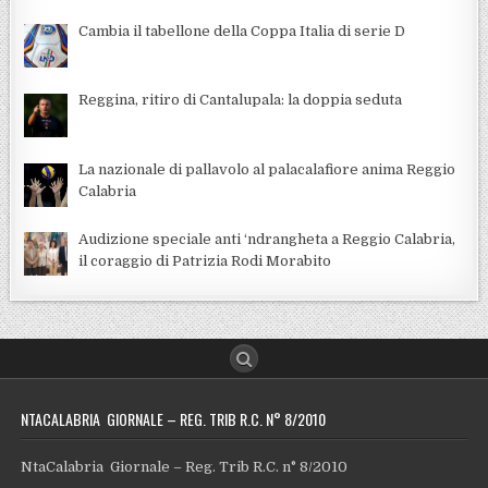
Cambia il tabellone della Coppa Italia di serie D
Reggina, ritiro di Cantalupala: la doppia seduta
La nazionale di pallavolo al palacalafiore anima Reggio
Calabria
Audizione speciale anti ‘ndrangheta a Reggio Calabria,
il coraggio di Patrizia Rodi Morabito
NTACALABRIA GIORNALE – REG. TRIB R.C. N° 8/2010
NtaCalabria Giornale – Reg. Trib R.C. n° 8/2010