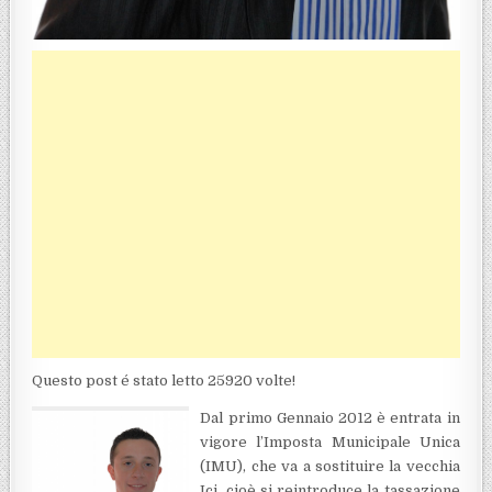
Questo post é stato letto 25920 volte!
Dal primo Gennaio 2012 è entrata in
vigore l’Imposta Municipale Unica
(IMU), che va a sostituire la vecchia
Ici, cioè si reintroduce la tassazione