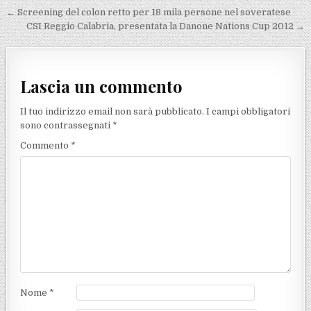
Navigazione articoli
← Screening del colon retto per 18 mila persone nel soveratese
CSI Reggio Calabria, presentata la Danone Nations Cup 2012 →
Lascia un commento
Il tuo indirizzo email non sarà pubblicato.
I campi obbligatori
sono contrassegnati
*
Commento
*
Nome
*