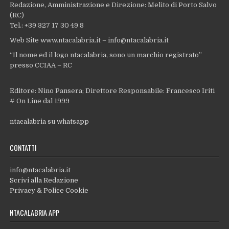
Redazione, Amministrazione e Direzione: Melito di Porto Salvo
(RC)
Tel.: +39 327 17 30 49 8
Web Site www.ntacalabria.it – info@ntacalabria.it
“Il nome ed il logo ntacalabria, sono un marchio registrato”
presso CCIAA – RC
Editore: Nino Pansera; Direttore Responsabile: Francesco Iriti
# On Line dal 1999
ntacalabria su whatsapp
CONTATTI
info@ntacalabria.it
Scrivi alla Redazione
Privacy & Police Cookie
NTACALABRIA APP