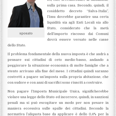
sulla prima casa. Secondo, quindi, il
cosiddetto decreto “Salva-Italia”,
l’Imu dovrebbe garantire una certa
liquidità sia agli Enti Locali sia allo
Stato, considerato che la metà
sposato
dell’importo riscosso dai Comuni
dovrà essere versato nelle casse
dello Stato.
Il problema fondamentale della nuova imposta è che andrà a
pensare sui cittadini di ceto medio-basso, andando a
peggiorare la situazione economica di molte famiglie che a
stento arrivano alla fine del mese. I cittadini quindi saranno
costretti a pagare un’imposta sulla propria abitazione, che
con sudore e con anni di sacrifici sono riusciti a costruire.
Non pagare l’Imposta Municipale Unica, significherebbe
violare una legge dello Stato ed incorrere, quindi, in sanzioni
penali ma si può escogitare un modo per non pesare in
maniera eccessiva sulle spalle dei cittadini. Secondo la
normativa l’aliquota base da applicare è dello 0,4% per la