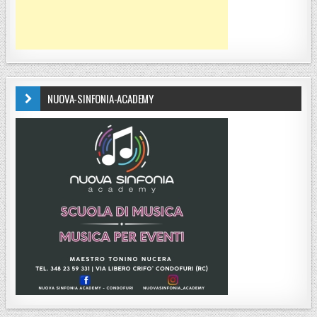
NUOVA-SINFONIA-ACADEMY