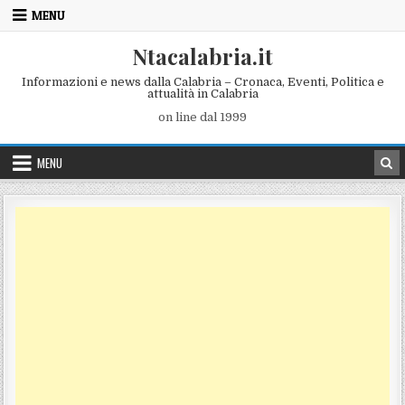
Skip to content
MENU
Ntacalabria.it
Informazioni e news dalla Calabria – Cronaca, Eventi, Politica e
attualità in Calabria
on line dal 1999
MENU