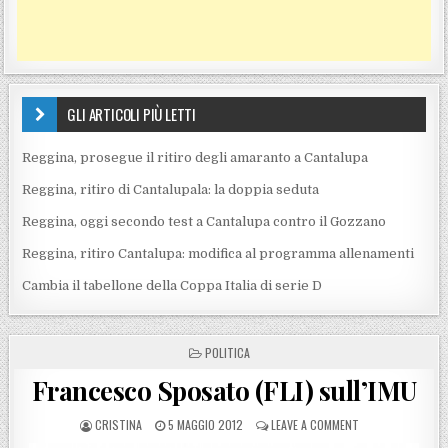
GLI ARTICOLI PIÙ LETTI
Reggina, prosegue il ritiro degli amaranto a Cantalupa
Reggina, ritiro di Cantalupala: la doppia seduta
Reggina, oggi secondo test a Cantalupa contro il Gozzano
Reggina, ritiro Cantalupa: modifica al programma allenamenti
Cambia il tabellone della Coppa Italia di serie D
POSTED IN
POLITICA
Francesco Sposato (FLI) sull’IMU
POSTED BY
POSTED ON
ON FRANCESCO SP
CRISTINA
5 MAGGIO 2012
LEAVE A COMMENT