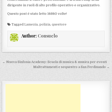
dirigente in ruoli di alto profilo operativo e organizzativo.
Questo post é stato letto 16860 volte!
Tagged
Lamezia
,
polizia
,
questore
Author:
Consuelo
Navigazione articoli
← Nuova Sinfonia Academy: Scuola di musica & musica per eventi
Maltrattamenti e sequestro a San Ferdinando →