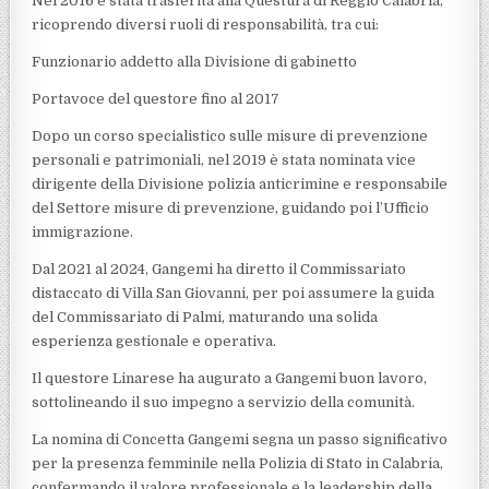
Nel 2016 è stata trasferita alla Questura di Reggio Calabria,
ricoprendo diversi ruoli di responsabilità, tra cui:
Funzionario addetto alla Divisione di gabinetto
Portavoce del questore fino al 2017
Dopo un corso specialistico sulle misure di prevenzione
personali e patrimoniali, nel 2019 è stata nominata vice
dirigente della Divisione polizia anticrimine e responsabile
del Settore misure di prevenzione, guidando poi l’Ufficio
immigrazione.
Dal 2021 al 2024, Gangemi ha diretto il Commissariato
distaccato di Villa San Giovanni, per poi assumere la guida
del Commissariato di Palmi, maturando una solida
esperienza gestionale e operativa.
Il questore Linarese ha augurato a Gangemi buon lavoro,
sottolineando il suo impegno a servizio della comunità.
La nomina di Concetta Gangemi segna un passo significativo
per la presenza femminile nella Polizia di Stato in Calabria,
confermando il valore professionale e la leadership della