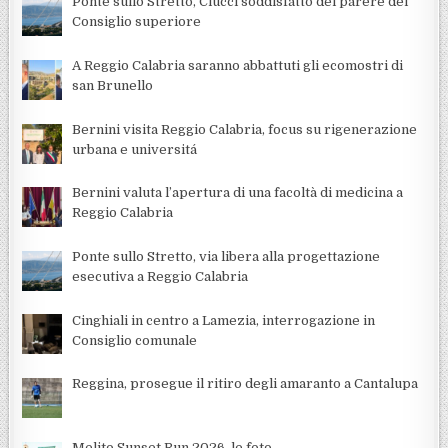
Ponte sullo Stretto, Ciucci soddisfatto del parere del
Consiglio superiore
A Reggio Calabria saranno abbattuti gli ecomostri di
san Brunello
Bernini visita Reggio Calabria, focus su rigenerazione
urbana e universitá
Bernini valuta l’apertura di una facoltà di medicina a
Reggio Calabria
Ponte sullo Stretto, via libera alla progettazione
esecutiva a Reggio Calabria
Cinghiali in centro a Lamezia, interrogazione in
Consiglio comunale
Reggina, prosegue il ritiro degli amaranto a Cantalupa
Melito Sunset Run 2026, le foto