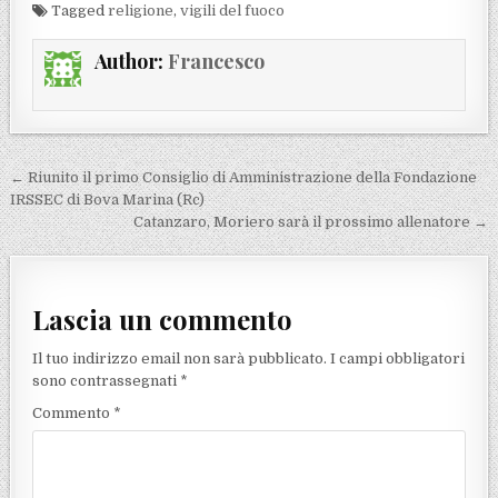
Tagged
religione
,
vigili del fuoco
Author:
Francesco
Navigazione articoli
← Riunito il primo Consiglio di Amministrazione della Fondazione
IRSSEC di Bova Marina (Rc)
Catanzaro, Moriero sarà il prossimo allenatore →
Lascia un commento
Il tuo indirizzo email non sarà pubblicato.
I campi obbligatori
sono contrassegnati
*
Commento
*