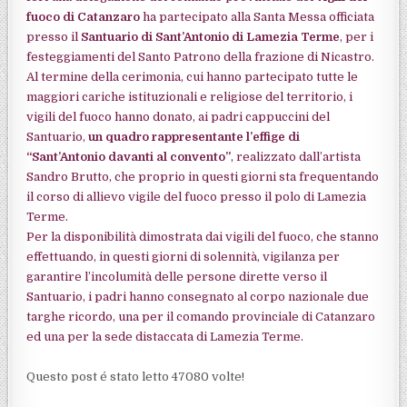
fuoco di Catanzaro
ha partecipato alla Santa Messa officiata
presso il
Santuario di Sant’Antonio di Lamezia Terme
, per i
festeggiamenti del Santo Patrono della frazione di Nicastro.
Al termine della cerimonia, cui hanno partecipato tutte le
maggiori cariche istituzionali e religiose del territorio, i
vigili del fuoco hanno donato, ai padri cappuccini del
Santuario,
un quadro rappresentante l’effige di
“Sant’Antonio davanti al convento”
, realizzato dall’artista
Sandro Brutto, che proprio in questi giorni sta frequentando
il corso di allievo vigile del fuoco presso il polo di Lamezia
Terme.
Per la disponibilità dimostrata dai vigili del fuoco, che stanno
effettuando, in questi giorni di solennità, vigilanza per
garantire l’incolumità delle persone dirette verso il
Santuario, i padri hanno consegnato al corpo nazionale due
targhe ricordo, una per il comando provinciale di Catanzaro
ed una per la sede distaccata di Lamezia Terme.
Questo post é stato letto 47080 volte!