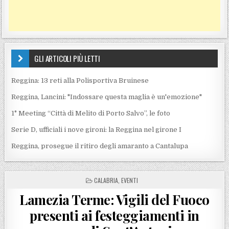
GLI ARTICOLI PIÙ LETTI
Reggina: 13 reti alla Polisportiva Bruinese
Reggina, Lancini: "Indossare questa maglia è un'emozione"
1° Meeting “Città di Melito di Porto Salvo”, le foto
Serie D, ufficiali i nove gironi: la Reggina nel girone I
Reggina, prosegue il ritiro degli amaranto a Cantalupa
POSTED IN
CALABRIA
,
EVENTI
Lamezia Terme: Vigili del Fuoco
presenti ai festeggiamenti in