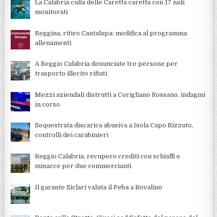
La Calabria culla delle Caretta caretta con 17 nidi
monitorati
Reggina, ritiro Cantalupa: modifica al programma
allenamenti
A Reggio Calabria denunciate tre persone per
trasporto illecito rifiuti
Mezzi aziendali distrutti a Corigliano Rossano, indagini
in corso
Sequestrata discarica abusiva a Isola Capo Rizzuto,
controlli dei carabinieri
Reggio Calabria, recupero crediti con schiaffi e
minacce per due commercianti
Il garante Siclari valuta il Peba a Bovalino