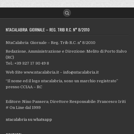
NTACALABRIA GIORNALE – REG. TRIB R.C. N° 8/2010
NtaCalabria Giornale – Reg. Trib R.C. n° 8/2010
Redazione, Amministrazione e Direzione: Melito di Porto Salvo
(RC)
Tel.: +39 327 17 30 49 8
Web Site www.ntacalabria.it – info@ntacalabria.it
“Il nome ed il logo ntacalabria, sono un marchio registrato”
presso CCIAA – RC
Editore: Nino Pansera; Direttore Responsabile: Francesco Iriti
# On Line dal 1999
ntacalabria su whatsapp