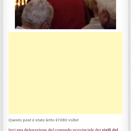
Questo post é stato letto 47080 volte!
Ieri una delegazione del comando provinciale dei
vigili del